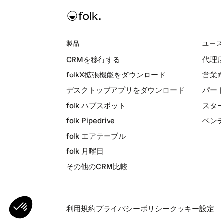
製品
ユー
CRMを移行する
代理
folkX拡張機能をダウンロード
営業
デスクトップアプリをダウンロード
パー
folk ハブスポット
スタ
folk Pipedrive
ベン
folk エアテーブル
folk 月曜日
その他のCRM比較
利用規約
プライバシーポリシー
クッキー設定