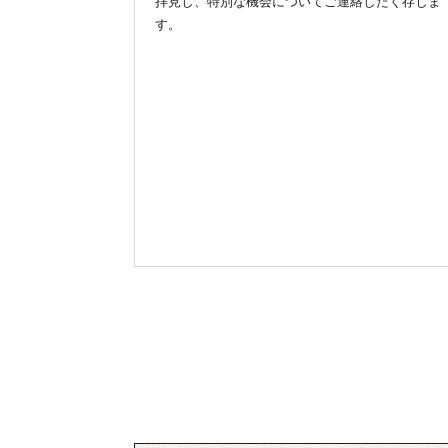
拝見し、特別な機会についてご連絡したく存じま
す。