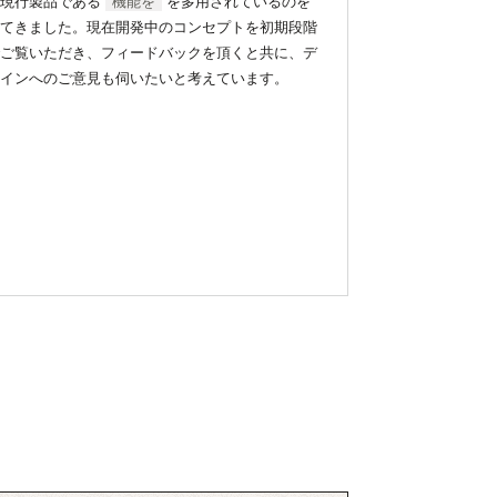
の現行製品である
機能を
を多用されているのを
てきました。現在開発中のコンセプトを初期段階
ご覧いただき、フィードバックを頂くと共に、デ
インへのご意見も伺いたいと考えています。