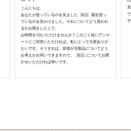
見
こんにちは、
で
あなたが使っているのを見ました
製品
最近使っ
ザ
ているのを見かけました。それについてどう思われ
るかお聞きしたくて。
お時間を1分いただけませんか？このごく短いアンケ
ートにご回答いただければ、私にとって大変ありが
たいです。そうすれば、皆様が当製品についてどう
お考えかお伺いできますので。
製品
についてお聞
かせいただければ幸いです。