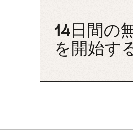
14日間の
を開始す