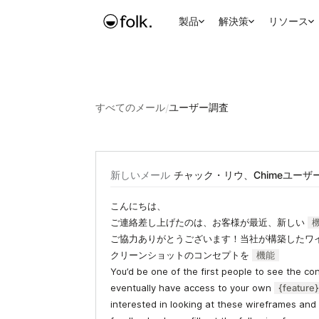
製品
解決策
リソース
すべてのメール
/
ユーザー調査
新しいメール
チャック・リウ、Chimeユー
こんにちは、
ご連絡差し上げたのは、お客様が最近、新しい
ご協力ありがとうございます！当社が構築したワ
クリーンショットのコンセプトを
機能
You’d be one of the first people to see the c
eventually have access to your own
{feature
interested in looking at these wireframes and