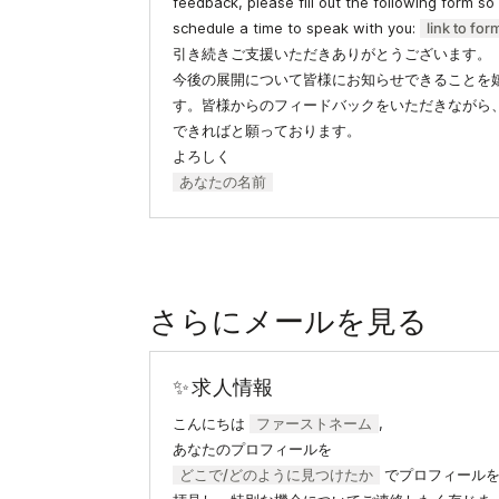
feedback, please fill out the following form so 
schedule a time to speak with you:
link to for
引き続きご支援いただきありがとうございます。
今後の展開について皆様にお知らせできることを
す。皆様からのフィードバックをいただきながら
できればと願っております。
よろしく
あなたの名前
さらにメールを見る
✨ 求人情報
こんにちは
ファーストネーム
,
あなたのプロフィールを
どこで/どのように見つけたか
でプロフィール