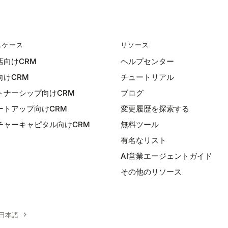
スケース
リソース
店向けCRM
ヘルプセンター
向けCRM
チュートリアル
トナーシップ向けCRM
ブログ
ートアップ向けCRM
変更履歴を探索する
チャーキャピタル向けCRM
無料ツール
有名なリスト
AI営業エージェントガイド
その他のリソース
日本語