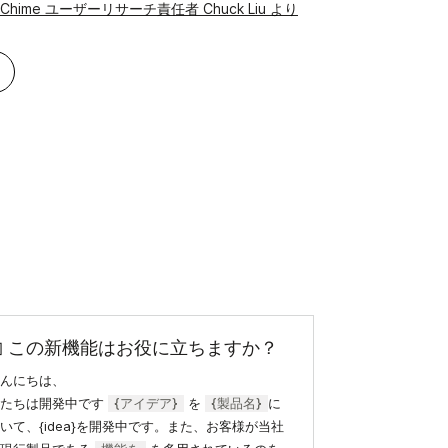
Chime ユーザーリサーチ責任者 Chuck Liu より
🤖 この新機能はお役に立ちますか？
んにちは、
私たちは開発中です
{アイデア}
を
{製品名}
に
いて、{idea}を開発中です。また、お客様が当社