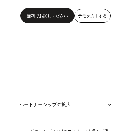
デモを入手する
無料でお試しください
パートナーシップの拡大
ジェン・オン・ヴォーン（元ストライプ運