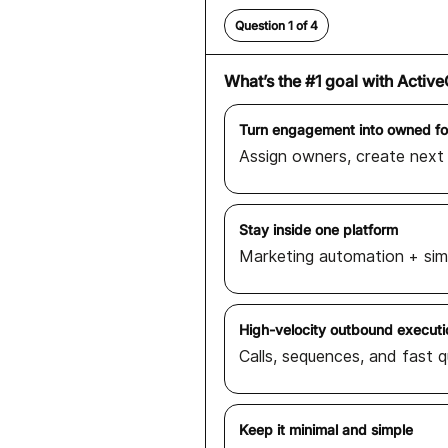
Question 1 of 4
What’s the #1 goal with Activ
Turn engagement into owned fo
Assign owners, create next
Stay inside one platform
Marketing automation + simp
High-velocity outbound executi
Calls, sequences, and fast q
Keep it minimal and simple