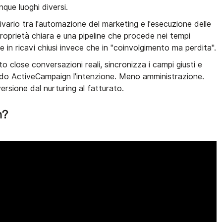
inque luoghi diversi.
ario tra l'automazione del marketing e l'esecuzione delle
 proprietà chiara e una pipeline che procede nei tempi
 in ricavi chiusi invece che in "coinvolgimento ma perdita".
o close conversazioni reali, sincronizza i campi giusti e
ando ActiveCampaign l'intenzione. Meno amministrazione.
versione dal nurturing al fatturato.
n?