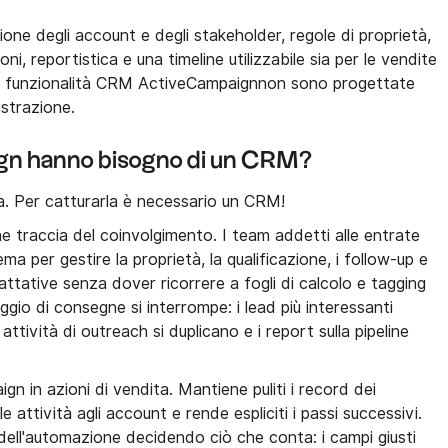
ne degli account e degli stakeholder, regole di proprietà,
oni, reportistica e una timeline utilizzabile sia per le vendite
. Le funzionalità CRM ActiveCampaignnon sono progettate
istrazione.
n hanno bisogno di un CRM?
 Per catturarla è necessario un CRM!
e traccia del coinvolgimento. I team addetti alle entrate
a per gestire la proprietà, la qualificazione, i follow-up e
ttative senza dover ricorrere a fogli di calcolo e tagging
gio di consegne si interrompe: i lead più interessanti
attività di outreach si duplicano e i report sulla pipeline
in azioni di vendita. Mantiene puliti i record dei
e attività agli account e rende espliciti i passi successivi.
 dell'automazione decidendo ciò che conta: i campi giusti