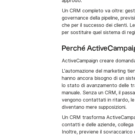
approdo.
Un CRM completo va oltre: gestio
governance della pipeline, previsi
che per il successo dei clienti
per sostituire quel sistema di reg
Perché ActiveCampaig
ActiveCampaign creare domanda.
L'automazione del marketing tien
hanno ancora bisogno di un sistem
lo stato di avanzamento delle tra
manuale. Senza un CRM, il passag
vengono contattati in ritardo, le 
diventano mere supposizioni.
Un CRM trasforma ActiveCampaign 
contatti e delle aziende, collega l
Inoltre, previene il sovraccarico