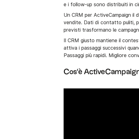
e i follow-up sono distribuiti in c
Un CRM per ActiveCampaign il div
vendite. Dati di contatto puliti,
previsti trasformano le campagne
Il CRM giusto mantiene il contest
attiva i passaggi successivi qu
Passaggi più rapidi. Migliore con
Cos'è ActiveCampaig