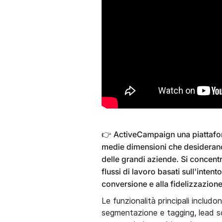
👉 ActiveCampaign una piattafor
medie dimensioni che desiderano
delle grandi aziende. Si concent
flussi di lavoro basati sull'inte
conversione e alla fidelizzazione
Le funzionalità principali includ
segmentazione e tagging, lead sc