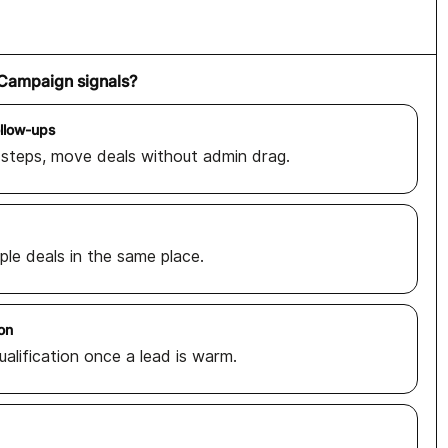
eCampaign signals?
llow-ups
 steps, move deals without admin drag.
le deals in the same place.
on
ualification once a lead is warm.