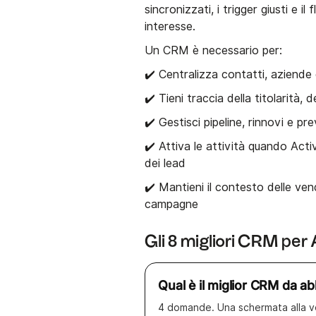
sincronizzati, i trigger giusti e i
interesse.
Un CRM è necessario per:
✔️ Centralizza contatti, aziende 
✔️ Tieni traccia della titolarità,
✔️ Gestisci pipeline, rinnovi e pre
✔️ Attiva le attività quando Act
dei lead
✔️ Mantieni il contesto delle vend
campagne
Gli 8 migliori CRM pe
Qual è il miglior CRM da 
4 domande. Una schermata alla v