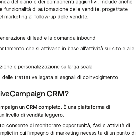
nda del piano e dei componenti aggiuntivi. Include anche
 e funzionalità di automazione delle vendite, progettate
el marketing al follow-up delle vendite.
generazione di lead e la domanda inbound
amento che si attivano in base all'attività sul sito e alle
zione e personalizzazione su larga scala
 delle trattative legata ai segnali di coinvolgimento
ctiveCampaign CRM?
mpaign un CRM completo. È una piattaforma di
 livello di vendita leggero.
rato consente di monitorare opportunità, fasi e attività di
plici in cui l'impegno di marketing necessita di un punto di