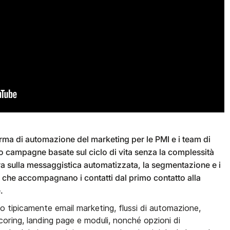
ma di automazione del marketing per le PMI e i team di
 campagne basate sul ciclo di vita senza la complessità
ra sulla messaggistica automatizzata, la segmentazione e i
nto che accompagnano i contatti dal primo contatto alla
.
ono tipicamente email marketing, flussi di automazione,
oring, landing page e moduli, nonché opzioni di