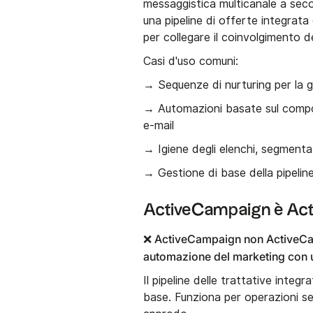
messaggistica multicanale a seco
una pipeline di offerte integrata
per collegare il coinvolgimento d
Casi d'uso comuni:
→ Sequenze di nurturing per la 
→ Automazioni basate sul comport
e-mail
→ Igiene degli elenchi, segmenta
→ Gestione di base della pipeline
ActiveCampaign è A
❌ ActiveCampaign non ActiveCa
automazione del marketing con un
Il pipeline delle trattative integ
base. Funziona per operazioni sem