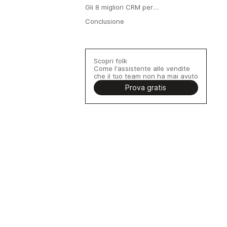
Gli 8 migliori CRM per
ActiveCampaign : tabella riassuntiva
Conclusione
Scopri folk
Come l'assistente alle vendite
che il tuo team non ha mai avuto
Prova gratis