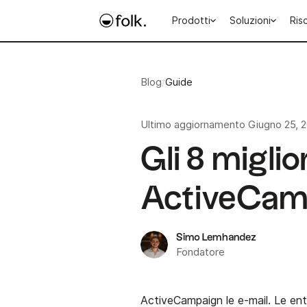
Prodotti
Soluzioni
Ris
Blog
/
Guide
Ultimo aggiornamento
Giugno 25, 
Gli 8 migli
ActiveCam
Simo Lemhandez
Fondatore
ActiveCampaign le e-mail. Le ent