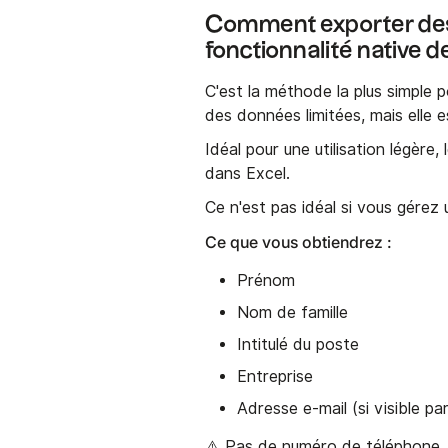
Comment exporter des c
fonctionnalité native d
C'est la méthode la plus simple 
des données limitées, mais elle es
Idéal pour une utilisation légèr
dans Excel.
Ce n'est pas idéal si vous gérez 
Ce que vous obtiendrez :
Prénom
Nom de famille
Intitulé du poste
Entreprise
Adresse e-mail (si visible pa
⚠️ Pas de numéro de téléphone, 