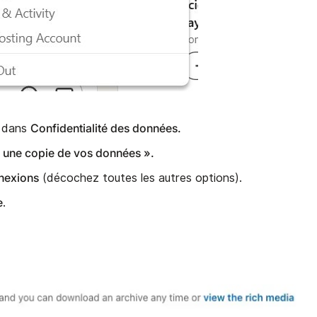
Confidentialité des données.
z dans
r une copie de vos données ».
nexions
(décochez toutes les autres options).
e
.