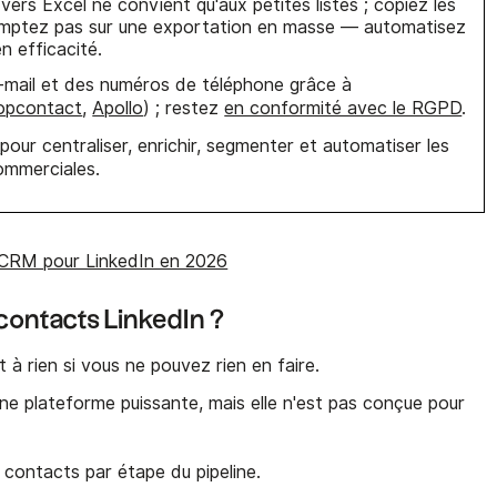
vers Excel ne convient qu'aux petites listes ; copiez les
omptez pas sur une exportation en masse — automatisez
n efficacité.
-mail et des numéros de téléphone grâce à
opcontact
,
Apollo
) ; restez
en conformité avec le RGPD
.
k
pour centraliser, enrichir, segmenter et automatiser les
ommerciales.
ls CRM pour LinkedIn en 2026
contacts LinkedIn ?
 à rien si vous ne pouvez rien en faire.
une plateforme puissante, mais elle n'est pas conçue pour
 contacts par étape du pipeline.