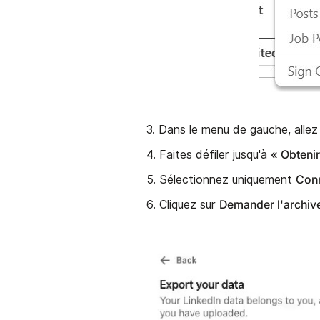
3. Dans le menu de gauche, alle
« Obteni
4. Faites défiler jusqu'à
Con
5. Sélectionnez uniquement
Demander l'archiv
6. Cliquez sur