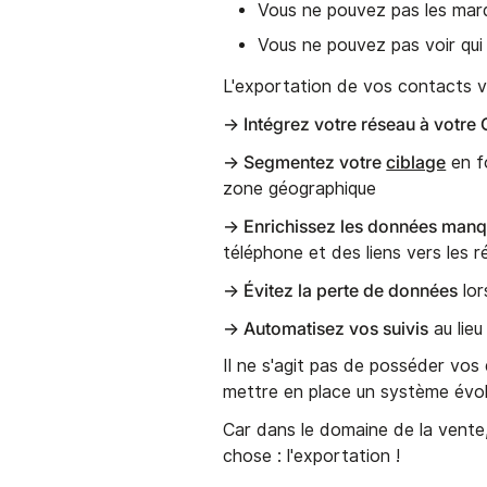
Vous ne pouvez pas les mar
Vous ne pouvez pas voir qui 
L'exportation de vos contacts v
→ Intégrez votre réseau à votre
→ Segmentez votre
ciblage
en fo
zone géographique
→ Enrichissez les données man
téléphone et des liens vers les 
→ Évitez la perte de données
lor
→ Automatisez vos suivis
au lieu
Il ne s'agit pas de posséder vos d
mettre en place un système évolu
Car dans le domaine de la vente
chose : l'exportation !