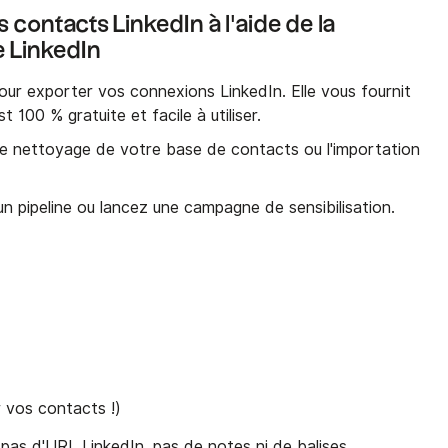
ontacts LinkedIn à l'aide de la
e LinkedIn
pour exporter vos connexions LinkedIn. Elle vous fournit
t 100 % gratuite et facile à utiliser.
e, le nettoyage de votre base de contacts ou l'importation
un pipeline ou lancez une campagne de sensibilisation.
r vos contacts !)
pas d'URL LinkedIn, pas de notes ni de balises.