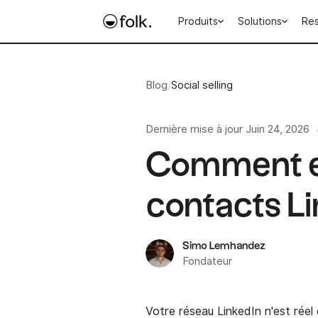
Produits
Solutions
Re
Blog
/
Social selling
Dernière mise à jour
Juin 24, 2026
Comment e
contacts L
Simo Lemhandez
Fondateur
Votre réseau LinkedIn n'est réel 