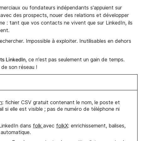
mmerciaux ou fondateurs indépendants s'appuient sur
 avec des prospects, nouer des relations et développer
lème : tant que vos contacts ne vivent que sur LinkedIn, ils
ent.
echercher. Impossible à exploiter. Inutilisables en dehors
ts LinkedIn
, ce n'est pas seulement un gain de temps.
e de son réseau !
n
: fichier CSV gratuit contenant le nom, le poste et
ail si elle est visible ; pas de numéro de téléphone ni
 LinkedIn dans
folk
avec
folkX
: enrichissement, balises,
 automatique.