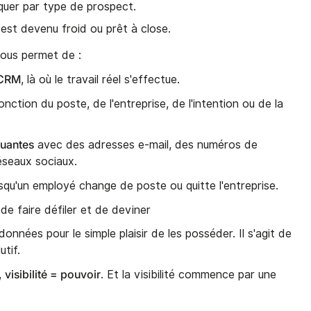
quer par type de prospect.
est devenu froid ou prêt à close.
ous permet de :
 CRM
, là où le travail réel s'effectue.
nction du poste, de l'entreprise, de l'intention ou de la
quantes
avec des adresses e-mail, des numéros de
réseaux sociaux.
squ'un employé change de poste ou quitte l'entreprise.
 de faire défiler et de deviner
onnées pour le simple plaisir de les posséder. Il s'agit de
tif.
visibilité = pouvoir
,
. Et la visibilité commence par une