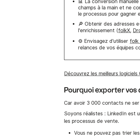
📊 La conversion manuelle 
champs à la main et ne c
le processus pour gagner e
🔎 Obtenir des adresses e
l'enrichissement (
folkX
,
Dr
⚙️ Envisagez d'utiliser
fol
relances de vos équipes c
Découvrez les meilleurs logicie
Pourquoi exporter vos 
Car avoir 3 000 contacts ne sert
Soyons réalistes : LinkedIn est 
les processus de vente.
Vous ne pouvez pas trier les