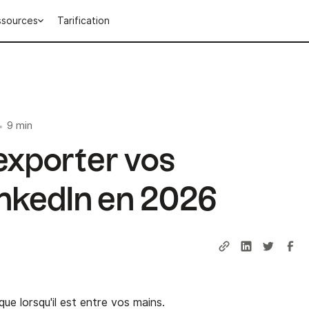
ssources
Tarification
9 min
•
xporter vos
inkedIn en 2026
que lorsqu'il est entre vos mains.