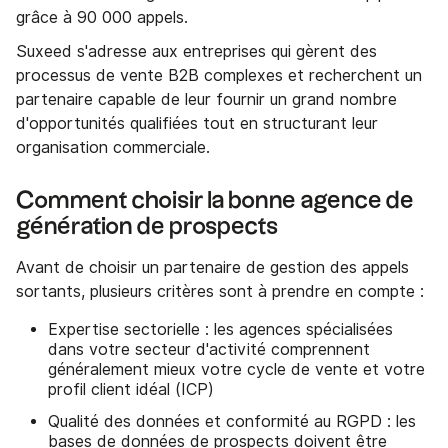
grâce à 90 000 appels.
Suxeed s'adresse aux entreprises qui gèrent des
processus de vente B2B complexes et recherchent un
partenaire capable de leur fournir un grand nombre
d'opportunités qualifiées tout en structurant leur
organisation commerciale.
Comment choisir la bonne agence de
génération de prospects
Avant de choisir un partenaire de gestion des appels
sortants, plusieurs critères sont à prendre en compte :
Expertise sectorielle : les agences spécialisées
dans votre secteur d'activité comprennent
généralement mieux votre cycle de vente et votre
profil client idéal (ICP)
Qualité des données et conformité au RGPD : les
bases de données de prospects doivent être