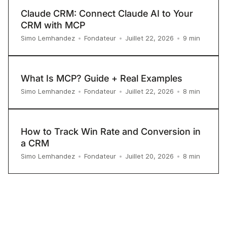
Claude CRM: Connect Claude AI to Your
CRM with MCP
9
min
Simo Lemhandez
•
Fondateur
•
Juillet 22, 2026
•
What Is MCP? Guide + Real Examples
8
min
Simo Lemhandez
•
Fondateur
•
Juillet 22, 2026
•
How to Track Win Rate and Conversion in
a CRM
8
min
Simo Lemhandez
•
Fondateur
•
Juillet 20, 2026
•