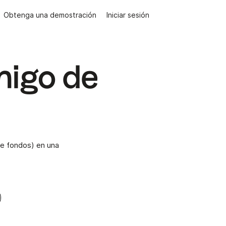
Obtenga una demostración
Iniciar sesión
migo de
de fondos) en una