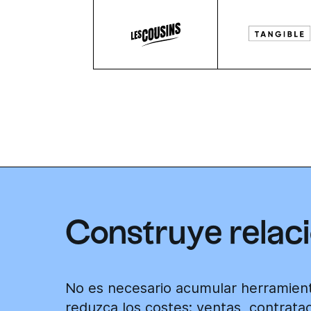
Construye relaci
No es necesario acumular herramien
reduzca los costes: ventas, contratac