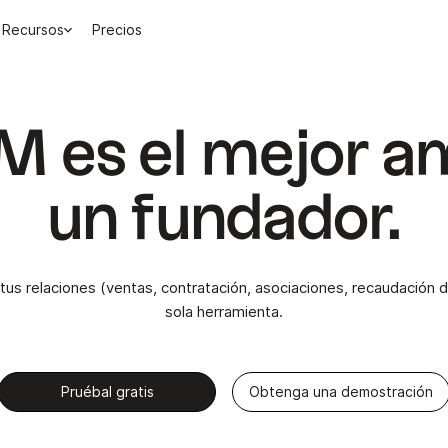
Recursos
Precios
 es el mejor a
un fundador.
 tus relaciones (ventas, contratación, asociaciones, recaudación 
sola herramienta.
Pruébal gratis
Obtenga una demostración