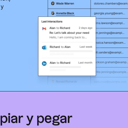
 y
piar y pegar