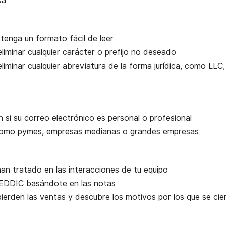
sa
 tenga un formato fácil de leer
eliminar cualquier carácter o prefijo no deseado
eliminar cualquier abreviatura de la forma jurídica, como L
ún si su correo electrónico es personal o profesional
 como pymes, empresas medianas o grandes empresas
an tratado en las interacciones de tu equipo
 MEDDIC basándote en las notas
 pierden las ventas y descubre los motivos por los que se ci