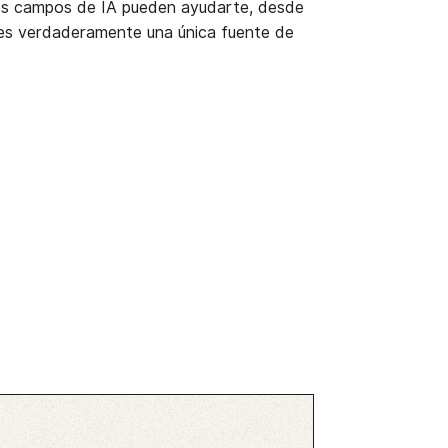
ros campos de IA pueden ayudarte, desde
e es verdaderamente una única fuente de