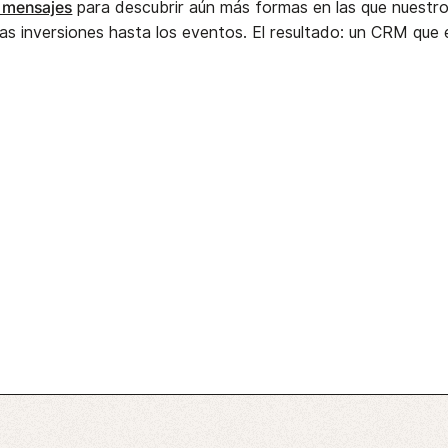
e mensajes
para descubrir aún más formas en las que nuest
 las inversiones hasta los eventos. El resultado: un CRM qu