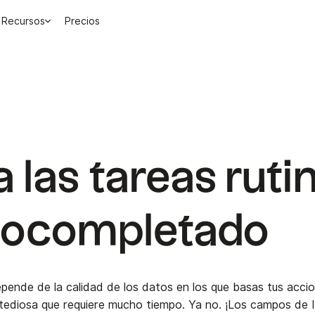
Recursos
Precios
las tareas ruti
utocompletado
pende de la calidad de los datos en los que basas tus acci
ediosa que requiere mucho tiempo. Ya no. ¡Los campos de 