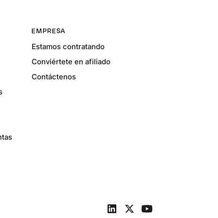
EMPRESA
Estamos contratando
Conviértete en afiliado
Contáctenos
s
ntas