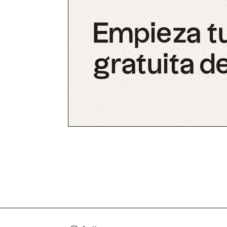
Empieza t
gratuita de