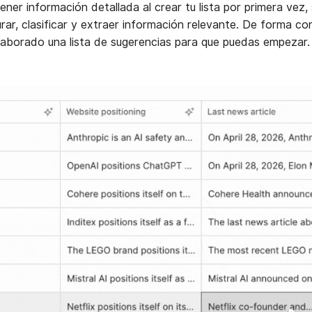
ner información detallada al crear tu lista por primera vez
ar, clasificar y extraer información relevante. De forma co
laborado una lista de sugerencias para que puedas empezar.