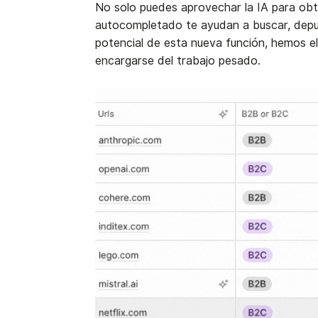
No solo puedes aprovechar la IA para obte
autocompletado te ayudan a buscar, depur
potencial de esta nueva función, hemos e
encargarse del trabajo pesado.