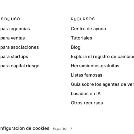
S DE USO
RECURSOS
para agencias
Centro de ayuda
para ventas
Tutoriales
para asociaciones
Blog
para startups
Explora el registro de cambio
ara capital riesgo
Herramientas gratuitas
Listas famosas
Guía sobre los agentes de ve
basados en IA
Otros recursos
nfiguración de cookies
Español