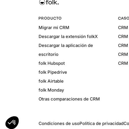
PRODUCTO
CASO
Migrar mi CRM
CRM 
Descargar la extensión folkX
CRM 
Descargar la aplicación de
CRM 
escritorio
CRM 
folk Hubspot
CRM p
folk Pipedrive
folk Airtable
folk Monday
Otras comparaciones de CRM
Condiciones de uso
Política de privacidad
Co