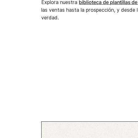
biblioteca de plantillas d
Explora nuestra
las ventas hasta la prospección, y desde
verdad.