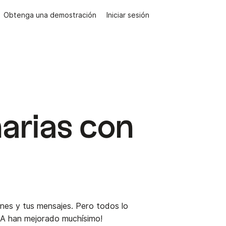
Obtenga una demostración
Iniciar sesión
narias con
ones y tus mensajes. Pero todos lo
IA han mejorado muchísimo!