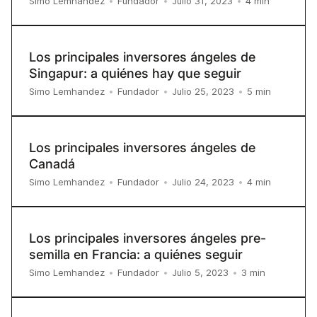
4
min
Simo Lemhandez
•
Fundador
•
Julio 31, 2023
•
Los principales inversores ángeles de
Singapur: a quiénes hay que seguir
5
min
Simo Lemhandez
•
Fundador
•
Julio 25, 2023
•
Los principales inversores ángeles de
Canadá
4
min
Simo Lemhandez
•
Fundador
•
Julio 24, 2023
•
Los principales inversores ángeles pre-
semilla en Francia: a quiénes seguir
3
min
Simo Lemhandez
•
Fundador
•
Julio 5, 2023
•