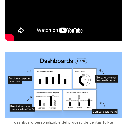
dashboard personalizable del proceso de ventas folkte