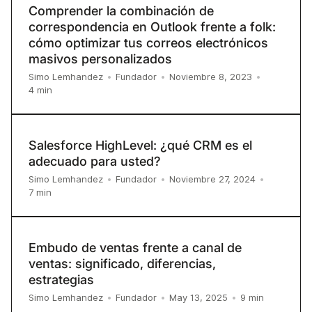
Comprender la combinación de
correspondencia en Outlook frente a folk:
cómo optimizar tus correos electrónicos
masivos personalizados
Simo Lemhandez
•
Fundador
•
Noviembre 8, 2023
•
4
min
Salesforce HighLevel: ¿qué CRM es el
adecuado para usted?
Simo Lemhandez
•
Fundador
•
Noviembre 27, 2024
•
7
min
Embudo de ventas frente a canal de
ventas: significado, diferencias,
estrategias
9
min
Simo Lemhandez
•
Fundador
•
May 13, 2025
•