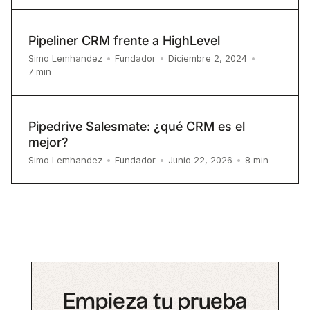
Pipeliner CRM frente a HighLevel
Simo Lemhandez
•
Fundador
•
Diciembre 2, 2024
•
7
min
Pipedrive Salesmate: ¿qué CRM es el
mejor?
8
min
Simo Lemhandez
•
Fundador
•
Junio 22, 2026
•
Empieza tu prueba