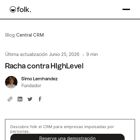
Blog
/
Central CRM
Última actualización
Junio 25, 2026
9 min
•
Racha contra HIghLevel
Simo Lemhandez
Fundador
Descubre folk el CRM para empresas impulsadas por
personas.
Reserve una demostración