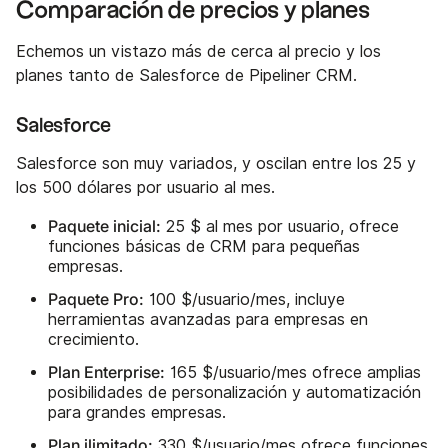
Comparación de precios y planes
Echemos un vistazo más de cerca al precio y los
planes tanto de Salesforce de Pipeliner CRM.
Salesforce
Salesforce son muy variados, y oscilan entre los 25 y
los 500 dólares por usuario al mes.
Paquete inicial:
25 $ al mes por usuario, ofrece
funciones básicas de CRM para pequeñas
empresas.
Paquete Pro:
100 $/usuario/mes, incluye
herramientas avanzadas para empresas en
crecimiento.
Plan Enterprise:
165 $/usuario/mes ofrece amplias
posibilidades de personalización y automatización
para grandes empresas.
Plan ilimitado:
330 $/usuario/mes ofrece funciones