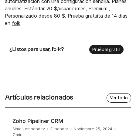
automatización con una configuración sencilla. Planes
anuales: Estándar 20 $/usuario/mes, Premium ,
Personalizado desde 80 $. Prueba gratuita de 14 días
en
folk
.
¿Listos para usar, folk?
Pruébal gratis
Artículos relacionados
Ver todo
Zoho Pipeliner CRM
Simo Lemhandez
•
Fundador
•
Noviembre 25, 2024
•
7
min