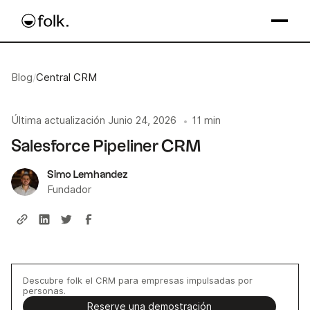
Blog
/
Central CRM
Última actualización
Junio 24, 2026
11 min
•
Salesforce Pipeliner CRM
Simo Lemhandez
Fundador
Descubre folk el CRM para empresas impulsadas por
personas.
Reserve una demostración