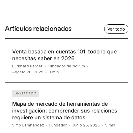
Artículos relacionados
Ver todo
Venta basada en cuentas 101: todo lo que
necesitas saber en 2026
Burkhard Berger
•
Fundador de Novum
•
8
min
Agosto 20, 2025
•
DESTACADO
Mapa de mercado de herramientas de
investigación: comprender sus relaciones
requiere un sistema de datos.
5
min
Simo Lemhandez
•
Fundador
•
Junio 25, 2025
•