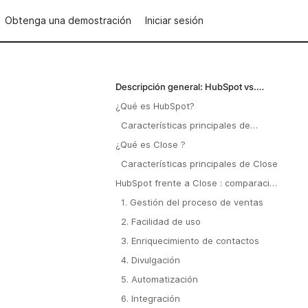
Obtenga una demostración
Iniciar sesión
Descripción general: HubSpot vs.
Close . folk
¿Qué es HubSpot?
Características principales de
HubSpot
¿Qué es Close ?
Características principales de Close
HubSpot frente a Close : comparación
de características
1. Gestión del proceso de ventas
2. Facilidad de uso
3. Enriquecimiento de contactos
4. Divulgación
5. Automatización
6. Integración