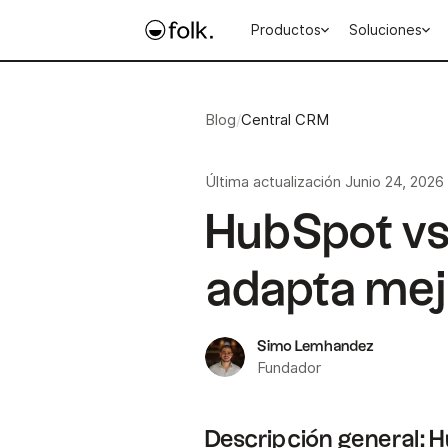
Productos
Soluciones
Blog
/
Central CRM
Última actualización
Junio 24, 2026
HubSpot vs 
adapta mej
Simo Lemhandez
Fundador
Descripción general: Hu