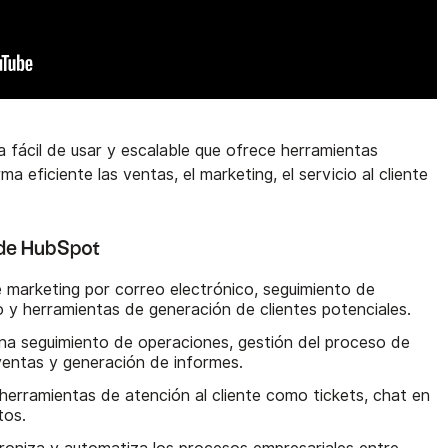
fácil de usar y escalable que ofrece herramientas
a eficiente las ventas, el marketing, el servicio al cliente
s de HubSpot
e marketing por correo electrónico, seguimiento de
o y herramientas de generación de clientes potenciales.
na seguimiento de operaciones, gestión del proceso de
ventas y generación de informes.
herramientas de atención al cliente como tickets, chat en
tos.