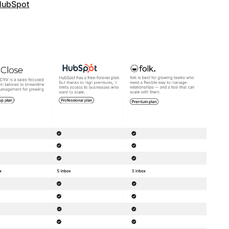
 HubSpot