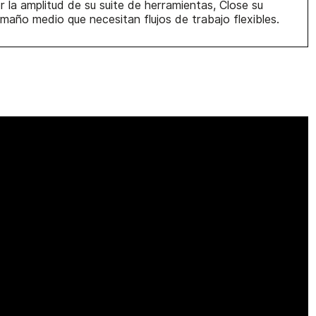
 la amplitud de su suite de herramientas, Close su
amaño medio que necesitan flujos de trabajo flexibles.