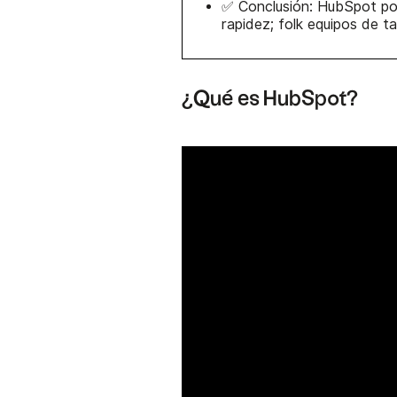
✅ Conclusión: HubSpot por
rapidez; folk equipos de t
¿Qué es HubSpot?