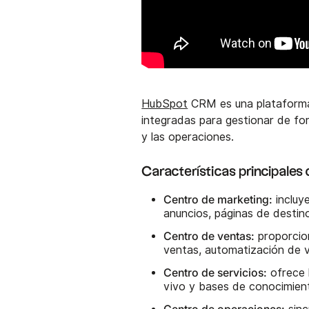
HubSpot
CRM es una plataforma 
integradas para gestionar de form
y las operaciones.
Características principale
Centro de marketing:
incluy
anuncios, páginas de destin
Centro de ventas:
proporcio
ventas, automatización de 
Centro de servicios:
ofrece 
vivo y bases de conocimien
Centro de operaciones: