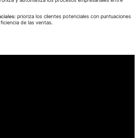
roniza y automatiza los procesos empresariales entre
ciales:
prioriza los clientes potenciales con puntuaciones
ficiencia de las ventas.