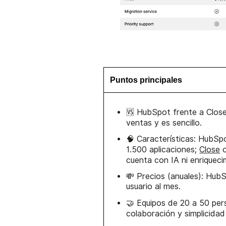
Puntos principales
🆚 HubSpot frente a Clos
ventas y es sencillo.
🧠 Características: HubSp
1.500 aplicaciones;
Close
o
cuenta con IA ni enriqueci
💸 Precios (anuales): Hub
usuario al mes.
🤝 Equipos de 20 a 50 pe
colaboración y simplicidad