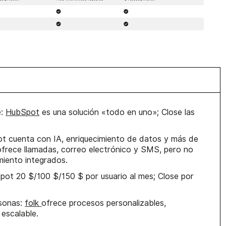
e:
HubSpot
es una solución «todo en uno»; Close las
ot cuenta con IA, enriquecimiento de datos y más de
frece llamadas, correo electrónico y SMS, pero no
miento integrados.
Spot 20 $/100 $/150 $ por usuario al mes; Close por
rsonas:
folk
ofrece procesos personalizables,
 escalable.