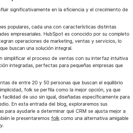
uir significativamente en la eficiencia y el crecimiento de
s populares, cada una con características distintas
ades empresariales. HubSpot es conocido por su completo
tegran operaciones de marketing, ventas y servicios, lo
que buscan una solución integral.
 simplificar el proceso de ventas con su interfaz intuitiva
ción integradas, perfectas para pequeñas empresas que
ntas de entre 20 y 50 personas que buscan el equilibrio
implicidad, folk se perfila como la mejor opción, ya que
 facilidad de uso sin igual, diseñadas específicamente para
dio. En esta entrada del blog, exploraremos sus
jas para ayudarle a determinar qué CRM se ajusta mejor a
ambién le presentaremos
folk
como una alternativa amigable
y.