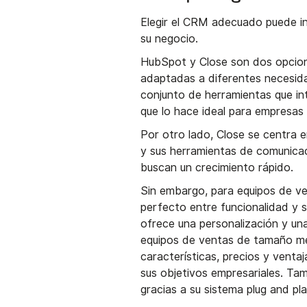
Elegir el CRM adecuado puede infl
su negocio.
HubSpot y Close son dos opcione
adaptadas a diferentes necesid
conjunto de herramientas que in
que lo hace ideal para empresas 
Por otro lado, Close se centra en
y sus herramientas de comunica
buscan un crecimiento rápido.
Sin embargo, para equipos de ve
perfecto entre funcionalidad y s
ofrece una personalización y una
equipos de ventas de tamaño me
características, precios y venta
sus objetivos empresariales. T
gracias a su sistema plug and pla