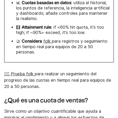
Cuotas basadas en datos
📊
: utiliza el historial,
los puntos de referencia, la inteligencia artificial
y dashboards; añade controles para mantener
la realismo.
Attainment rule
🧮
: if <60% hit quota, it's too
high; if ~90%+ exceed, it's too low.
Considera
🤝
folk
para registros y seguimiento
en tiempo real para equipos de 20 a 50
personas.
👉🏼 Prueba folk
para realizar un seguimiento del
progreso de las cuotas en tiempo real para equipos de
20 a 50 personas.
¿Qué es una cuota de ventas?
Sirve como un objetivo cuantificable que ayuda a
impulsar el rendimiento y a alinear los esfuerzos de