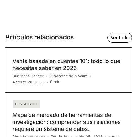
Artículos relacionados
Ver todo
Venta basada en cuentas 101: todo lo que
necesitas saber en 2026
Burkhard Berger
•
Fundador de Novum
•
8
min
Agosto 20, 2025
•
DESTACADO
Mapa de mercado de herramientas de
investigación: comprender sus relaciones
requiere un sistema de datos.
5
min
Simo Lemhandez
•
Fundador
•
Junio 25, 2025
•