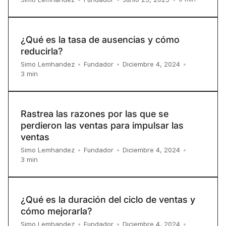
¿Qué es la tasa de ausencias y cómo
reducirla?
Simo Lemhandez
•
Fundador
•
Diciembre 4, 2024
•
3
min
Rastrea las razones por las que se
perdieron las ventas para impulsar las
ventas
Simo Lemhandez
•
Fundador
•
Diciembre 4, 2024
•
3
min
¿Qué es la duración del ciclo de ventas y
cómo mejorarla?
Simo Lemhandez
•
Fundador
•
Diciembre 4, 2024
•