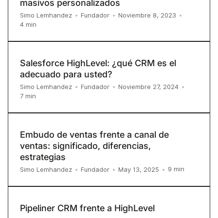
masivos personalizados
Simo Lemhandez
•
Fundador
•
Noviembre 8, 2023
•
4
min
Salesforce HighLevel: ¿qué CRM es el
adecuado para usted?
Simo Lemhandez
•
Fundador
•
Noviembre 27, 2024
•
7
min
Embudo de ventas frente a canal de
ventas: significado, diferencias,
estrategias
9
min
Simo Lemhandez
•
Fundador
•
May 13, 2025
•
Pipeliner CRM frente a HighLevel