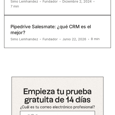
Simo Lemhandez
•
Fundador
•
Diciembre 2, 2024
•
7
min
Pipedrive Salesmate: ¿qué CRM es el
mejor?
8
min
Simo Lemhandez
•
Fundador
•
Junio 22, 2026
•
Empieza tu prueba
gratuita de 14 días
¿Cuál es tu correo electrónico profesional?