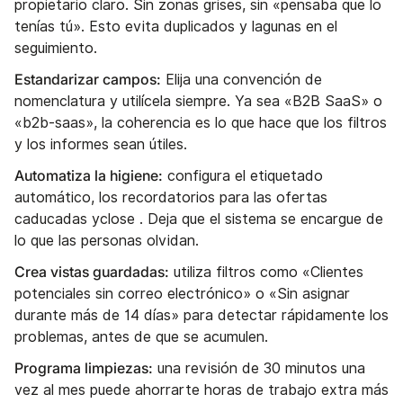
propietario claro. Sin zonas grises, sin «pensaba que lo
tenías tú». Esto evita duplicados y lagunas en el
seguimiento.
Estandarizar campos:
Elija una convención de
nomenclatura y utilícela siempre. Ya sea «B2B SaaS» o
«b2b-saas», la coherencia es lo que hace que los filtros
y los informes sean útiles.
Automatiza la higiene:
configura el etiquetado
automático, los recordatorios para las ofertas
caducadas yclose . Deja que el sistema se encargue de
lo que las personas olvidan.
Crea vistas guardadas:
utiliza filtros como «Clientes
potenciales sin correo electrónico» o «Sin asignar
durante más de 14 días» para detectar rápidamente los
problemas, antes de que se acumulen.
Programa limpiezas:
una revisión de 30 minutos una
vez al mes puede ahorrarte horas de trabajo extra más