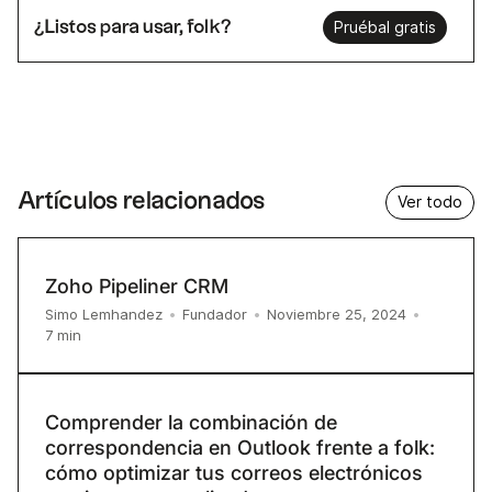
¿Listos para usar, folk?
Pruébal gratis
Artículos relacionados
Ver todo
Zoho Pipeliner CRM
Simo Lemhandez
•
Fundador
•
Noviembre 25, 2024
•
7
min
Comprender la combinación de
correspondencia en Outlook frente a folk:
cómo optimizar tus correos electrónicos