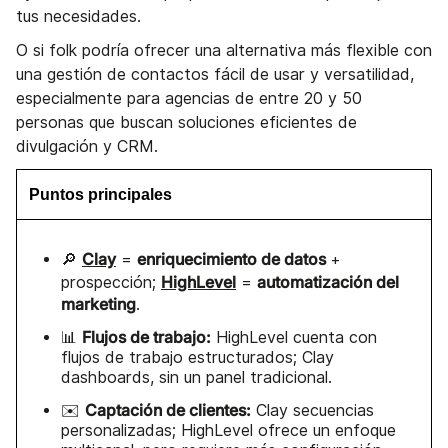
tus necesidades.
O si folk podría ofrecer una alternativa más flexible con
una gestión de contactos fácil de usar y versatilidad,
especialmente para agencias de entre 20 y 50
personas que buscan soluciones eficientes de
divulgación y CRM.
Puntos principales
Clay
enriquecimiento de datos
🔎
=
+
HighLevel
automatización del
prospección;
=
marketing
.
Flujos de trabajo:
📊
HighLevel cuenta con
flujos de trabajo estructurados; Clay
dashboards, sin un panel tradicional.
Captación de clientes:
✉️
Clay secuencias
personalizadas; HighLevel ofrece un enfoque