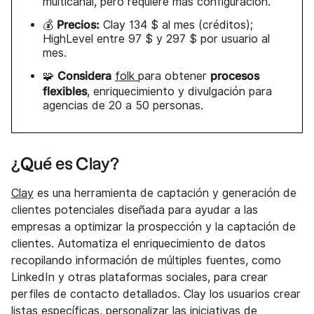
multicanal, pero requiere más configuración.
Precios:
💰
Clay 134 $ al mes (créditos);
HighLevel entre 97 $ y 297 $ por usuario al
mes.
Considera
procesos
🧩
folk
para obtener
flexibles
, enriquecimiento y divulgación para
agencias de 20 a 50 personas.
¿Qué es Clay?
Clay
es una herramienta de captación y generación de
clientes potenciales diseñada para ayudar a las
empresas a optimizar la prospección y la captación de
clientes. Automatiza el enriquecimiento de datos
recopilando información de múltiples fuentes, como
LinkedIn y otras plataformas sociales, para crear
perfiles de contacto detallados. Clay los usuarios crear
listas específicas, personalizar las iniciativas de