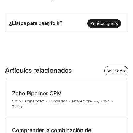
¿Listos para usar, folk?
Pruébal gratis
Artículos relacionados
Ver todo
Zoho Pipeliner CRM
Simo Lemhandez
•
Fundador
•
Noviembre 25, 2024
•
7
min
Comprender la combinación de