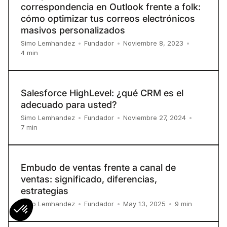
correspondencia en Outlook frente a folk:
cómo optimizar tus correos electrónicos
masivos personalizados
Simo Lemhandez
•
Fundador
•
Noviembre 8, 2023
•
4
min
Salesforce HighLevel: ¿qué CRM es el
adecuado para usted?
Simo Lemhandez
•
Fundador
•
Noviembre 27, 2024
•
7
min
Embudo de ventas frente a canal de
ventas: significado, diferencias,
estrategias
9
min
Simo Lemhandez
•
Fundador
•
May 13, 2025
•