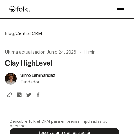
Blog
/
Central CRM
Última actualización
Junio 24, 2026
11 min
•
Clay HighLevel
Simo Lemhandez
Fundador
Descubre folk el CRM para empresas impulsadas por
personas.
Reserve una demostración