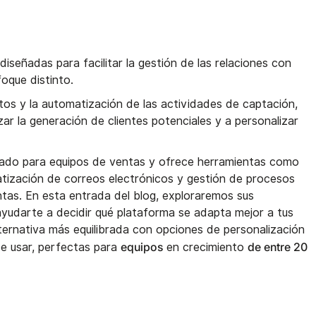
iseñadas para facilitar la gestión de las relaciones con
foque distinto.
tos y la automatización de las actividades de captación,
ar la generación de clientes potenciales y a personalizar
eñado para equipos de ventas y ofrece herramientas como
tización de correos electrónicos y gestión de procesos
ntas. En esta entrada del blog, exploraremos sus
 ayudarte a decidir qué plataforma se adapta mejor a tus
lternativa más equilibrada con opciones de personalización
equipos
de entre 20
de usar, perfectas para
en crecimiento