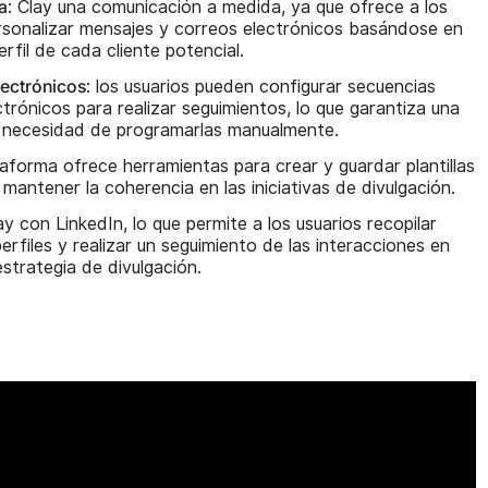
a
: Clay una comunicación a medida, ya que ofrece a los
personalizar mensajes y correos electrónicos basándose en
rfil de cada cliente potencial.
lectrónicos
: los usuarios pueden configurar secuencias
trónicos para realizar seguimientos, lo que garantiza una
 necesidad de programarlas manualmente.
taforma ofrece herramientas para crear y guardar plantillas
mantener la coherencia en las iniciativas de divulgación.
lay con LinkedIn, lo que permite a los usuarios recopilar
rfiles y realizar un seguimiento de las interacciones en
strategia de divulgación.