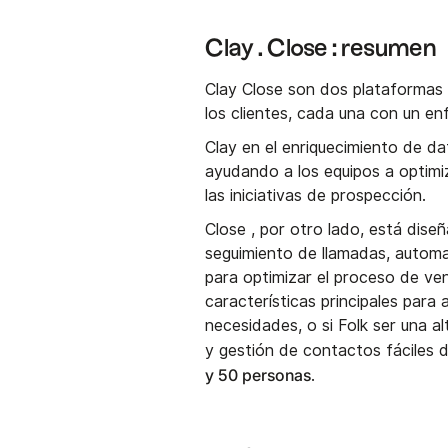
Clay . Close : resumen
Clay Close son dos plataformas d
los clientes, cada una con un en
Clay en el enriquecimiento de da
ayudando a los equipos a optimiz
las iniciativas de prospección.
Close , por otro lado, está dis
seguimiento de llamadas, automa
para optimizar el proceso de ve
características principales para
necesidades, o si Folk ser una a
y gestión de contactos fáciles 
y 50 personas
.