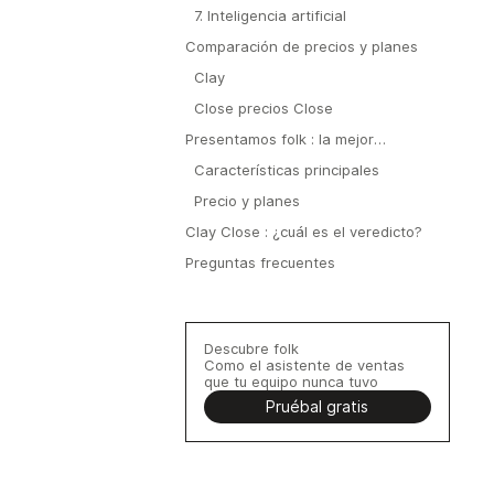
7. Inteligencia artificial
Comparación de precios y planes
Clay
Close precios Close
Presentamos folk : la mejor
alternativa a Clay Close
Características principales
Precio y planes
Clay Close : ¿cuál es el veredicto?
Preguntas frecuentes
Descubre folk
Como el asistente de ventas
que tu equipo nunca tuvo
Pruébal gratis