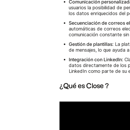
Comunicación personalizad
usuarios la posibilidad de 
los datos enriquecidos del pe
Secuenciación de correos e
automáticas de correos elec
comunicación constante sin
Gestión de plantillas
: La pla
de mensajes, lo que ayuda a 
Integración con LinkedIn
: C
datos directamente de los pe
LinkedIn como parte de su e
¿Qué es Close ?