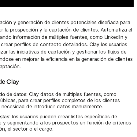
ación y generación de clientes potenciales diseñada para
r la prospección y la captación de clientes. Automatiza el
lando información de múltiples fuentes, como LinkedIn y
 crear perfiles de contacto detallados. Clay los usuarios
izar las iniciativas de captación y gestionar los flujos de
dose en mejorar la eficiencia en la generación de clientes
aptación.
 de Clay
do de datos
: Clay datos de múltiples fuentes, como
blicas, para crear perfiles completos de los clientes
la necesidad de introducir datos manualmente.
istas
: los usuarios pueden crear listas específicas de
ndo y segmentando a los prospectos en función de criterios
ón, el sector o el cargo.