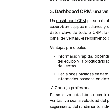
3. Dashboard CRM: una visi
Un
dashboard CRM
personalizab
supervisan equipos medianos y d
datos clave de todo el CRM, lo q
canal de ventas, el rendimiento 
Ventajas principales
Información rápida:
obtenga 
del equipo y la productivida
de ventas.
Decisiones basadas en dato
informadas basadas en datos
💡 Consejo profesional
Personaliza
tu dashboard centra
ventas, ya sea la velocidad del 
seguimiento del rendimiento indi