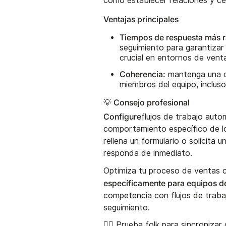
como establecer relaciones y ce
Ventajas principales
Tiempos de respuesta más r
seguimiento para garantizar 
crucial en entornos de vent
Coherencia:
mantenga una c
miembros del equipo, inclus
💡 Consejo profesional
Configure
flujos de trabajo aut
comportamiento específico de lo
rellena un formulario o solicita
responda de inmediato.
Optimiza tu proceso de ventas
específicamente para equipos d
competencia con flujos de traba
seguimiento.
👉🏼 Prueba folk
para sincronizar