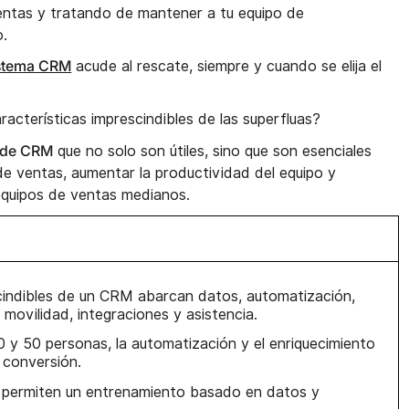
entas y tratando de mantener a tu equipo de
o.
stema CRM
acude al rescate, siempre y cuando se elija el
racterísticas imprescindibles de las superfluas?
 de CRM
que no solo son útiles, sino que son esenciales
de ventas, aumentar la productividad del equipo y
 equipos de ventas medianos.
cindibles de un CRM abarcan datos, automatización,
 movilidad, integraciones y asistencia.
0 y 50 personas, la automatización y el enriquecimiento
a conversión.
permiten un entrenamiento basado en datos y