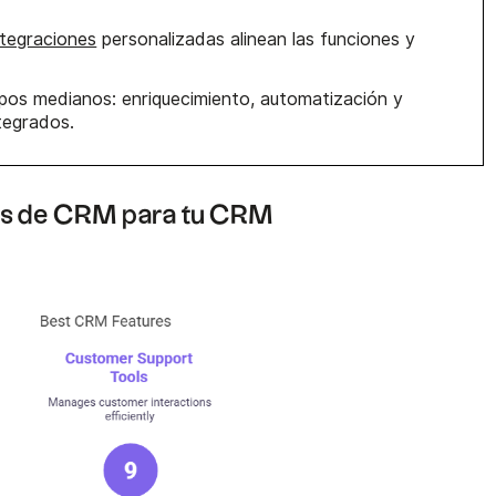
ntegraciones
personalizadas alinean las funciones y
ipos medianos: enriquecimiento, automatización y
tegrados.
nes de CRM para tu CRM