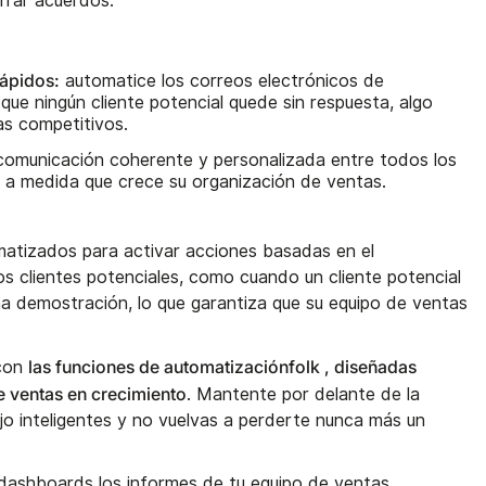
rrar acuerdos.
ápidos:
automatice los correos electrónicos de
que ningún cliente potencial quede sin respuesta, algo
as competitivos.
omunicación coherente y personalizada entre todos los
o a medida que crece su organización de ventas.
omatizados para activar acciones basadas en el
s clientes potenciales, como cuando un cliente potencial
 una demostración, lo que garantiza que su equipo de ventas
las funciones de automatizaciónfolk , diseñadas
 con
e ventas en crecimiento
. Mantente por delante de la
jo inteligentes y no vuelvas a perderte nunca más un
 dashboards los informes de tu equipo de ventas.