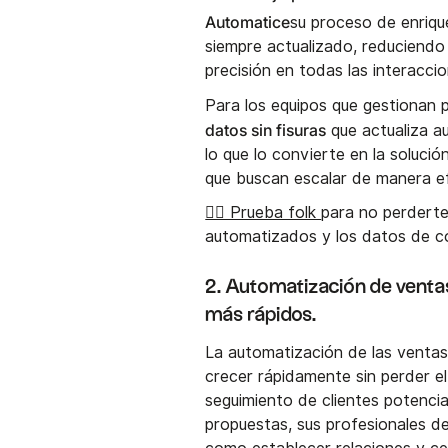
Automatice
su proceso de enriqu
siempre actualizado, reduciendo
precisión en todas las interaccio
Para los equipos que gestionan
datos sin fisuras
que actualiza au
lo que lo convierte en la soluci
que buscan escalar de manera ef
👉🏼 Prueba folk
para no perderte
automatizados y los datos de c
2. Automatización de ventas
más rápidos.
La automatización de las ventas
crecer rápidamente sin perder el
seguimiento de clientes potencia
propuestas, sus profesionales d