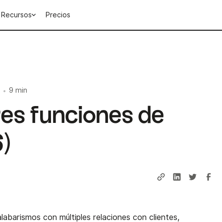
Recursos
Precios
9 min
•
res funciones de
)
abarismos con múltiples relaciones con clientes,