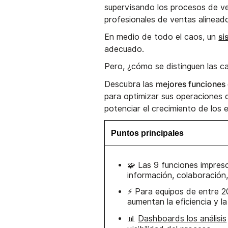
supervisando los procesos de v
profesionales de ventas alinead
si
En medio de todo el caos, un
adecuado.
Pero, ¿cómo se distinguen las ca
mejores funciones
Descubra las
para optimizar sus operaciones 
potenciar el crecimiento de los
Puntos principales
🧩 Las 9 funciones impres
información, colaboración,
⚡ Para equipos de entre 2
aumentan la eficiencia y l
📊
Dashboards los análisis