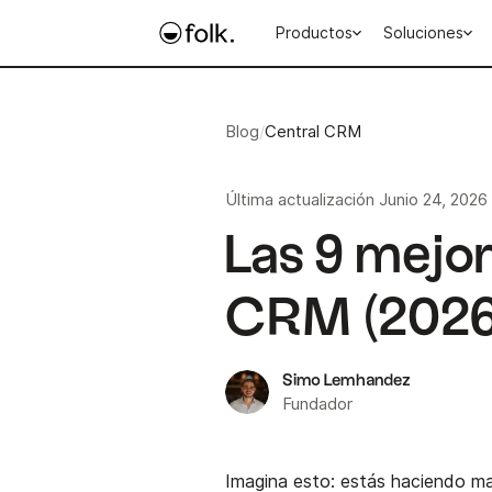
Productos
Soluciones
Blog
/
Central CRM
Última actualización
Junio 24, 2026
Las 9 mejo
CRM (2026
Simo Lemhandez
Fundador
Imagina esto: estás haciendo mal