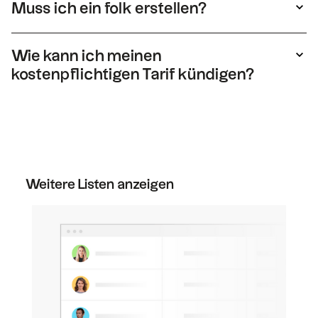
Muss ich ein folk erstellen?
Liste duplizieren und dann auf „Exportieren“
Ja, Sie müssen ein folk erstellen, um eine
klicken.
Version der Liste zu erhalten.
Wie kann ich meinen
kostenpflichtigen Tarif kündigen?
Sie können Ihren Tarif jederzeit kündigen.
Gehen Sie einfach zum Abschnitt „Tarif“ in
Ihren Einstellungen und klicken Sie dann auf
„Downgrade“ beim kostenlosen Tarif, um Ihr
Abonnement zu kündigen.
Weitere Listen anzeigen