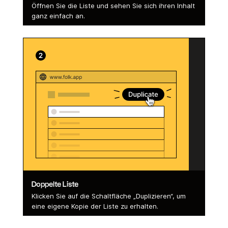
Öffnen Sie die Liste und sehen Sie sich ihren Inhalt
ganz einfach an.
Doppelte Liste
Klicken Sie auf die Schaltfläche „Duplizieren“, um
eine eigene Kopie der Liste zu erhalten.