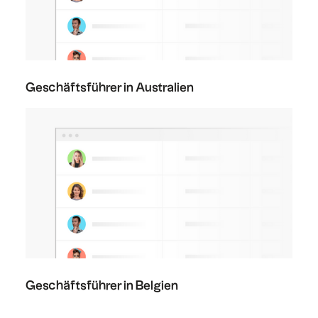
Geschäftsführer in Australien
Geschäftsführer in Belgien