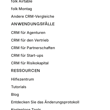
folk Airtable
folk Montag
Andere CRM-Vergleiche
ANWENDUNGSFÄLLE
CRM für Agenturen
CRM für den Vertrieb
CRM für Partnerschaften
CRM für Start-ups
CRM für Risikokapital
RESSOURCEN
Hilfezentrum
Tutorials
Blog
Entdecken Sie das Änderungsprotokoll
Kostenlose Tools