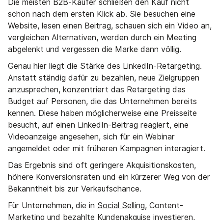
Die meisten B2B-Käufer schließen den Kauf nicht
schon nach dem ersten Klick ab. Sie besuchen eine
Website, lesen einen Beitrag, schauen sich ein Video an,
vergleichen Alternativen, werden durch ein Meeting
abgelenkt und vergessen die Marke dann völlig.
Genau hier liegt die Stärke des LinkedIn-Retargeting.
Anstatt ständig dafür zu bezahlen, neue Zielgruppen
anzusprechen, konzentriert das Retargeting das
Budget auf Personen, die das Unternehmen bereits
kennen. Diese haben möglicherweise eine Preisseite
besucht, auf einen LinkedIn-Beitrag reagiert, eine
Videoanzeige angesehen, sich für ein Webinar
angemeldet oder mit früheren Kampagnen interagiert.
Das Ergebnis sind oft geringere Akquisitionskosten,
höhere Konversionsraten und ein kürzerer Weg von der
Bekanntheit bis zur Verkaufschance.
Für Unternehmen, die in
Social Selling
, Content-
Marketing und bezahlte Kundenakquise investieren,