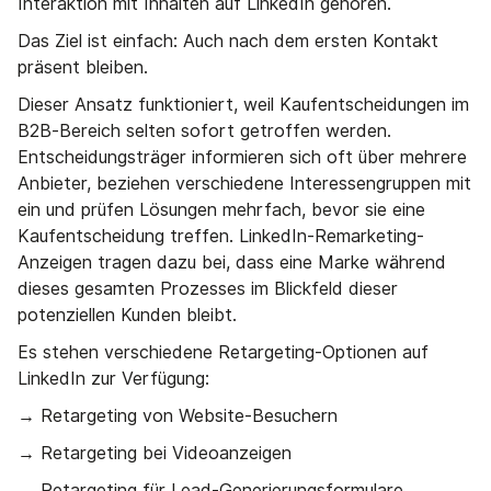
Interaktion mit Inhalten auf LinkedIn gehören.
Das Ziel ist einfach: Auch nach dem ersten Kontakt
präsent bleiben.
Dieser Ansatz funktioniert, weil Kaufentscheidungen im
B2B-Bereich selten sofort getroffen werden.
Entscheidungsträger informieren sich oft über mehrere
Anbieter, beziehen verschiedene Interessengruppen mit
ein und prüfen Lösungen mehrfach, bevor sie eine
Kaufentscheidung treffen. LinkedIn-Remarketing-
Anzeigen tragen dazu bei, dass eine Marke während
dieses gesamten Prozesses im Blickfeld dieser
potenziellen Kunden bleibt.
Es stehen verschiedene Retargeting-Optionen auf
LinkedIn zur Verfügung:
→ Retargeting von Website-Besuchern
→ Retargeting bei Videoanzeigen
→ Retargeting für Lead-Generierungsformulare