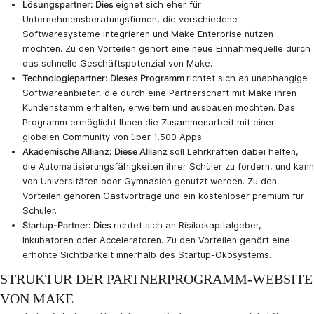
Lösungspartner: Dies
eignet sich eher für
Unternehmensberatungsfirmen, die verschiedene
Softwaresysteme integrieren und Make Enterprise nutzen
möchten. Zu den Vorteilen gehört eine neue Einnahmequelle durch
das schnelle Geschäftspotenzial von Make.
Technologiepartner: Dieses Programm
richtet sich an unabhängige
Softwareanbieter, die durch eine Partnerschaft mit Make ihren
Kundenstamm erhalten, erweitern und ausbauen möchten. Das
Programm ermöglicht Ihnen die Zusammenarbeit mit einer
globalen Community von über 1.500 Apps.
Akademische Allianz: Diese Allianz
soll Lehrkräften dabei helfen,
die Automatisierungsfähigkeiten ihrer Schüler zu fördern, und kann
von Universitäten oder Gymnasien genutzt werden. Zu den
Vorteilen gehören Gastvorträge und ein kostenloser premium für
Schüler.
Startup-Partner: Dies
richtet sich an Risikokapitalgeber,
Inkubatoren oder Acceleratoren. Zu den Vorteilen gehört eine
erhöhte Sichtbarkeit innerhalb des Startup-Ökosystems.
STRUKTUR DER PARTNERPROGRAMM-WEBSITE
VON MAKE