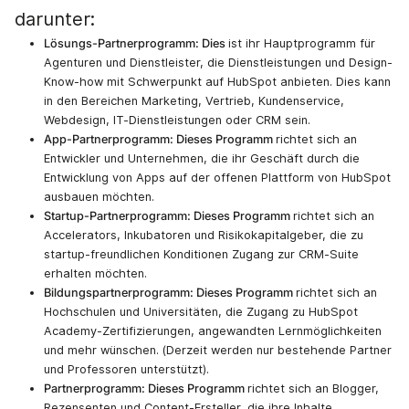
darunter:
Lösungs-Partnerprogramm: Dies
ist ihr Hauptprogramm für
Agenturen und Dienstleister, die Dienstleistungen und Design-
Know-how mit Schwerpunkt auf HubSpot anbieten. Dies kann
in den Bereichen Marketing, Vertrieb, Kundenservice,
Webdesign, IT-Dienstleistungen oder CRM sein.
App-Partnerprogramm: Dieses Programm
richtet sich an
Entwickler und Unternehmen, die ihr Geschäft durch die
Entwicklung von Apps auf der offenen Plattform von HubSpot
ausbauen möchten.
Startup-Partnerprogramm: Dieses Programm
richtet sich an
Accelerators, Inkubatoren und Risikokapitalgeber, die zu
startup-freundlichen Konditionen Zugang zur CRM-Suite
erhalten möchten.
Bildungspartnerprogramm: Dieses Programm
richtet sich an
Hochschulen und Universitäten, die Zugang zu HubSpot
Academy-Zertifizierungen, angewandten Lernmöglichkeiten
und mehr wünschen. (Derzeit werden nur bestehende Partner
und Professoren unterstützt).
Partnerprogramm: Dieses Programm
richtet sich an Blogger,
Rezensenten und Content-Ersteller, die ihre Inhalte