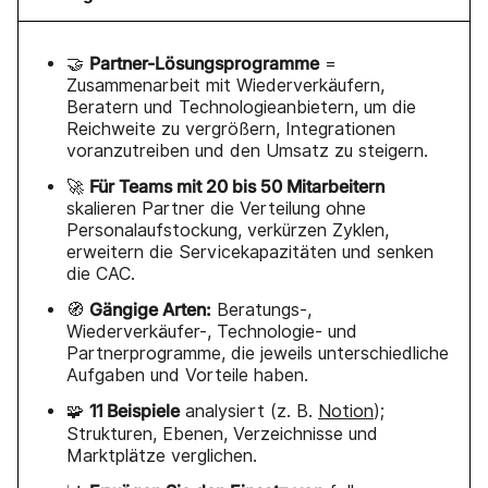
Partner-Lösungsprogramme
🤝
=
Zusammenarbeit mit Wiederverkäufern,
Beratern und Technologieanbietern, um die
Reichweite zu vergrößern, Integrationen
voranzutreiben und den Umsatz zu steigern.
Für Teams mit 20 bis 50 Mitarbeitern
🚀
skalieren Partner die Verteilung ohne
Personalaufstockung, verkürzen Zyklen,
erweitern die Servicekapazitäten und senken
die CAC.
Gängige Arten:
🧭
Beratungs-,
Wiederverkäufer-, Technologie- und
Partnerprogramme, die jeweils unterschiedliche
Aufgaben und Vorteile haben.
11 Beispiele
🧩
analysiert (z. B.
Notion
);
Strukturen, Ebenen, Verzeichnisse und
Marktplätze verglichen.