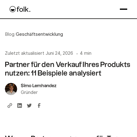
Blog
/
Geschäftsentwicklung
Zuletzt aktualisiert
Juni 24, 2026
4 min
•
Partner für den Verkauf Ihres Produkts
nutzen: 11 Beispiele analysiert
Simo Lemhandez
Gründer