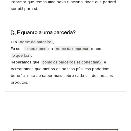
informar que temos uma nova funcionalidade que poderá
ser útil para si.
🙋 E quanto a uma parceria?
Olá
nome do parceiro
,
Eu sou
o seu nome
da
nome da empresa
e nós
o que faz
.
Reparámos que
como os parceiros se conectam}
e
acreditamos que ambos os nossos públicos poderiam
beneficiar-se ao saber mais sobre cada um dos nossos
produtos.