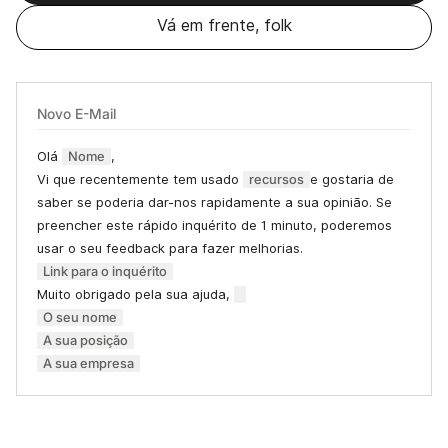
Vá em frente, folk
Novo E-Mail
Olá
Nome
,
Vi que recentemente tem usado
recursos
e gostaria de
saber se poderia dar-nos rapidamente a sua opinião. Se
preencher este rápido inquérito de 1 minuto, poderemos
usar o seu feedback para fazer melhorias.
Link para o inquérito
Muito obrigado pela sua ajuda,
O seu nome
A sua posição
A sua empresa