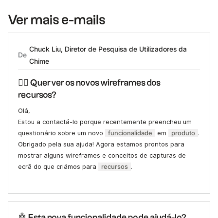
Ver mais e-mails
Chuck Liu, Diretor de Pesquisa de Utilizadores da
De
Chime
✍🏻 Quer ver os novos wireframes dos
recursos?
Olá,
Estou a contactá-lo porque recentemente preencheu um
questionário sobre um novo
funcionalidade
em
produto
.
Obrigado pela sua ajuda! Agora estamos prontos para
mostrar alguns wireframes e conceitos de capturas de
ecrã do que criámos para
recursos
.
🤖 Esta nova funcionalidade pode ajudá-lo?