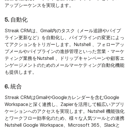
アップシーケンスを実現します。
5. 自動化
Streak CRMは、Gmail内のタスク（メール追跡やパイプ
ライン更新など）を自動化し、パイプラインの変更によっ
てアクションをトリガーします。Nutshell 、フォローアッ
プメールやパイプラインの進捗管理といった営業・マーケ
ティング業務をNutshell 、ドリップキャンペーンや顧客エ
ンゲージメントのためのメールマーケティング自動化機能
も提供します。
6. 統合
Streak CRMはGmailやGoogleカレンダーを含むGoogle
Workspaceと深く連携し、Zapierを活用して幅広いアプリ
ケーションへのアクセスを実現します。Nutshell 機能強化
とワークフロー効率化のため、様々な人気ツールとの連携
Nutshell Google Workspace、Microsoft 365、Slackと