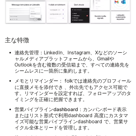
主な特徴
連絡先管理：
LinkedIn、Instagram、Xなどのソーシ
ャルメディアプラットフォームから、Gmailや
Outlookを含む複数の受信箱まで、すべての連絡先を
シームレスに一箇所に集約します。
メモとリマインダー：
folkでは連絡先のプロフィール
添付でき
に直接メモを
、外出先でもアクセス可能で
す。リマインダーを設定すれば、フォローアップのタ
イミングを正確に把握できます。
営業パイプラインdashboard：
カンバンボード表示
またはリスト形式で利用dashboard 高度にカスタマ
イズ可能な営業パイプラインdashboard で、営業サ
イクル全体とリードを管理します。