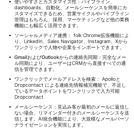
使いやすさとカスタマイズ性：
パイプライン、
dashboards、自動化、メールシーケンスを簡単にカ
スタマイズできるため、営業サイクルやパイプライン
管理はもちろん、採用、マーケティングなど他の業務
機能にも幅広く活用できます。
ソーシャルメディア連携：
folk Chrome拡張機能によ
り、LinkedIn、Sales Navigator、Instagram、Xから
ワンクリックで人物や企業をインポートできます。
GmailおよびOutlookからの連絡先同期：
完全なメー
ル同期により、ユーザーはCRMから直接すべての通
信を管理できます。
ワンクリックでメールアドレスを検索：
Apolloと
Dropcontact による連絡先情報補完機能で、不足し
ているデータポイントをワンクリックで入力可能
Dropcontact
メールシーケンス：
見込み客が最初のメールに返信し
ない場合、リマインダー付きのメールシーケンスを送
信します。AI統合機能により、大規模なメールパーソ
ナライゼーションを実現します。