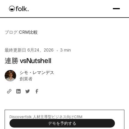
ブログ
/
CRM比較
最終更新日
6月24、2026
3 min
•
連勝 vsNutshell
シモ・レマンデス
創業者
Discoverfolk 人材主導型ビジネス向けCRM
デモを予約する