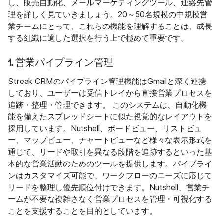
し、販売自動化、メールマーケティングツール、連絡先管
理を詳しく見ていきましょう。20～50名規模の中規模営
業チームにとって、これらの機能を理解することは、成長
する組織に適した選択を行う上で極めて重要です。
1. 営業パイプライン管理
Streak CRMのパイプライン管理機能はGmailと深く連携
しており、ユーザーは受信トレイから直接営業プロセスを
追跡・整理・管理できます。 このシステムは、自動化機
能を備えたスプレッドシートに似た視覚的なレイアウトを
採用しています。Nutshell、ボードビュー、リストビュ
ー、マップビュー、チャートビューなど様々な表示形式を
通じて、リードや取引を異なる段階を追跡するといった基
本的な営業活動のためのツールを提供します。パイプライ
ンはカスタマイズ可能で、ワークフローのニーズに応じて
リードを整理し優先順位付けできます。Nutshell、営業チ
ームが不要な複雑さなく営業プロセスを管理・可視化する
ことを支援することを目的としています。