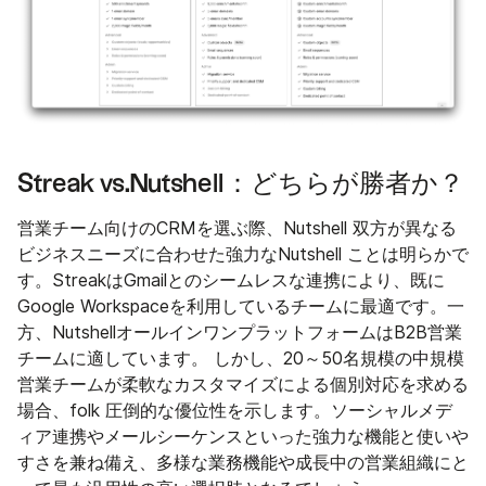
Streak vs.Nutshell：どちらが勝者か？
営業チーム向けのCRMを選ぶ際、Nutshell 双方が異なる
ビジネスニーズに合わせた強力なNutshell ことは明らかで
す。StreakはGmailとのシームレスな連携により、既に
Google Workspaceを利用しているチームに最適です。一
方、NutshellオールインワンプラットフォームはB2B営業
チームに適しています。 しかし、20～50名規模の中規模
営業チームが柔軟なカスタマイズによる個別対応を求める
場合、folk 圧倒的な優位性を示します。ソーシャルメデ
ィア連携やメールシーケンスといった強力な機能と使いや
すさを兼ね備え、多様な業務機能や成長中の営業組織にと