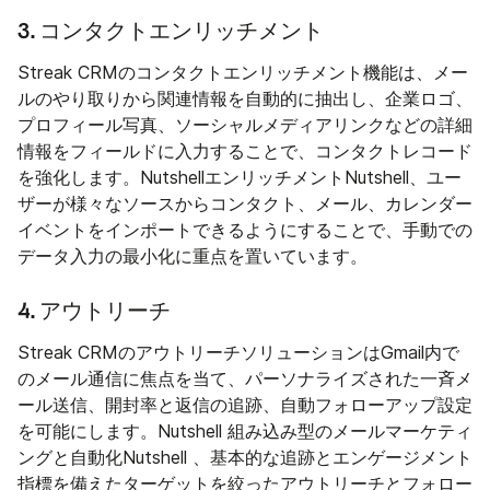
3. コンタクトエンリッチメント
Streak CRMのコンタクトエンリッチメント機能は、メー
ルのやり取りから関連情報を自動的に抽出し、企業ロゴ、
プロフィール写真、ソーシャルメディアリンクなどの詳細
情報をフィールドに入力することで、コンタクトレコード
を強化します。NutshellエンリッチメントNutshell、ユー
ザーが様々なソースからコンタクト、メール、カレンダー
イベントをインポートできるようにすることで、手動での
データ入力の最小化に重点を置いています。
4. アウトリーチ
Streak CRMのアウトリーチソリューションはGmail内で
のメール通信に焦点を当て、パーソナライズされた一斉メ
ール送信、開封率と返信の追跡、自動フォローアップ設定
を可能にします。Nutshell 組み込み型のメールマーケティ
ングと自動化Nutshell 、基本的な追跡とエンゲージメント
指標を備えたターゲットを絞ったアウトリーチとフォロー