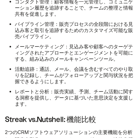
コンタクト管理
：顧客情報を一元管理し、コミュニケ
ーション履歴を追跡することで、チームの整理と情報
共有を促進します。
パイプライン管理
：販売プロセスの全段階における見
込み客と取引を追跡するためのカスタマイズ可能な販
売パイプライン。
メールマーケティング
：見込み客や顧客へのターゲテ
ィングされたアプローチとエンゲージメントを可能に
する、組み込みのメールキャンペーンツール。
活動追跡
：通話、メール、会議を含むすべてのやり取
りを記録し、チームがフォローアップと関与状況を把
握できるようにします。
レポートと分析
：販売実績、予測、チーム活動に関す
る洞察を提供し、データに基づいた意思決定を支援し
ます。
Streak vs.Nutshell: 機能比較
2つのCRMソフトウェアソリューションの主要機能を分析