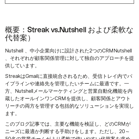
概要：Streak vs.Nutshell および柔軟な
代替案）
Nutshell 、中小企業向けに設計された2つのCRMNutshell
、それぞれが顧客関係管理に対して独自のアプローチを提
供しています。
StreakはGmailに直接統合されるため、受信トレイ内でパ
イプラインや連絡先を管理したいチームに最適です。一
方、Nutshellメールマーケティングと営業自動化機能を内
蔵したオールインワンCRMを提供し、顧客関係とアウト
リーチの両方を管理する包括的なソリューションを実現し
ます。
このブログ記事では、主要な機能を検証し、どのCRMが
ニーズに最適か判断する手助けをします。ただし、20～
50名の営業チームがより柔軟で使いやすい代替案を求め