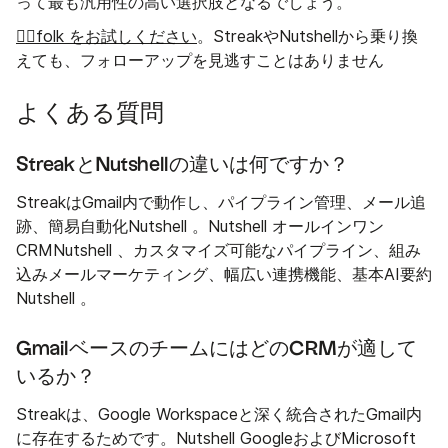
って最も汎用性の高い選択肢となるでしょう。
👉🏼folk をお試しください
。StreakやNutshellから乗り換
えても、フォローアップを見逃すことはありません
よくある質問
StreakとNutshellの違いは何ですか？
StreakはGmail内で動作し、パイプライン管理、メール追
跡、簡易自動化Nutshell 。Nutshell オールインワン
CRMNutshell 、カスタマイズ可能なパイプライン、組み
込みメールマーケティング、幅広い連携機能、基本AI要約
Nutshell 。
GmailベースのチームにはどのCRMが適して
いるか？
Streakは、Google Workspaceと深く統合されたGmail内
に存在するためです。Nutshell GoogleおよびMicrosoft