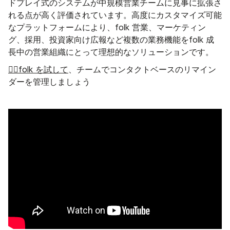
ドプレイ式のシステムが中規模営業チームに見事に拡張さ
れる点が高く評価されています。高度にカスタマイズ可能
なプラットフォームにより、folk 営業、マーケティン
グ、採用、投資家向け広報など複数の業務機能をfolk 成
長中の営業組織にとって理想的なソリューションです。
👉🏼folk を試して
、チームでコンタクトベースのリマイン
ダーを管理しましょう