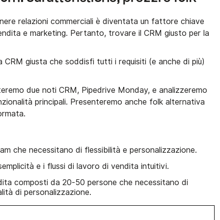
nere relazioni commerciali è diventata un fattore chiave
endita e marketing. Pertanto, trovare il CRM giusto per la
 CRM giusta che soddisfi tutti i requisiti (e anche di più)
nteremo due noti CRM, Pipedrive Monday, e analizzeremo
unzionalità principali. Presenteremo anche folk alternativa
formata.
eam che necessitano di flessibilità e personalizzazione.
emplicità e i flussi di lavoro di vendita intuitivi.
dita composti da 20-50 persone che necessitano di
lità di personalizzazione.