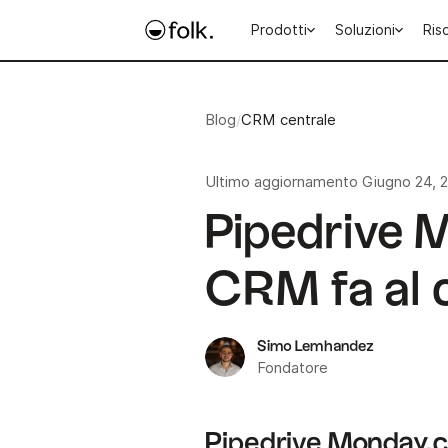
Prodotti
Soluzioni
Ris
Blog
/
CRM centrale
Ultimo aggiornamento
Giugno 24, 
Pipedrive 
CRM fa al 
Simo Lemhandez
Fondatore
Pipedrive Monday.co