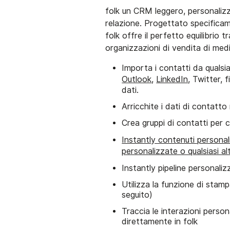
folk un CRM leggero, personalizza
relazione. Progettato specifica
folk offre il perfetto equilibrio 
organizzazioni di vendita di medi
Importa i contatti da qualsi
Outlook
,
LinkedIn
, Twitter, f
dati.
Arricchite i dati di contatt
Crea gruppi di contatti per c
Instantly contenuti personaliz
personalizzate o qualsiasi al
Instantly pipeline personali
Utilizza la funzione di stam
seguito)
Traccia le interazioni perso
direttamente in folk