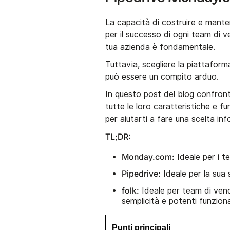
La capacità di costruire e mante
per il successo di ogni team di v
tua azienda è fondamentale.
Tuttavia, scegliere la piattaforma
può essere un compito arduo.
In questo post del blog confro
tutte le loro caratteristiche e f
per aiutarti a fare una scelta in
TL;DR:
Monday.com:
Ideale per i t
Pipedrive:
Ideale per la sua s
folk:
Ideale per team di ven
semplicità e potenti funziona
Punti principali