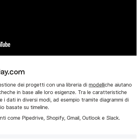
day.com
tione dei progetti con una libreria di
modelli
che aiutano
cheche in base alle loro esigenze. Tra le caratteristiche
re i dati in diversi modi, ad esempio tramite diagrammi di
o basate su timeline.
enti come Pipedrive, Shopify, Gmail, Outlook e Slack.