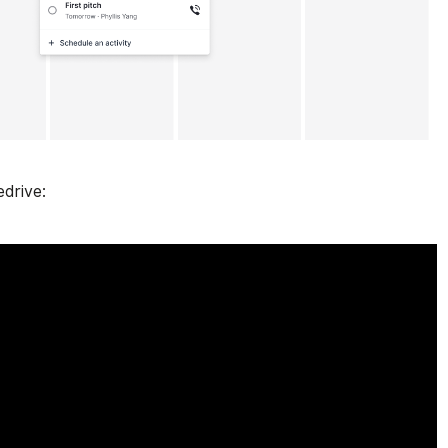
edrive: