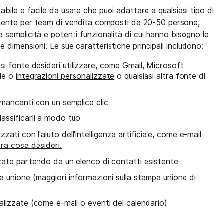
bile e facile da usare che puoi adattare a qualsiasi tipo di
mente per team di vendita composti da 20-50 persone,
tra semplicità e potenti funzionalità di cui hanno bisogno le
e dimensioni. Le sue caratteristiche principali includono:
asi fonte desideri utilizzare, come
Gmail
,
Microsoft
ile o
integrazioni personalizzate
o qualsiasi altra fonte di
o mancanti con un semplice clic
lassificarli a modo tuo
zati con l'aiuto dell'intelligenza artificiale, come e-mail
tra cosa desideri.
zzate partendo da un elenco di contatti esistente
pa unione (maggiori informazioni sulla stampa unione di
nalizzate (come e-mail o eventi del calendario)