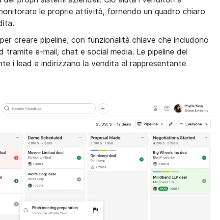
monitorare le proprie attività, fornendo un quadro chiaro
dita.
a per creare pipeline, con funzionalità chiave che includono
d tramite e-mail, chat e social media. Le pipeline del
e i lead e indirizzano la vendita al rappresentante