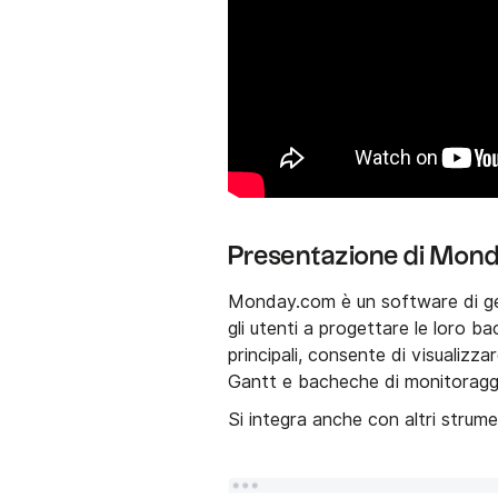
Presentazione di Mon
Monday.com è un software di ges
gli utenti a progettare le loro ba
principali, consente di visualizza
Gantt e bacheche di monitoraggi
Si integra anche con altri strum