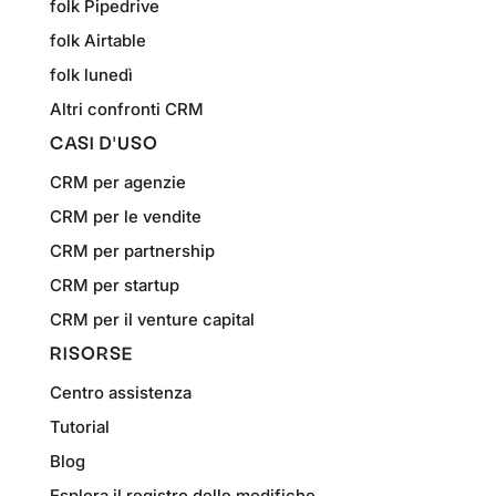
folk Pipedrive
folk Airtable
folk lunedì
Altri confronti CRM
CASI D'USO
CRM per agenzie
CRM per le vendite
CRM per partnership
CRM per startup
CRM per il venture capital
RISORSE
Centro assistenza
Tutorial
Blog
Esplora il registro delle modifiche