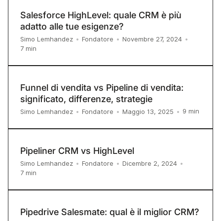
Salesforce HighLevel: quale CRM è più
adatto alle tue esigenze?
Simo Lemhandez
•
Fondatore
•
Novembre 27, 2024
•
7
min
Funnel di vendita vs Pipeline di vendita:
significato, differenze, strategie
9
min
Simo Lemhandez
•
Fondatore
•
Maggio 13, 2025
•
Pipeliner CRM vs HighLevel
Simo Lemhandez
•
Fondatore
•
Dicembre 2, 2024
•
7
min
Pipedrive Salesmate: qual è il miglior CRM?