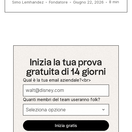
8
min
Simo Lemhandez
•
Fondatore
•
Giugno 22, 2026
•
Inizia la tua prova
gratuita di 14 giorni
Qual è la tua email aziendale?<br>
Quanti membri del team useranno folk?