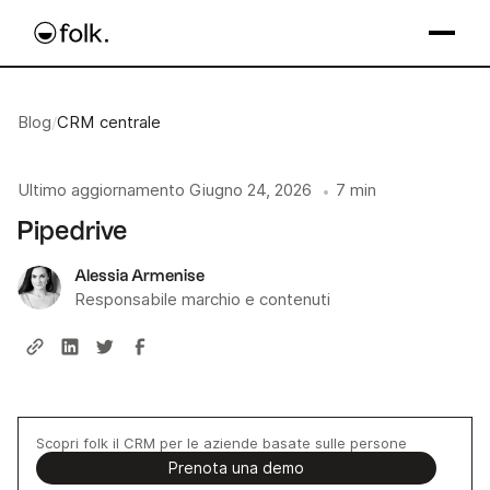
Blog
/
CRM centrale
Ultimo aggiornamento
Giugno 24, 2026
7 min
•
Pipedrive
Alessia Armenise
Responsabile marchio e contenuti
Scopri folk il CRM per le aziende basate sulle persone
Prenota una demo