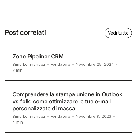
Post correlati
Vedi tutto
Zoho Pipeliner CRM
Simo Lemhandez
•
Fondatore
•
Novembre 25, 2024
•
7
min
Comprendere la stampa unione in Outlook
vs folk: come ottimizzare le tue e-mail
personalizzate di massa
Simo Lemhandez
•
Fondatore
•
Novembre 8, 2023
•
4
min