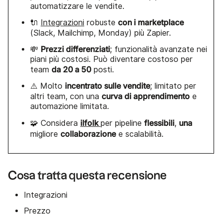
automatizzare le vendite.
con i marketplace
🔌
Integrazioni
robuste
(Slack, Mailchimp, Monday) più Zapier.
Prezzi differenziati
💸
; funzionalità avanzate nei
piani più costosi. Può diventare costoso per
da 20 a 50
team
posti.
incentrato sulle vendite
⚠️ Molto
; limitato per
curva di apprendimento
altri team, con una
e
automazione limitata.
ilfolk
flessibili
una
🧩 Considera
per pipeline
,
collaborazione
migliore
e scalabilità.
Cosa tratta questa recensione
Integrazioni
Prezzo