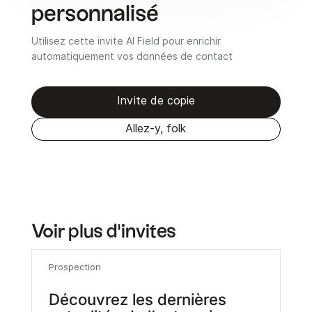
personnalisé
Utilisez cette invite AI Field pour enrichir
automatiquement vos données de contact
Invite de copie
Allez-y, folk
Voir plus d'invites
Prospection
Découvrez les dernières