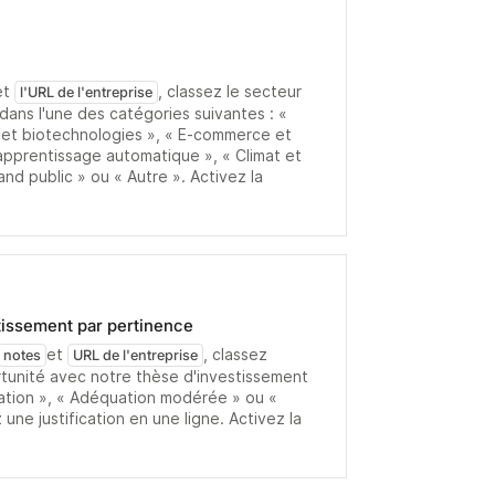
et
, classez le secteur
l'URL de l'entreprise
 dans l'une des catégories suivantes : «
é et biotechnologies », « E-commerce et
 apprentissage automatique », « Climat et
and public » ou « Autre ». Activez la
tissement par pertinence
et
, classez
notes
URL de l'entreprise
tunité avec notre thèse d'investissement
tion », « Adéquation modérée » ou «
une justification en une ligne. Activez la