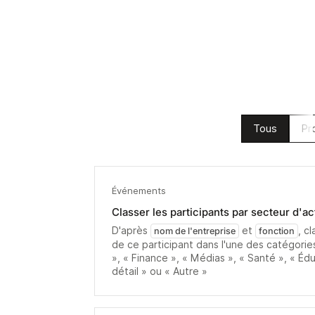
Tous
Pr
Événements
Classer les participants par secteur d'ac
D'après
et
, c
nom de l'entreprise
fonction
de ce participant dans l'une des catégorie
», « Finance », « Médias », « Santé », « É
détail » ou « Autre »