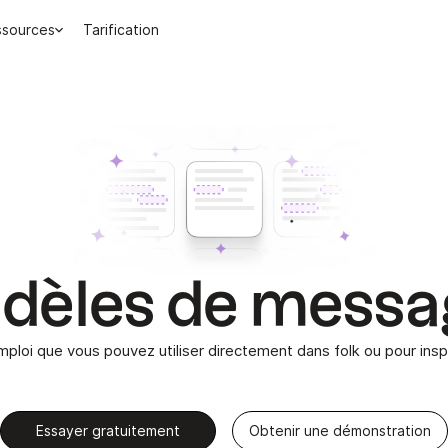
ssources
Tarification
dèles de messa
emploi que vous pouvez utiliser directement dans folk ou pour insp
Essayer gratuitement
Obtenir une démonstration