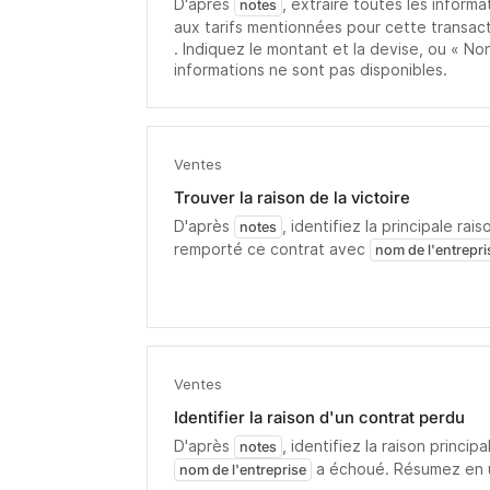
D'après
, extraire toutes les inform
notes
aux tarifs mentionnées pour cette transa
. Indiquez le montant et la devise, ou « No
informations ne sont pas disponibles.
Ventes
Trouver la raison de la victoire
D'après
, identifiez la principale ra
notes
remporté ce contrat avec
nom de l'entrepri
Ventes
Identifier la raison d'un contrat perdu
D'après
, identifiez la raison princi
notes
a échoué. Résumez en 
nom de l'entreprise