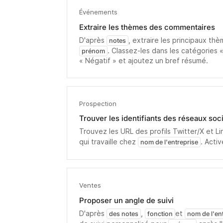
Événements
Extraire les thèmes des commentaires
D'après
, extraire les principaux t
notes
. Classez-les dans les catégories «
prénom
« Négatif » et ajoutez un bref résumé.
Prospection
Trouver les identifiants des réseaux soc
Trouvez les URL des profils Twitter/X et L
qui travaille chez
. Acti
nom de l'entreprise
Ventes
Proposer un angle de suivi
D'après
,
et
des notes
fonction
nom de l'en