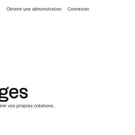
Obtenir une démonstration
Connexion
ges
irer vos propres créations.