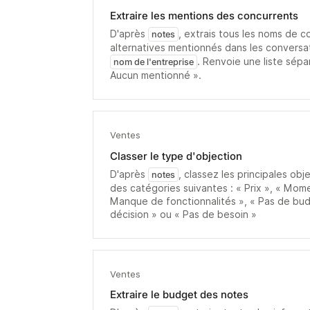
Extraire les mentions des concurrents
D'après
, extrais tous les noms de c
notes
alternatives mentionnés dans les conversa
. Renvoie une liste sépa
nom de l'entreprise
Aucun mentionné ».
Ventes
Classer le type d'objection
D'après
, classez les principales obj
notes
des catégories suivantes : « Prix », « Mom
Manque de fonctionnalités », « Pas de bud
décision » ou « Pas de besoin »
Ventes
Extraire le budget des notes