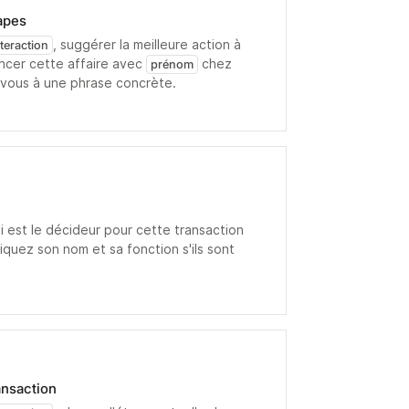
apes
, suggérer la meilleure action à
nteraction
ncer cette affaire avec
chez
prénom
-vous à une phrase concrète.
ui est le décideur pour cette transaction
diquez son nom et sa fonction s'ils sont
ansaction