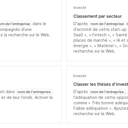
Investir
Classement par secteur
dans le
D'après
om de l'entreprise
nom de l'entreprise
ccompagnés d'une
d'activité de cette start-up
ez la recherche sur le Web.
SaaS », « Fintech », « Sant
places de marché », « IA et
énergie », « Matériel », « Gr
recherche sur le Web.
Investir
Classer les thèses d'inves
esti dans
.
D'après
,
nom de l'entreprise
nom de l'entreprise
 et de leur fonds. Activer la
l'adéquation de cette oppor
comme « Très bonne adéqua
Faible adéquation ». Ajoutez 
recherche sur le Web.