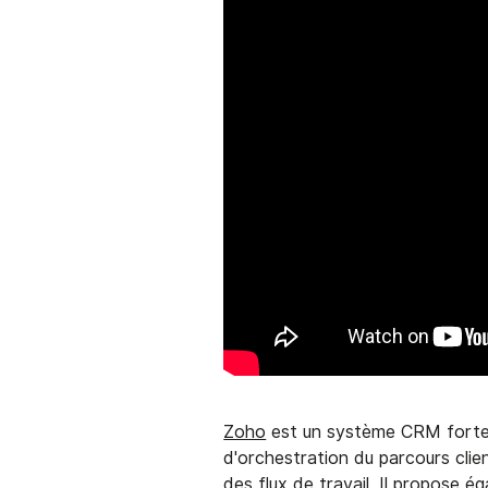
Zoho
est un système CRM forteme
d'orchestration du parcours clie
des flux de travail. Il propose 