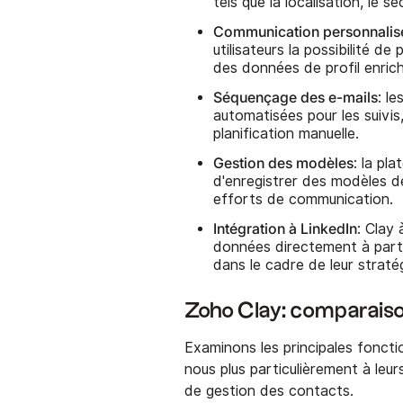
tels que la localisation, le 
Communication personnalis
utilisateurs la possibilité d
des données de profil enric
Séquençage des e-mails
: l
automatisées pour les suivi
planification manuelle.
Gestion des modèles
: la pl
d'enregistrer des modèles d
efforts de communication.
Intégration à LinkedIn
: Clay 
données directement à partir
dans le cadre de leur straté
Zoho Clay: comparaiso
Examinons les principales foncti
nous plus particulièrement à leur
de gestion des contacts.