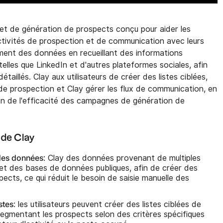
 et de génération de prospects conçu pour aider les
 activités de prospection et de communication avec leurs
sement des données en recueillant des informations
elles que LinkedIn et d'autres plateformes sociales, afin
taillés. Clay aux utilisateurs de créer des listes ciblées,
 de prospection et Clay gérer les flux de communication, en
ion de l'efficacité des campagnes de génération de
s de Clay
des données
: Clay des données provenant de multiples
 et des bases de données publiques, afin de créer des
pects, ce qui réduit le besoin de saisie manuelle des
stes
: les utilisateurs peuvent créer des listes ciblées de
segmentant les prospects selon des critères spécifiques