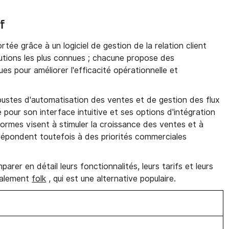
f
ée grâce à un logiciel de gestion de la relation client
utions les plus connues ; chacune propose des
es pour améliorer l'efficacité opérationnelle et
bustes d'automatisation des ventes et de gestion des flux
é pour son interface intuitive et ses options d'intégration
formes visent à stimuler la croissance des ventes et à
s répondent toutefois à des priorités commerciales
arer en détail leurs fonctionnalités, leurs tarifs et leurs
galement
folk
, qui est une alternative populaire.