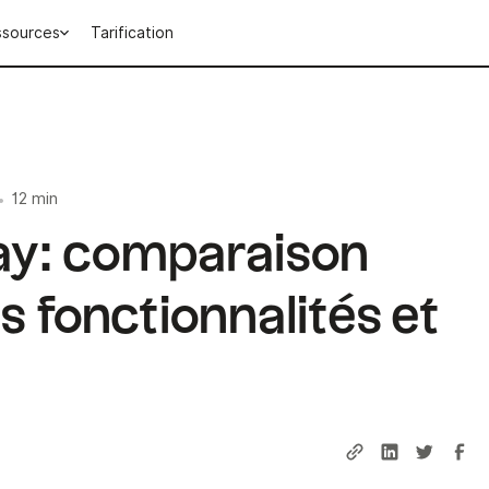
ssources
Tarification
12 min
•
ay: comparaison
s fonctionnalités et