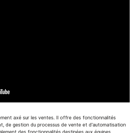
nt axé sur les ventes. Il offre des fonctionnalités
nt, de gestion du processus de vente et d'automatisation
également des fonctionnalités destinées aux équipes