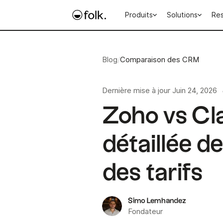
Produits
Solutions
Re
Blog
/
Comparaison des CRM
Dernière mise à jour
Juin 24, 2026
Zoho vs Cl
détaillée de
des tarifs
Simo Lemhandez
Fondateur