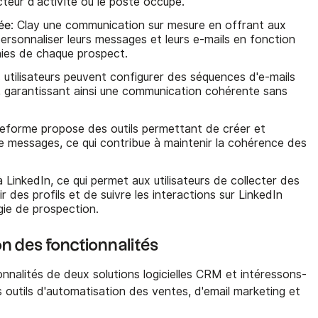
secteur d'activité ou le poste occupé.
ée
: Clay une communication sur mesure en offrant aux
e personnaliser leurs messages et leurs e-mails en fonction
hies de chaque prospect.
es utilisateurs peuvent configurer des séquences d'e-mails
s, garantissant ainsi une communication cohérente sans
ateforme propose des outils permettant de créer et
e messages, ce qui contribue à maintenir la cohérence des
à LinkedIn, ce qui permet aux utilisateurs de collecter des
 des profils et de suivre les interactions sur LinkedIn
gie de prospection.
n des fonctionnalités
onnalités de deux solutions logicielles CRM et intéressons-
s outils d'automatisation des ventes, d'email marketing et