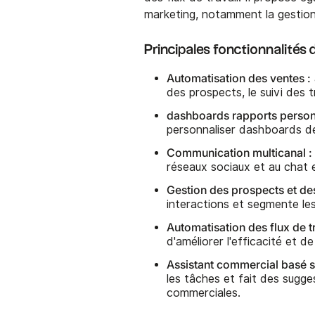
marketing, notamment la gestion
Principales fonctionnalités
Automatisation des ventes :
des prospects, le suivi des t
dashboards rapports personn
personnaliser dashboards d
Communication multicanal :
réseaux sociaux et au chat e
Gestion des prospects et des
interactions et segmente le
Automatisation des flux de tr
d'améliorer l'efficacité et d
Assistant commercial basé sur
les tâches et fait des sugge
commerciales.