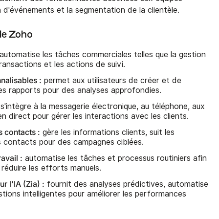
 d'événements et la segmentation de la clientèle.
 de Zoho
automatise les tâches commerciales telles que la gestion
ransactions et les actions de suivi.
alisables :
permet aux utilisateurs de créer et de
es rapports pour des analyses approfondies.
s'intègre à la messagerie électronique, au téléphone, aux
n direct pour gérer les interactions avec les clients.
 contacts :
gère les informations clients, suit les
s contacts pour des campagnes ciblées.
avail :
automatise les tâches et processus routiniers afin
e réduire les efforts manuels.
 l'IA (Zia) :
fournit des analyses prédictives, automatise
stions intelligentes pour améliorer les performances