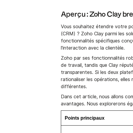
Aperçu : Zoho Clay bre
Vous souhaitez étendre votre port
(CRM) ? Zoho Clay parmi les sol
fonctionnalités spécifiques conçu
l'interaction avec la clientèle.
Zoho par ses fonctionnalités ro
de travail, tandis que Clay réput
transparentes. Si les deux plate
rationaliser les opérations, elle
différentes.
Dans cet article, nous allons comp
avantages. Nous explorerons é
Points principaux