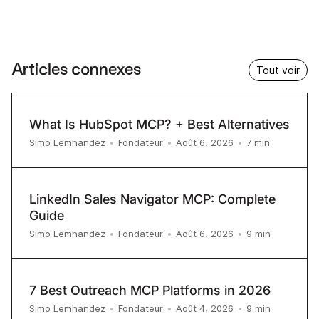
Articles connexes
Tout voir
What Is HubSpot MCP? + Best Alternatives
7
min
Simo Lemhandez
•
Fondateur
•
Août 6, 2026
•
LinkedIn Sales Navigator MCP: Complete
Guide
9
min
Simo Lemhandez
•
Fondateur
•
Août 6, 2026
•
7 Best Outreach MCP Platforms in 2026
9
min
Simo Lemhandez
•
Fondateur
•
Août 4, 2026
•