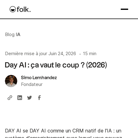
Blog
/
IA
Dernière mise à jour
Juin 24, 2026
15 min
•
Day AI : ça vaut le coup ? (2026)
Simo Lemhandez
Fondateur
DAY AI se DAY AI comme un CRM natif de l'IA : un