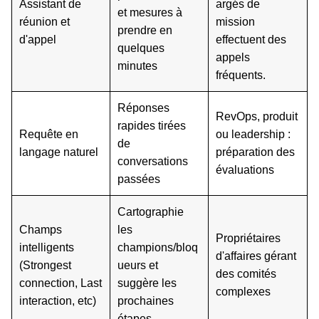
Assistant de
argés de
et mesures à
réunion et
mission
prendre en
d'appel
effectuent des
quelques
appels
minutes
fréquents.
Réponses
RevOps, produit
rapides tirées
Requête en
ou leadership :
de
langage naturel
préparation des
conversations
évaluations
passées
Cartographie
Champs
les
Propriétaires
intelligents
champions/bloq
d'affaires gérant
(Strongest
ueurs et
des comités
connection, Last
suggère les
complexes
interaction, etc)
prochaines
étapes