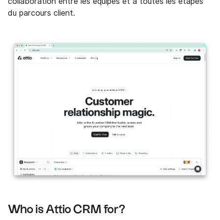
collaboration entre les équipes et à toutes les étapes
du parcours client.
Who is Attio CRM for?