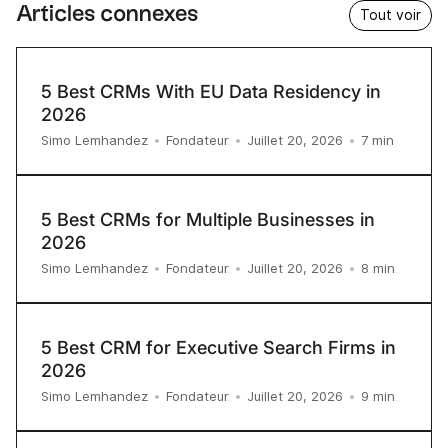
Articles connexes
Tout voir
5 Best CRMs With EU Data Residency in
2026
7
min
Simo Lemhandez
•
Fondateur
•
Juillet 20, 2026
•
5 Best CRMs for Multiple Businesses in
2026
8
min
Simo Lemhandez
•
Fondateur
•
Juillet 20, 2026
•
5 Best CRM for Executive Search Firms in
2026
9
min
Simo Lemhandez
•
Fondateur
•
Juillet 20, 2026
•