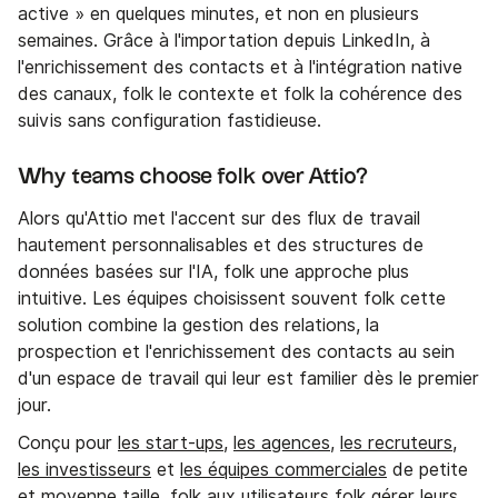
active » en quelques minutes, et non en plusieurs
semaines. Grâce à l'importation depuis LinkedIn, à
l'enrichissement des contacts et à l'intégration native
des canaux, folk le contexte et folk la cohérence des
suivis sans configuration fastidieuse.
Why teams choose folk over Attio?
Alors qu'Attio met l'accent sur des flux de travail
hautement personnalisables et des structures de
données basées sur l'IA, folk une approche plus
intuitive. Les équipes choisissent souvent folk cette
solution combine la gestion des relations, la
prospection et l'enrichissement des contacts au sein
d'un espace de travail qui leur est familier dès le premier
jour.
Conçu pour
les start-ups
,
les agences
,
les recruteurs
,
les investisseurs
et
les équipes commerciales
de petite
et moyenne taille, folk aux utilisateurs folk gérer leurs