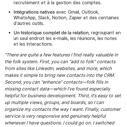
recrutement et à la gestion des comptes.
Intégrations natives
avec Gmail, Outlook,
WhatsApp, Slack, Notion, Zapier et des centaines
d'autres outils.
Un historique complet de la relation
, regroupant en
un seul endroit les e-mails, les réunions, les notes
et les interactions.
"There are quite a few features I find really valuable in
the folk system. First, you can “add to folk” contacts
from sites like LinkedIn, websites, and more, which
makes it simple to bring new contacts into the CRM.
Second, you can “enhance” contacts—folk fills in
missing contact data—which I’ve found especially
helpful for business development. Third, it’s easy to set
up multiple views, groups, and boards, so I can
organize my contacts the way I want. Finally, customer
service is very responsive and genuinely helpful
whenever I have questions. I could go on. I switched