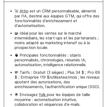
🚀
Attio
est un CRM personnalisable, alimenté
par l'IA, destiné aux équipes GTM, qui offre des
fonctionnalités d'enrichissement et
d'automatisation.
🧩 Idéal pour les ventes sur le marché
intermédiaire, les start-ups et les partenariats ;
moins adapté au marketing intensif ou à la
prospection locale.
🧠 Principales fonctionnalités : objets
personnalisés, chronologies, résumés IA,
automatisation, intelligence relationnelle.
💸 Tarifs : Gratuit (3 sièges) ; Plus 34 $ ; Pro 69
$ ; Entreprise 119 $/utilisateur/mois ; les niveaux
ajoutent des autorisations, des
enrichissements, l'authentification unique (SSO).
🌟 Envisagez
folk
pour les équipes de taille
moyenne : automatisation intuitive,
collaboration et séquences d'e-mails.