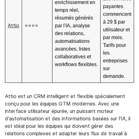
enrichissement en
payantes
temps réel,
commencent
résumés générés
à 29 $ par
Attio
⭐⭐⭐⭐
par l'IA, analyse
utilisateur et
des relations,
par mois.
automatisations
Tarifs pour
avancées, listes
les
collaboratives et
entreprises
workflows flexibles.
sur
demande.
Attio est un CRM intelligent et flexible spécialement
conçu pour les équipes GTM modernes. Avec une
interface utilisateur épurée, un puissant moteur
d'automatisation et des informations basées sur l'IA, il
est idéal pour les équipes qui doivent gérer des
relations complexes et adapter leurs flux de travail à