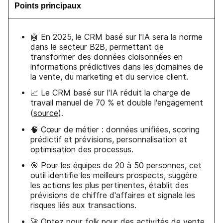
Points principaux
🤖 En 2025, le CRM basé sur l'IA sera la norme
dans le secteur B2B, permettant de
transformer des données cloisonnées en
informations prédictives dans les domaines de
la vente, du marketing et du service client.
📈 Le CRM basé sur l'IA réduit la charge de
travail manuel de 70 % et double l'engagement
(
source
).
🧠 Cœur de métier : données unifiées, scoring
prédictif et prévisions, personnalisation et
optimisation des processus.
🎯 Pour les équipes de 20 à 50 personnes, cet
outil identifie les meilleurs prospects, suggère
les actions les plus pertinentes, établit des
prévisions de chiffre d'affaires et signale les
risques liés aux transactions.
🚀 Optez pour
folk
pour des activités de vente,