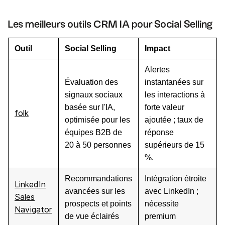
Les meilleurs outils CRM IA pour Social Selling
Outil
Social Selling
Impact
Alertes
Évaluation des
instantanées sur
signaux sociaux
les interactions à
basée sur l'IA,
forte valeur
folk
optimisée pour les
ajoutée ; taux de
équipes B2B de
réponse
20 à 50 personnes
supérieurs de 15
%.
Recommandations
Intégration étroite
LinkedIn
avancées sur les
avec LinkedIn ;
Sales
prospects et points
nécessite
Navigator
de vue éclairés
premium