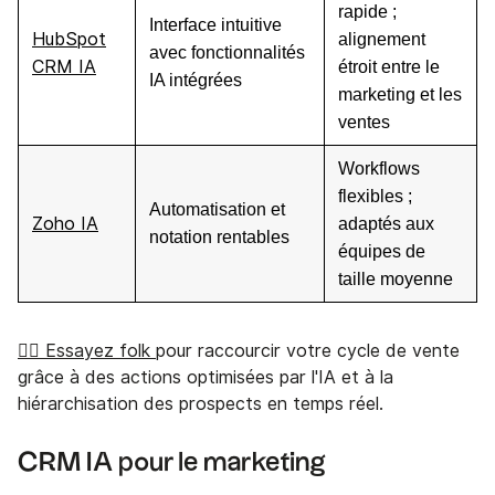
rapide ;
Interface intuitive
HubSpot
alignement
avec fonctionnalités
CRM IA
étroit entre le
IA intégrées
marketing et les
ventes
Workflows
flexibles ;
Automatisation et
Zoho IA
adaptés aux
notation rentables
équipes de
taille moyenne
👉🏼 Essayez folk
pour raccourcir votre cycle de vente
grâce à des actions optimisées par l'IA et à la
hiérarchisation des prospects en temps réel.
CRM IA pour le marketing