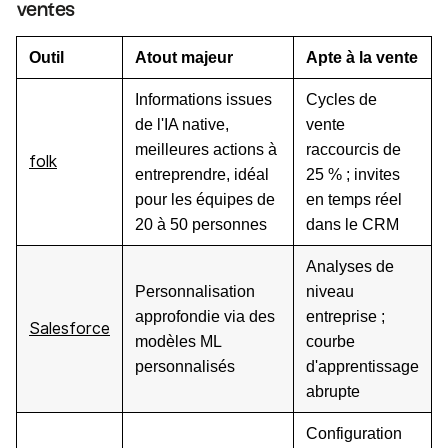
ventes
Outil
Atout majeur
Apte à la vente
Informations issues
Cycles de
de l'IA native,
vente
meilleures actions à
raccourcis de
folk
entreprendre, idéal
25 % ; invites
pour les équipes de
en temps réel
20 à 50 personnes
dans le CRM
Analyses de
Personnalisation
niveau
approfondie via des
entreprise ;
Salesforce
modèles ML
courbe
personnalisés
d'apprentissage
abrupte
Configuration