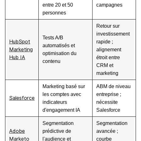
entre 20 et 50
campagnes
personnes
Retour sur
investissement
Tests A/B
HubSpot
rapide ;
automatisés et
Marketing
alignement
optimisation du
Hub IA
étroit entre
contenu
CRM et
marketing
Marketing basé sur
ABM de niveau
les comptes avec
entreprise ;
Salesforce
indicateurs
nécessite
d'engagement IA
Salesforce
Segmentation
Segmentation
Adobe
prédictive de
avancée ;
Marketo
l'audience et
courbe