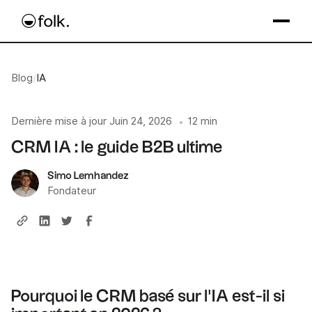
Blog
/
IA
Dernière mise à jour
Juin 24, 2026
12 min
•
CRM IA : le guide B2B ultime
Simo Lemhandez
Fondateur
Pourquoi le CRM basé sur l'IA est-il si