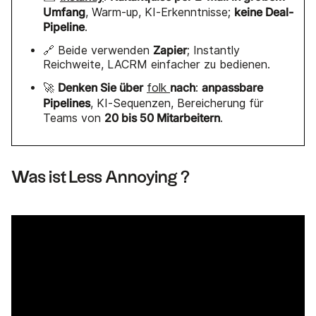
Umfang
keine Deal-
, Warm-up, KI-Erkenntnisse;
Pipeline
.
Zapier
🔗 Beide verwenden
; Instantly
Reichweite, LACRM einfacher zu bedienen.
Denken Sie über
nach
anpassbare
🚀
folk
:
Pipelines
, KI-Sequenzen, Bereicherung für
20 bis 50 Mitarbeitern
Teams von
.
Was ist Less Annoying ?