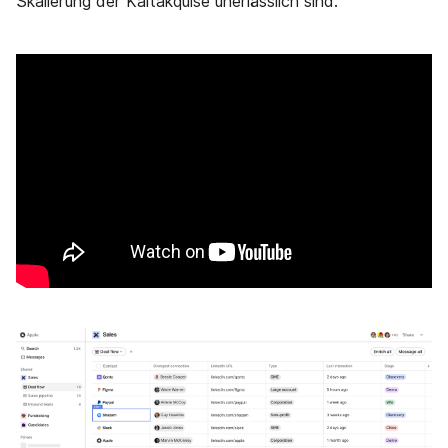
Skalierung der Kaltakquise unerlässlich sind.