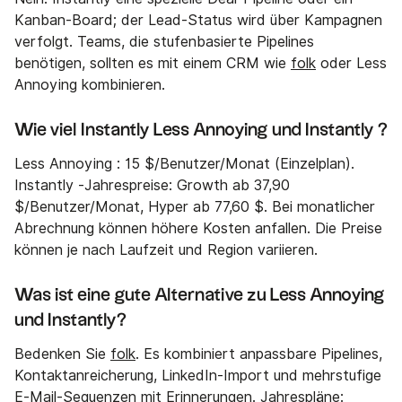
Kanban-Board; der Lead-Status wird über Kampagnen
verfolgt. Teams, die stufenbasierte Pipelines
benötigen, sollten es mit einem CRM wie
folk
oder Less
Annoying kombinieren.
Wie viel Instantly Less Annoying und Instantly ?
Less Annoying : 15 $/Benutzer/Monat (Einzelplan).
Instantly -Jahrespreise: Growth ab 37,90
$/Benutzer/Monat, Hyper ab 77,60 $. Bei monatlicher
Abrechnung können höhere Kosten anfallen. Die Preise
können je nach Laufzeit und Region variieren.
Was ist eine gute Alternative zu Less Annoying
und Instantly?
Bedenken Sie
folk
. Es kombiniert anpassbare Pipelines,
Kontaktanreicherung, LinkedIn-Import und mehrstufige
E-Mail-Sequenzen mit Erinnerungen. Jahrespläne: