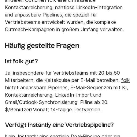
anderen Optionen folk eine umfassende
Kontaktanreicherung, nahtlose LinkedIn-Integration
und anpassbare Pipelines, die speziell für
Vertriebsteams entwickelt wurden, die komplexe
Outreach-Kampagnen in großem Umfang verwalten.
Häufig gestellte Fragen
Ist folk gut?
Ja, insbesondere für Vertriebsteams mit 20 bis 50
Mitarbeitern, die Kaltakquise per E-Mail betreiben.
folk
bietet anpassbare Pipelines, E-Mail-Sequenzen mit KI,
Kontaktanreicherung, LinkedIn-Import und
Gmail/Outlook-Synchronisierung. Pläne ab 20
$/Benutzer/Monat; 14-tägige Testversion.
Verfügt Instantly eine Vertriebspipeline?
Nein. Instantly eine spezielle Deal-Pipeline oder ein