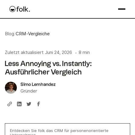
Blog
/
CRM-Vergleiche
Zuletzt aktualisiert
Juni 24, 2026
8 min
•
Less Annoying vs. Instantly:
Ausführlicher Vergleich
Simo Lemhandez
Gründer
Entdecken Sie folk das CRM für personenorientierte
Unternehmen