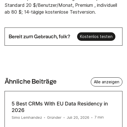
Standard 20 $/Benutzer/Monat, Premium , individuell
ab 80 $; 14-tägige kostenlose Testversion.
Bereit zum Gebrauch, folk?
Kostenlos testen
Ähnliche Beiträge
Alle anzeigen
5 Best CRMs With EU Data Residency in
2026
7
min
Simo Lemhandez
•
Gründer
•
Juli 20, 2026
•