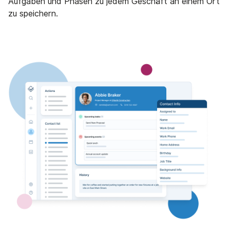
Aufgaben und Phasen zu jedem Geschäft an einem Ort
zu speichern.