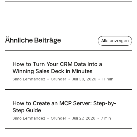
Ähnliche Beiträge
Alle anzeigen
How to Turn Your CRM Data Into a
Winning Sales Deck in Minutes
11
min
Simo Lemhandez
•
Gründer
•
Juli 30, 2026
•
How to Create an MCP Server: Step-by-
Step Guide
7
min
Simo Lemhandez
•
Gründer
•
Juli 27, 2026
•