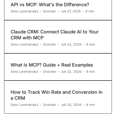
API vs MCP: What's the Difference?
8
min
Simo Lemhandez
•
Gründer
•
Juli 27, 2026
•
Claude CRM: Connect Claude AI to Your
CRM with MCP
9
min
Simo Lemhandez
•
Gründer
•
Juli 22, 2026
•
What Is MCP? Guide + Real Examples
8
min
Simo Lemhandez
•
Gründer
•
Juli 22, 2026
•
How to Track Win Rate and Conversion in
a CRM
8
min
Simo Lemhandez
•
Gründer
•
Juli 20, 2026
•