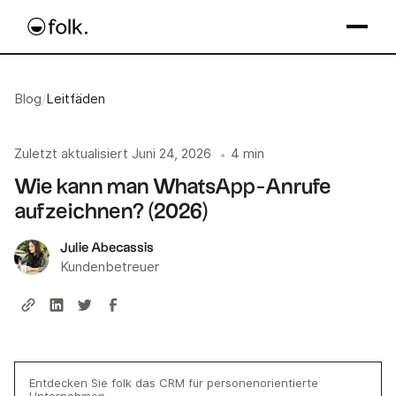
Blog
/
Leitfäden
Zuletzt aktualisiert
Juni 24, 2026
4 min
•
Wie kann man WhatsApp-Anrufe
aufzeichnen? (2026)
Julie Abecassis
Kundenbetreuer
Entdecken Sie folk das CRM für personenorientierte
Unternehmen