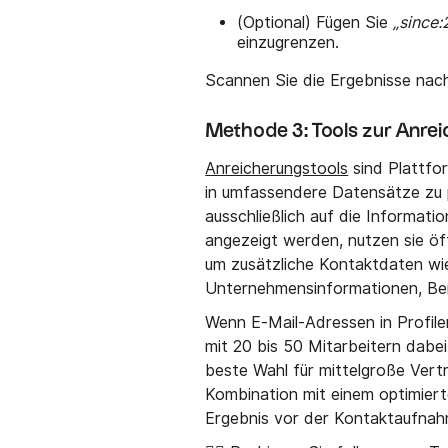
(Optional) Fügen Sie
„since
einzugrenzen.
Scannen Sie die Ergebnisse nac
Methode 3: Tools zur Anrei
Anreicherungstools
sind Plattfor
in umfassendere Datensätze zu 
ausschließlich auf die Informatio
angezeigt werden, nutzen sie öf
um zusätzliche Kontaktdaten wi
Unternehmensinformationen, Ber
Wenn E-Mail-Adressen in Profile
mit 20 bis 50 Mitarbeitern dabei 
beste Wahl für mittelgroße Vertr
Kombination mit einem optimier
Ergebnis vor der Kontaktaufnahm