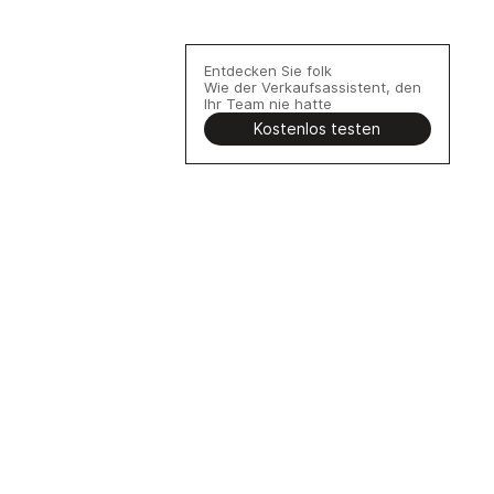
großem Umfang finden?
Entdecken Sie folk
Wie der Verkaufsassistent, den
Ihr Team nie hatte
Kostenlos testen