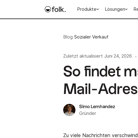
Produkte
Lösungen
R
Blog
/
Sozialer Verkauf
Zuletzt aktualisiert
Juni 24, 2026
•
So findet m
Mail-Adres
Simo Lemhandez
Gründer
Zu viele Nachrichten verschwind