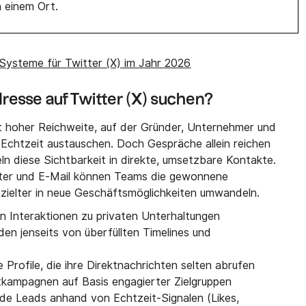
n einem Ort.
ysteme für Twitter (X) im Jahr 2026
esse auf Twitter (X) suchen?
mit hoher Reichweite, auf der Gründer, Unternehmer und
 Echtzeit austauschen. Doch Gespräche allein reichen
ln diese Sichtbarkeit in direkte, umsetzbare Kontakte.
tter und E-Mail können Teams die gewonnene
zielter in neue Geschäftsmöglichkeiten umwandeln.
n Interaktionen zu privaten Unterhaltungen
den jenseits von überfüllten Timelines und
Profile, die ihre Direktnachrichten selten abrufen
ktkampagnen auf Basis engagierter Zielgruppen
de Leads anhand von Echtzeit-Signalen (Likes,