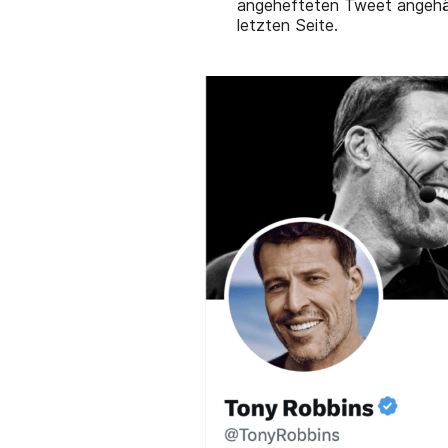
angehefteten Tweet angehäng
letzten Seite.