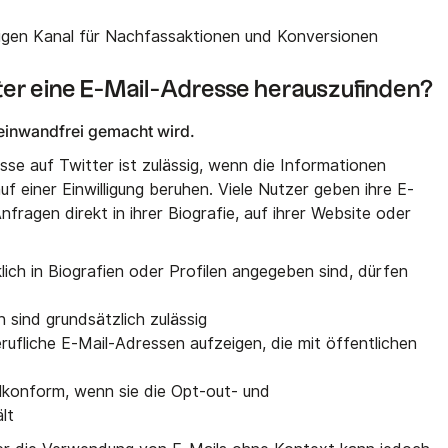
sigen Kanal für Nachfassaktionen und Konversionen
witter eine E-Mail-Adresse herauszufinden?
 einwandfrei gemacht wird.
se auf Twitter ist zulässig, wenn die Informationen
uf einer Einwilligung beruhen. Viele Nutzer geben ihre E-
fragen direkt in ihrer Biografie, auf ihrer Website oder
ich in Biografien oder Profilen angegeben sind, dürfen
 sind grundsätzlich zulässig
ufliche E-Mail-Adressen aufzeigen, die mit öffentlichen
lkonform, wenn sie die Opt-out- und
lt