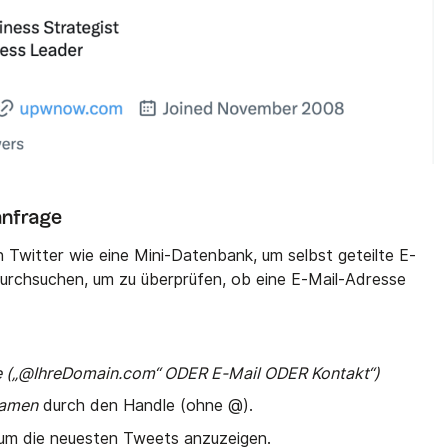
anfrage
 Twitter wie eine Mini-Datenbank, um selbst geteilte E-
 durchsuchen, um zu überprüfen, ob eine E-Mail-Adresse
 („@IhreDomain.com“ ODER E-Mail ODER Kontakt“)
namen
durch den Handle (ohne @).
 um die neuesten Tweets anzuzeigen.