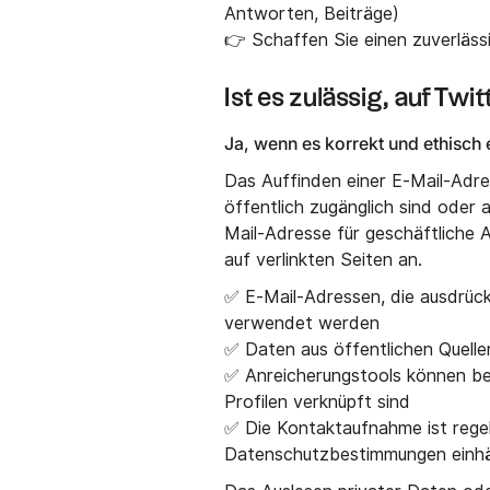
Antworten, Beiträge)
👉 Schaffen Sie einen zuverläs
Ist es zulässig, auf T
Ja, wenn es korrekt und ethisch
Das Auffinden einer E-Mail-Adres
öffentlich zugänglich sind oder a
Mail-Adresse für geschäftliche An
auf verlinkten Seiten an.
✅ E-Mail-Adressen, die ausdrückl
verwendet werden
✅ Daten aus öffentlichen Quellen
✅ Anreicherungstools können ber
Profilen verknüpft sind
✅ Die Kontaktaufnahme ist rege
Datenschutzbestimmungen einhä