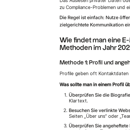
Das Auslesen privater Daten od
zu Compliance-Problemen und ei
Die Regel ist einfach: Nutze öffe
zielgerichtete Kommunikation e
Wie findet man eine E
Methoden im Jahr 20
Methode 1: Profil und ange
Profile geben oft Kontaktdaten p
Was sollte man in einem Profil ü
Überprüfen Sie die Biografi
Klartext.
Besuchen Sie verlinkte Webs
Seiten „Über uns“ oder „Tea
Überprüfen Sie angeheftete