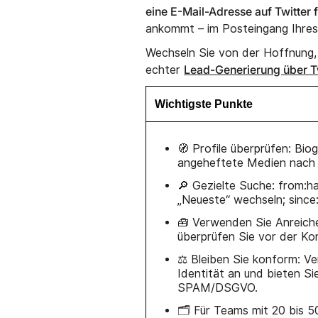
eine E-Mail-Adresse auf Twitter 
ankommt – im Posteingang Ihre
Wechseln Sie von der Hoffnung, 
Lead-Generierung über T
echter
Wichtigste Punkte
🧭 Profile überprüfen: Bio
angeheftete Medien nach 
🔎 Gezielte Suche: from:h
„Neueste“ wechseln; since
🧰 Verwenden Sie Anreiche
überprüfen Sie vor der Ko
⚖️ Bleiben Sie konform: Ve
Identität an und bieten S
SPAM/DSGVO.
🗂️ Für Teams mit 20 bis 