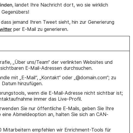
finden
, landet Ihre Nachricht dort, wo sie wirklich
s Gegenübers!
dass jemand Ihren Tweet sieht, hin zur Generierung
witter
per E-Mail zu generieren.
grafie, „Über uns/Team“ der verlinkten Websites und
sichtbaren E-Mail-Adressen durchsuchen.
andle mit „E-Mail“, „Kontakt“ oder „@domain.com“; zu
: Datum hinzufügen.
rungstools, wenn die E-Mail-Adresse nicht sichtbar ist;
ntaktaufnahme immer das Live-Profil.
rwenden Sie nur öffentliche E-Mails, geben Sie Ihre
ie eine Abmeldeoption an, halten Sie sich an CAN-
50 Mitarbeitern empfehlen wir Enrichment-Tools für