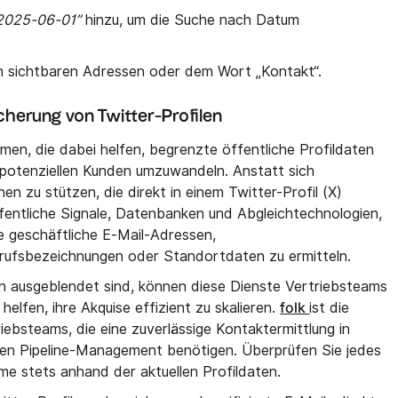
:2025-06-01”
hinzu, um die Suche nach Datum
h sichtbaren Adressen oder dem Wort „Kontakt“.
cherung von Twitter-Profilen
men, die dabei helfen, begrenzte öffentliche Profildaten
potenziellen Kunden umzuwandeln. Anstatt sich
nen zu stützen, die direkt in einem Twitter-Profil (X)
fentliche Signale, Datenbanken und Abgleichtechnologien,
e geschäftliche E-Mail-Adressen,
ufsbezeichnungen oder Standortdaten zu ermitteln.
n ausgeblendet sind, können diese Dienste Vertriebsteams
folk
helfen, ihre Akquise effizient zu skalieren.
ist die
iebsteams, die eine zuverlässige Kontaktermittlung in
ten Pipeline-Management benötigen. Überprüfen Sie jedes
e stets anhand der aktuellen Profildaten.