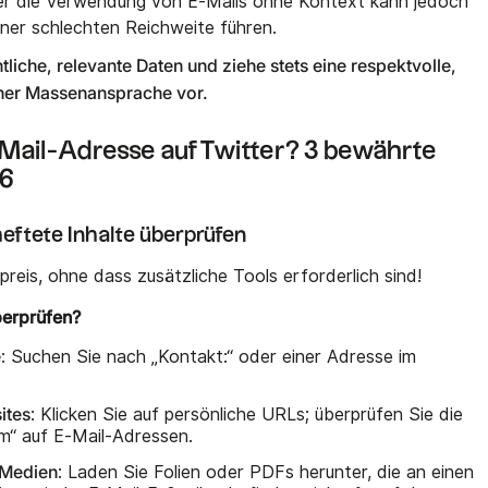
er die Verwendung von E-Mails ohne Kontext kann jedoch
ner schlechten Reichweite führen.
ntliche, relevante Daten und ziehe stets eine respektvolle,
iner Massenansprache vor.
-Mail-Adresse auf Twitter? 3 bewährte
26
heftete Inhalte überprüfen
reis, ohne dass zusätzliche Tools erforderlich sind!
berprüfen?
e
: Suchen Sie nach „Kontakt:“ oder einer Adresse im
ites
: Klicken Sie auf persönliche URLs; überprüfen Sie die
m“ auf E-Mail-Adressen.
 Medien
: Laden Sie Folien oder PDFs herunter, die an einen