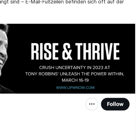
t sind – E-Mail-Fußzeilen befinden sich oft auf der