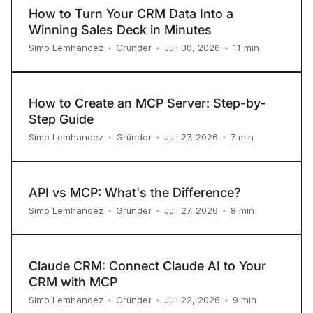
How to Turn Your CRM Data Into a
Winning Sales Deck in Minutes
11
min
Simo Lemhandez
•
Gründer
•
Juli 30, 2026
•
How to Create an MCP Server: Step-by-
Step Guide
7
min
Simo Lemhandez
•
Gründer
•
Juli 27, 2026
•
API vs MCP: What's the Difference?
8
min
Simo Lemhandez
•
Gründer
•
Juli 27, 2026
•
Claude CRM: Connect Claude AI to Your
CRM with MCP
9
min
Simo Lemhandez
•
Gründer
•
Juli 22, 2026
•