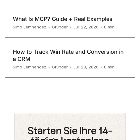
What Is MCP? Guide + Real Examples
8
min
Simo Lemhandez
•
Gründer
•
Juli 22, 2026
•
How to Track Win Rate and Conversion in
a CRM
8
min
Simo Lemhandez
•
Gründer
•
Juli 20, 2026
•
Starten Sie Ihre 14-