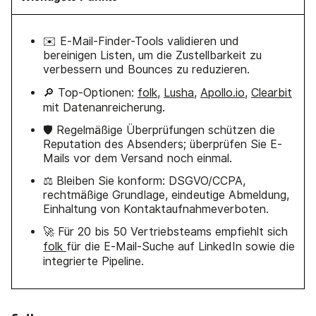
✉️ E-Mail-Finder-Tools validieren und
bereinigen Listen, um die Zustellbarkeit zu
verbessern und Bounces zu reduzieren.
🔎 Top-Optionen:
folk
,
Lusha
,
Apollo.io
,
Clearbit
mit Datenanreicherung.
🛡️ Regelmäßige Überprüfungen schützen die
Reputation des Absenders; überprüfen Sie E-
Mails vor dem Versand noch einmal.
⚖️ Bleiben Sie konform: DSGVO/CCPA,
rechtmäßige Grundlage, eindeutige Abmeldung,
Einhaltung von Kontaktaufnahmeverboten.
🚀 Für 20 bis 50 Vertriebsteams empfiehlt sich
folk
für die E-Mail-Suche auf LinkedIn sowie die
integrierte Pipeline.