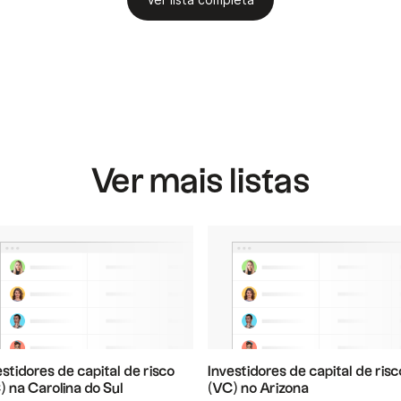
Ver lista completa
Ver mais listas
estidores de capital de risco
Investidores de capital de risc
) na Carolina do Sul
(VC) no Arizona