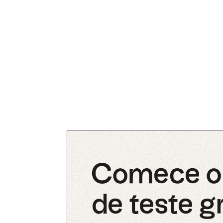
Comece o 
de teste g