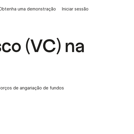
Obtenha uma demonstração
Iniciar sessão
isco (VC) na
sforços de angariação de fundos