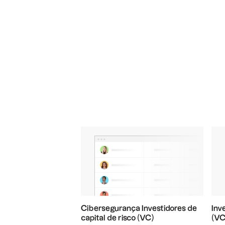
Cibersegurança Investidores de
Inv
capital de risco (VC)
(VC