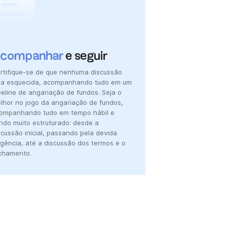
companhar
e seguir
rtifique-se de que nenhuma discussão
ja esquecida, acompanhando tudo em um
peline de angariação de fundos. Seja o
lhor no jogo da angariação de fundos,
ompanhando tudo em tempo hábil e
ndo muito estruturado: desde a
scussão inicial, passando pela devida
ligência, até a discussão dos termos e o
chamento.