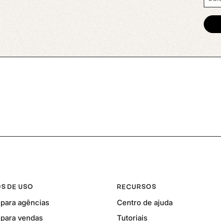
S DE USO
RECURSOS
para agências
Centro de ajuda
para vendas
Tutoriais