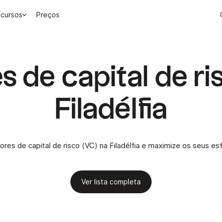
cursos
Preços
s de capital de r
Filadélfia
dores de capital de risco (VC) na Filadélfia e maximize os seus e
Ver lista completa