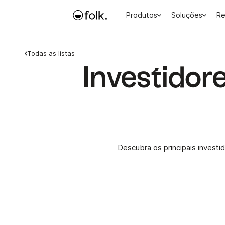
Produtos
Soluções
Re
Todas as listas
Investidore
Descubra os principais investi