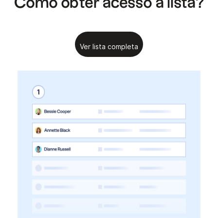
Como obter acesso à lista?
Ver lista completa