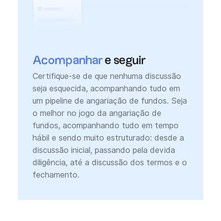
Acompanhar
e seguir
Certifique-se de que nenhuma discussão
seja esquecida, acompanhando tudo em
um pipeline de angariação de fundos. Seja
o melhor no jogo da angariação de
fundos, acompanhando tudo em tempo
hábil e sendo muito estruturado: desde a
discussão inicial, passando pela devida
diligência, até a discussão dos termos e o
fechamento.