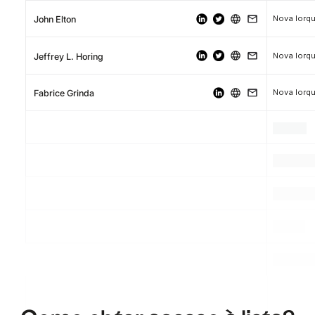
Nova Iorq
John Elton
Nova Iorq
Jeffrey L. Horing
Nova Iorq
Fabrice Grinda
.
.
.
.
.
.
.
.
.