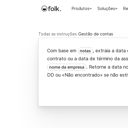
Produtos
Soluções
Re
Todas as instruções
/
Gestão de contas
Com base em
, extraia a dat
notas
contrato ou a data de término da ass
. Retorne a data 
nome da empresa
DD ou «Não encontrado» se não estiv