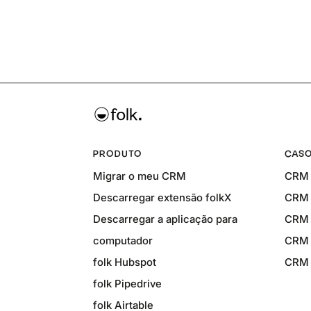
PRODUTO
CASO
Migrar o meu CRM
CRM 
Descarregar extensão folkX
CRM 
Descarregar a aplicação para
CRM 
computador
CRM 
folk Hubspot
CRM p
folk Pipedrive
folk Airtable