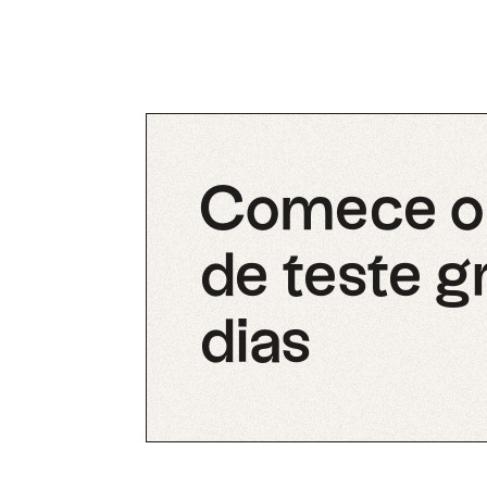
Comece o 
de teste g
dias