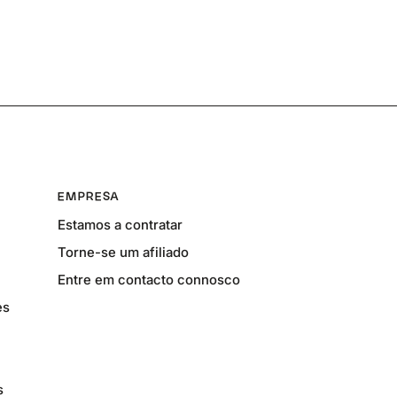
EMPRESA
Estamos a contratar
Torne-se um afiliado
Entre em contacto connosco
es
s