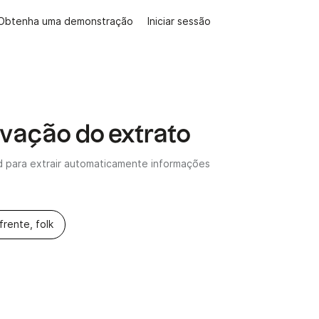
Obtenha uma demonstração
Iniciar sessão
ovação do extrato
ld para extrair automaticamente informações
frente, folk