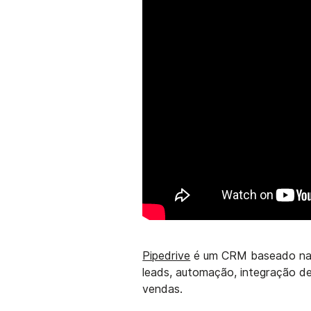
Pipedrive
é um CRM baseado na 
leads, automação, integração de 
vendas.