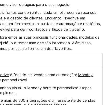
um divisor de águas para o seu negócio.
s fortes concorrentes, cada um oferecendo recursos
as e a gestão de clientes. Enquanto Pipedrive em
das com ferramentas robustas de automação e relatórios,
vel para gerir contactos e fluxos de trabalho.
loraremos as suas principais funcionalidades, modelos de
 ajudá-lo a tomar uma decisão informada. Além disso,
mos por que se tornou um dos favoritos.
drive
é focado em vendas com automação;
Monday
e personalizável.
anban visual; o Monday permite personalizar etapas
omplexos.
ve mais de 300 integrações e um assistente de vendas