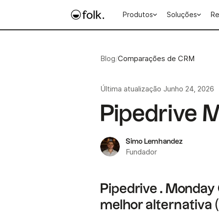
Produtos
Soluções
Re
Blog
/
Comparações de CRM
Última atualização
Junho 24, 2026
Pipedrive
Simo Lemhandez
Fundador
Pipedrive . Monday
melhor alternativa (