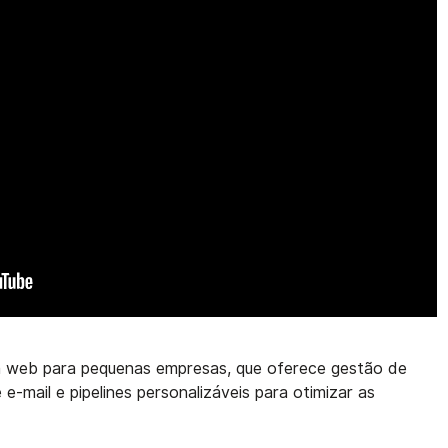
web para pequenas empresas, que oferece gestão de
e-mail e pipelines personalizáveis para otimizar as