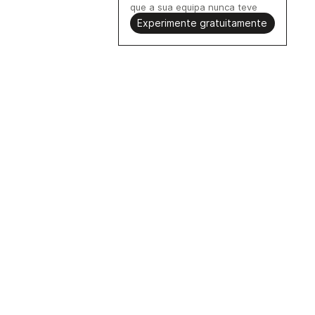
que a sua equipa nunca teve
Experimente gratuitamente