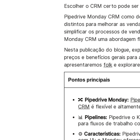
Escolher o CRM certo pode ser 
Pipedrive Monday CRM como doi
distintos para melhorar as vend
simplificar os processos de ven
Monday CRM uma abordagem flexí
Nesta publicação do blogue, exp
preços e benefícios gerais para
apresentaremos
folk
e explorare
Pontos principais
Pipedrive Monday:
🔀
Pipe
CRM
é flexível e altament
Pipelines:
📊
Pipedrive o K
para fluxos de trabalho c
Características:
⚙️
Pipedri