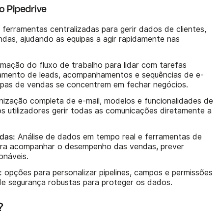
o Pipedrive
:
ferramentas centralizadas para gerir dados de clientes,
endas, ajudando as equipas a agir rapidamente nas
mação do fluxo de trabalho para lidar com tarefas
hamento de leads, acompanhamentos e sequências de e-
quipas de vendas se concentrem em fechar negócios.
nização completa de e-mail, modelos e funcionalidades de
s utilizadores gerir todas as comunicações diretamente a
adas:
Análise de dados em tempo real e ferramentas de
para acompanhar o desempenho das vendas, prever
ionáveis.
:
opções para personalizar pipelines, campos e permissões
 de segurança robustas para proteger os dados.
?