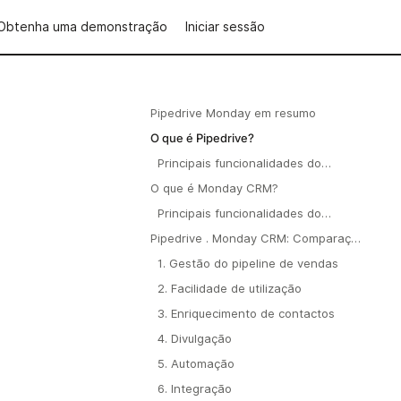
Obtenha uma demonstração
Iniciar sessão
Pipedrive Monday em resumo
O que é Pipedrive?
Principais funcionalidades do
Pipedrive
O que é Monday CRM?
Principais funcionalidades do
Monday CRM
Pipedrive . Monday CRM: Comparação
de funcionalidades
1. Gestão do pipeline de vendas
2. Facilidade de utilização
3. Enriquecimento de contactos
4. Divulgação
5. Automação
6. Integração