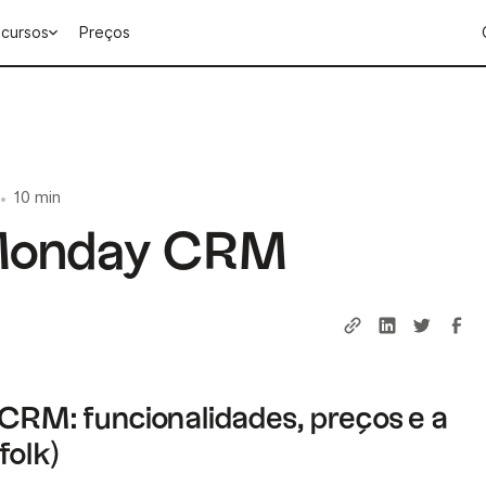
cursos
Preços
10 min
•
 Monday CRM
 CRM: funcionalidades, preços e a
folk)