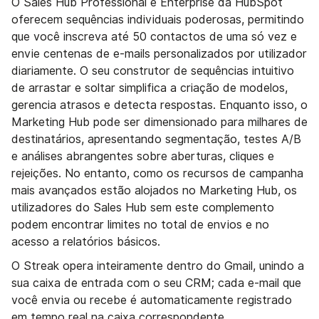
O Sales Hub Professional e Enterprise da HubSpot
oferecem sequências individuais poderosas, permitindo
que você inscreva até 50 contactos de uma só vez e
envie centenas de e-mails personalizados por utilizador
diariamente. O seu construtor de sequências intuitivo
de arrastar e soltar simplifica a criação de modelos,
gerencia atrasos e detecta respostas. Enquanto isso, o
Marketing Hub pode ser dimensionado para milhares de
destinatários, apresentando segmentação, testes A/B
e análises abrangentes sobre aberturas, cliques e
rejeições. No entanto, como os recursos de campanha
mais avançados estão alojados no Marketing Hub, os
utilizadores do Sales Hub sem este complemento
podem encontrar limites no total de envios e no
acesso a relatórios básicos.
O Streak opera inteiramente dentro do Gmail, unindo a
sua caixa de entrada com o seu CRM; cada e-mail que
você envia ou recebe é automaticamente registrado
em tempo real na caixa correspondente,