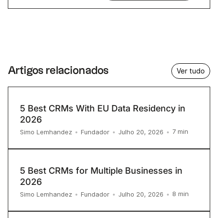
Artigos relacionados
Ver tudo
5 Best CRMs With EU Data Residency in
2026
7
min
Simo Lemhandez
•
Fundador
•
Julho 20, 2026
•
5 Best CRMs for Multiple Businesses in
2026
8
min
Simo Lemhandez
•
Fundador
•
Julho 20, 2026
•