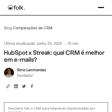
Blog
/
Comparações de CRM
Última atualização
Junho 25, 2026
10 min
•
HubSpot x Streak: qual CRM é melhor
em e-mails?
Simo Lemhandez
Fundador
Descubra folk o CRM para empresas impulsionadas por
pessoas