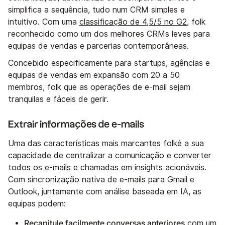
simplifica a sequência, tudo num CRM simples e
intuitivo. Com uma
classificação de 4,5/5 no G2
, folk
reconhecido como um dos melhores CRMs leves para
equipas de vendas e parcerias contemporâneas.
Concebido especificamente para startups, agências e
equipas de vendas em expansão com 20 a 50
membros, folk que as operações de e-mail sejam
tranquilas e fáceis de gerir.
Extrair informações de e-mails
Uma das características mais marcantes folké a sua
capacidade de centralizar a comunicação e converter
todos os e-mails e chamadas em insights acionáveis.
Com sincronização nativa de e-mails para Gmail e
Outlook, juntamente com análise baseada em IA, as
equipas podem:
Recapitule facilmente conversas anteriores
com um