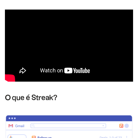
O que é Streak?