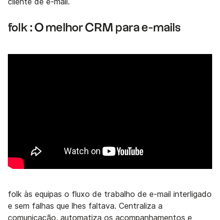
cliente de e-mail.
folk : O melhor CRM para e-mails
folk às equipas o fluxo de trabalho de e-mail interligado
e sem falhas que lhes faltava. Centraliza a
comunicação, automatiza os acompanhamentos e