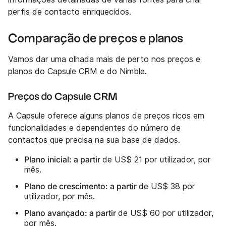
perfis de contacto enriquecidos.
Comparação de preços e planos
Vamos dar uma olhada mais de perto nos preços e
planos do Capsule CRM e do Nimble.
Preços do Capsule CRM
A Capsule oferece alguns planos de preços ricos em
funcionalidades e dependentes do número de
contactos que precisa na sua base de dados.
Plano inicial: a partir
de US$ 21 por utilizador, por
mês.
Plano de crescimento: a partir
de US$ 38 por
utilizador, por mês.
Plano avançado: a partir
de US$ 60 por utilizador,
por mês.