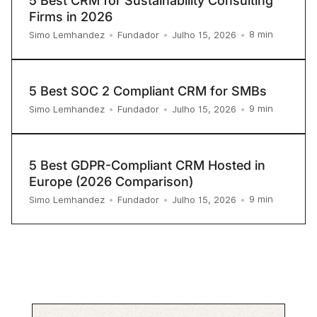
5 Best CRM for Sustainability Consulting
Firms in 2026
8
min
Simo Lemhandez
•
Fundador
•
Julho 15, 2026
•
5 Best SOC 2 Compliant CRM for SMBs
9
min
Simo Lemhandez
•
Fundador
•
Julho 15, 2026
•
5 Best GDPR-Compliant CRM Hosted in
Europe (2026 Comparison)
9
min
Simo Lemhandez
•
Fundador
•
Julho 15, 2026
•