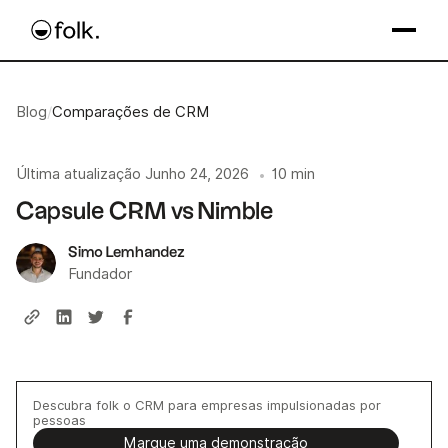
Blog
/
Comparações de CRM
Última atualização
Junho 24, 2026
10 min
•
Capsule CRM vs Nimble
Simo Lemhandez
Fundador
Descubra folk o CRM para empresas impulsionadas por
pessoas
Marque uma demonstração