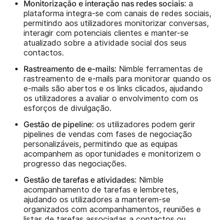
Monitorização e interação nas redes sociais
: a
plataforma integra-se com canais de redes sociais,
permitindo aos utilizadores monitorizar conversas,
interagir com potenciais clientes e manter-se
atualizado sobre a atividade social dos seus
contactos.
Rastreamento de e-mails
: Nimble ferramentas de
rastreamento de e-mails para monitorar quando os
e-mails são abertos e os links clicados, ajudando
os utilizadores a avaliar o envolvimento com os
esforços de divulgação.
Gestão de pipeline
: os utilizadores podem gerir
pipelines de vendas com fases de negociação
personalizáveis, permitindo que as equipas
acompanhem as oportunidades e monitorizem o
progresso das negociações.
Gestão de tarefas e atividades
: Nimble
acompanhamento de tarefas e lembretes,
ajudando os utilizadores a manterem-se
organizados com acompanhamentos, reuniões e
listas de tarefas associadas a contactos ou