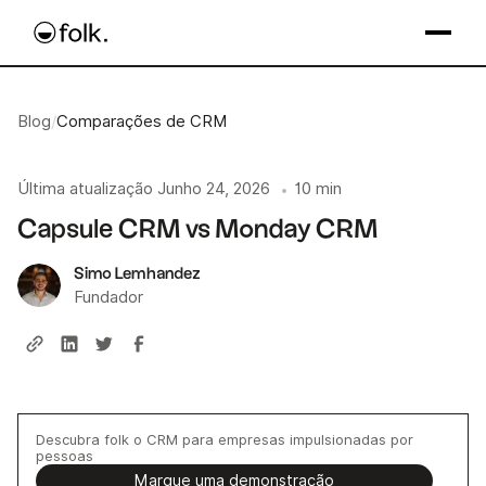
Blog
/
Comparações de CRM
Última atualização
Junho 24, 2026
10 min
•
Capsule CRM vs Monday CRM
Simo Lemhandez
Fundador
Descubra folk o CRM para empresas impulsionadas por
pessoas
Marque uma demonstração