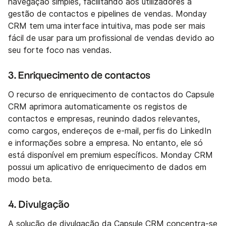
navegação simples, facilitando aos utilizadores a
gestão de contactos e pipelines de vendas. Monday
CRM tem uma interface intuitiva, mas pode ser mais
fácil de usar para um profissional de vendas devido ao
seu forte foco nas vendas.
3. Enriquecimento de contactos
O recurso de enriquecimento de contactos do Capsule
CRM aprimora automaticamente os registos de
contactos e empresas, reunindo dados relevantes,
como cargos, endereços de e-mail, perfis do LinkedIn
e informações sobre a empresa. No entanto, ele só
está disponível em premium específicos. Monday CRM
possui um aplicativo de enriquecimento de dados em
modo beta.
4. Divulgação
A solução de divulgação da Capsule CRM concentra-se