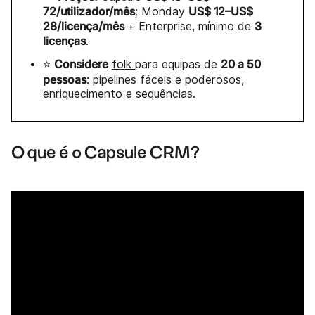
72/utilizador/mês
US$ 12–US$
; Monday
28/licença/mês
3
+ Enterprise, mínimo de
licenças
.
Considere
20 a 50
⭐
folk
para equipas de
pessoas
: pipelines fáceis e poderosos,
enriquecimento e sequências.
O que é o Capsule CRM?