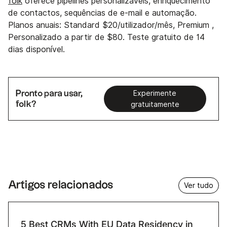
folk
oferece pipelines personalizáveis, enriquecimento
de contactos, sequências de e-mail e automação.
Planos anuais: Standard $20/utilizador/mês, Premium ,
Personalizado a partir de $80. Teste gratuito de 14
dias disponível.
Pronto para usar,
Experimente
folk?
gratuitamente
Artigos relacionados
Ver tudo
5 Best CRMs With EU Data Residency in