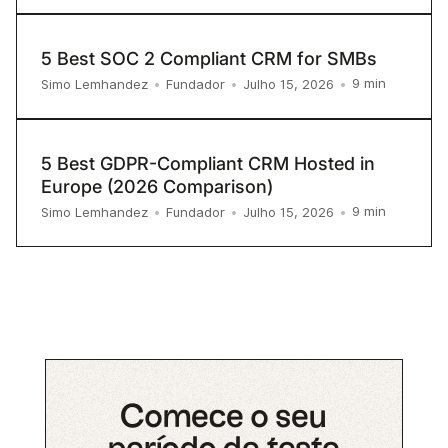
5 Best SOC 2 Compliant CRM for SMBs
9
min
Simo Lemhandez
•
Fundador
•
Julho 15, 2026
•
5 Best GDPR-Compliant CRM Hosted in
Europe (2026 Comparison)
9
min
Simo Lemhandez
•
Fundador
•
Julho 15, 2026
•
Comece o seu