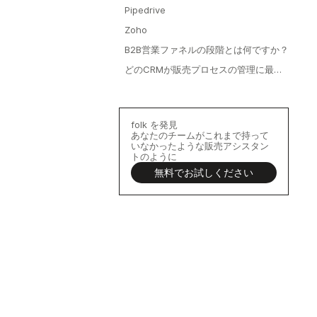
Pipedrive
Zoho
B2B営業ファネルの段階とは何ですか？
どのCRMが販売プロセスの管理に最適
ですか？
folk を発見
あなたのチームがこれまで持って
いなかったような販売アシスタン
トのように
無料でお試しください