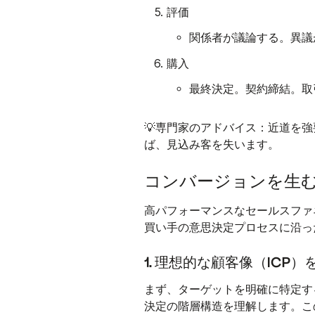
評価
関係者が議論する。異議
購入
最終決定。契約締結。取
専門家のアドバイス
💡
：近道を強
ば、見込み客を失います。
コンバージョンを生
高パフォーマンスなセールスファ
買い手の意思決定プロセスに沿っ
1. 理想的な顧客像（ICP
まず、ターゲットを明確に特定す
決定の階層構造を理解します。こ