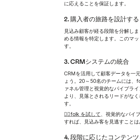
に応えることを保証します。
2. 購入者の旅路を設計する
見込み顧客が経る段階を分解しま
める情報を特定します。このマッ
す。
3. CRMシステムの統合
CRMを活用して顧客データを一
ょう。20～50名のチームには、
ァネル管理と視覚的なパイプライ
より、見落とされるリードがなく
す。
👉🏼folk を試して
、視覚的なパイ
すれば、見込み客を見逃すことは
4. 段階に応じたコンテン