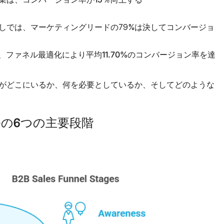
しでは
決してコンバージョ
、マーケティングリードの79%は
。
平均11.70%の
は、ファネル最適化により
コンバージョン率を達
がどこにいるか、何を必要としているか、そしてどのような
ルの6つの主要段階