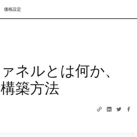
価格設定
ファネルとは何か、
の構築方法