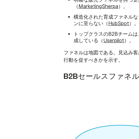
（
MarketingSherpa
）。
構造化された育成ファネルな
ンに至らない
（
HubSpot
）
トップクラスのB2Bチーム
成している（
Userpilot
）。
ファネルは地図である。見込み客
行動を促すべきかを示す。
B2Bセールスファネ