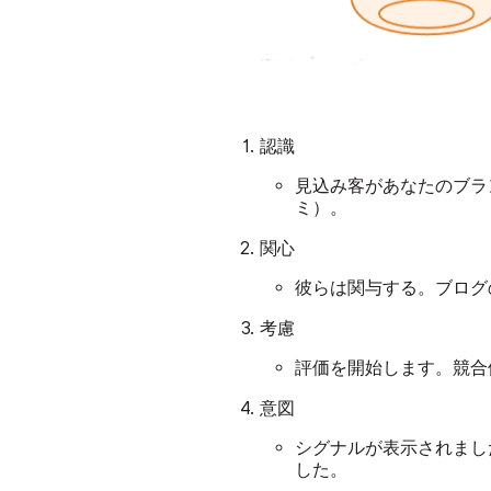
認識
見込み客があなたのブラ
ミ）。
関心
彼らは関与する。ブログの
考慮
評価を開始します。競合
意図
シグナルが表示されまし
した。