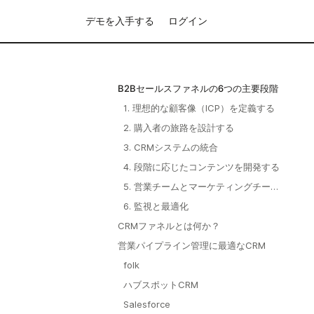
デモを入手する
ログイン
B2Bセールスファネルの6つの主要段階
1. 理想的な顧客像（ICP）を定義する
2. 購入者の旅路を設計する
3. CRMシステムの統合
4. 段階に応じたコンテンツを開発する
5. 営業チームとマーケティングチーム
の連携強化
6. 監視と最適化
CRMファネルとは何か？
営業パイプライン管理に最適なCRM
folk
ハブスポットCRM
Salesforce