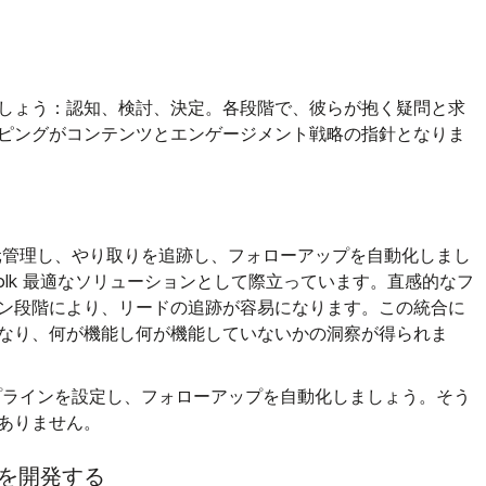
しょう：認知、検討、決定。各段階で、彼らが抱く疑問と求
ピングがコンテンツとエンゲージメント戦略の指針となりま
元管理し、やり取りを追跡し、フォローアップを自動化しまし
folk 最適なソリューションとして際立っています。直感的なフ
ン段階により、リードの追跡が容易になります。この統合に
なり、何が機能し何が機能していないかの洞察が得られま
プラインを設定し、フォローアップを自動化しましょう。そう
ありません。
ツを開発する