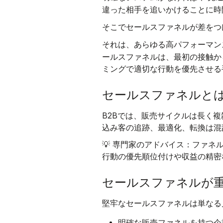
違った相手を追いかけることに時
セールスファネルが
そこで
差をつ
それは、あらゆる高パフォーマン
ールスファネルは
、最初の接触か
ミングで適切な行動を優先させる
セールスファネルと
B2Bでは、販売サイクルは長く
込み客の追跡、最適化、転換は混
💡 専門家のアドバイス：ファ
行動の優先順位付けや収益の精密
セールスファネルが
堅牢なセールスファネルは単なる
明確な販売ファネルを持つ企