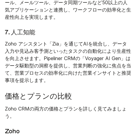
ール、メールツール、データ同期ツールなど50以上の人
気アプリケーションと連携し、ワークフローの効率化と生
産性向上を実現します。
7. 人工知能
Zoho アシスタント「Zia」を通じてAIを統合し、データ
入力や見込み客予測といったタスクの自動化により生産性
を向上させます。Pipeliner CRMの「Voyager AI Gen」は
データ駆動型の洞察を提供し、営業判断の強化に焦点を当
て、営業プロセスの効率化に向けた営業インサイトと推奨
事項を提示します。
価格とプランの比較
Zoho CRMの両方の価格とプランを詳しく見てみましょ
う。
Zoho