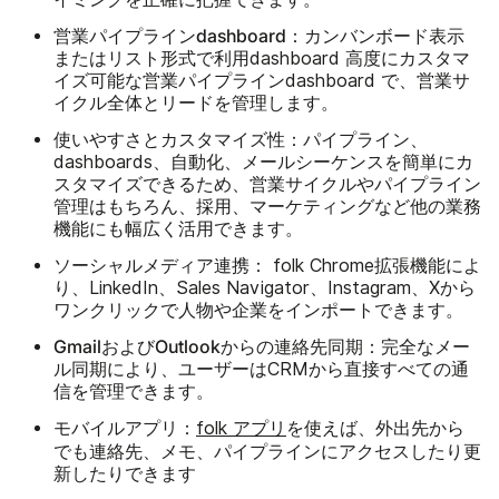
営業パイプラインdashboard：
カンバンボード表示
またはリスト形式で利用dashboard 高度にカスタマ
イズ可能な営業パイプラインdashboard で、営業サ
イクル全体とリードを管理します。
使いやすさとカスタマイズ性：
パイプライン、
dashboards、自動化、メールシーケンスを簡単にカ
スタマイズできるため、営業サイクルやパイプライン
管理はもちろん、採用、マーケティングなど他の業務
機能にも幅広く活用できます。
ソーシャルメディア連携：
folk Chrome拡張機能によ
り、LinkedIn、Sales Navigator、Instagram、Xから
ワンクリックで人物や企業をインポートできます。
GmailおよびOutlookからの連絡先同期：
完全なメー
ル同期により、ユーザーはCRMから直接すべての通
信を管理できます。
モバイルアプリ：
folk アプリ
を使えば、外出先から
でも連絡先、メモ、パイプラインにアクセスしたり更
新したりできます