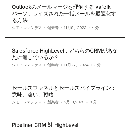
Outlookのメールマージを理解する vsfolk：
パーソナライズされた一括メールを最適化す
る方法
4
分
シモ・レマンデス
•
創業者
•
11月8、2023
•
Salesforce HighLevel：どちらのCRMがあな
たに適しているか？
7
分
シモ・レマンデス
•
創業者
•
11月27、2024
•
セールスファネルとセールスパイプライン：
意味、違い、戦略
9
分
シモ・レマンデス
•
創業者
•
5月13,2025
•
Pipeliner CRM 対 HighLevel