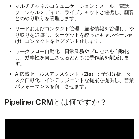
マルチチャネルコミュニケーション：
メール、電話、
ソーシャルメディア、ライブチャットと連携し、顧客
とのやり取りを管理します。
リードおよびコンタクト管理：
顧客情報を管理し、や
り取りを追跡し、ターゲットを絞ったキャンペーン向
けにコンタクトをセグメント化します。
ワークフロー自動化：
日常業務やプロセスを自動化
し、効率性を向上させるとともに手作業を削減しま
す。
AI搭載セールスアシスタント（Zia）：
予測分析、タ
スク自動化、インテリジェントな提案を提供し、営業
パフォーマンスを向上させます。
Pipeliner CRMとは何ですか？