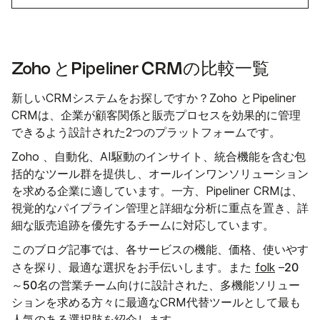
Zoho とPipeliner CRMの比較一覧
新しいCRMシステムをお探しですか？Zoho とPipeliner
CRMは、企業が顧客関係と販売プロセスを効果的に管理
できるよう設計された2つのプラットフォームです。
Zoho 、自動化、AI駆動のインサイト、統合機能を含む包
括的なツール群を提供し、オールインワンソリューション
を求める企業に適しています。一方、Pipeliner CRMは、
視覚的なパイプライン管理と詳細な分析に重点を置き、詳
細な販売追跡を優先するチームに対応しています。
このブログ記事では、各サービスの機能、価格、使いやす
20
さを探り、最適な選択をお手伝いします。また
folk
–
～50名の営業チーム
向けに設計された、多機能ソリュー
ションを求める方々に最適なCRM代替ツールとして最も
人気のある選択肢を紹介します。