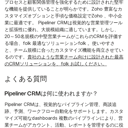
プロセスと顧客関係管理を強化するために設計された堅牢
な機能を提供していることが明らかです。Zoho 豊富なカ
スタマイズオプションと手頃な価格設定でZoho 、中小企
業に最適です。 Pipeliner CRMは視覚的な営業管理ツール
と拡張性に優れ、大規模組織に適しています。しかし、
20～50名規模の中堅営業チームがこれらのCRMを評価す
る場合、folk 最適なソリューションfolk 。使いやすさ
と、チーム規模に合ったカスタマイズ機能を両立させてい
るのです。
貴社のような営業チーム向けに設計された最高
のCRMソリューションを、folk お試しください。
よくある質問
Pipeliner CRMは何に使われますか？
Pipeliner CRMは、視覚的なパイプライン管理、商談追
跡、予測、ワークフロー自動化をサポートします。カスタ
マイズ可能なdashboards 複数のパイプラインにより、営
業チームがアカウント、活動、レポートを管理するのに役