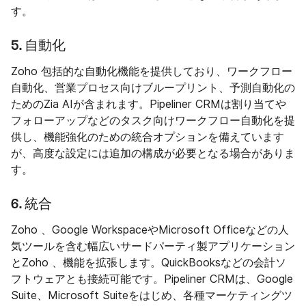
す。
5. 自動化
Zoho 包括的な自動化機能を提供しており、ワークフロー
自動化、営業プロセス向けブループリント、予測自動化の
ためのZia AIが含まれます。Pipeliner CRMは割り当てや
フォローアップなどのタスク向けワークフロー自動化を提
供し、機能強化のための統合オプションを備えています
が、高度な設定には追加の構成が必要となる場合がありま
す。
6. 統合
Zoho 、Google WorkspaceやMicrosoft Officeなどの人
気ツールを含む幅広いサードパーティ製アプリケーション
とZoho 、機能を拡張します。QuickBooksなどの会計ソ
フトウェアとも接続可能です。Pipeliner CRMは、Google
Suite、Microsoft Suiteをはじめ、各種マーケティングツ