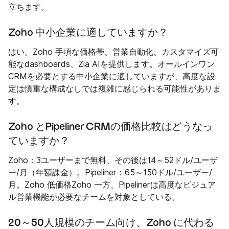
立ちます。
Zoho 中小企業に適していますか？
はい。Zoho 手頃な価格帯、営業自動化、カスタマイズ可
能なdashboards、Zia AIを提供します。オールインワン
CRMを必要とする中小企業に適していますが、高度な設
定は慎重な構成なしでは複雑に感じられる可能性がありま
す。
Zoho とPipeliner CRMの価格比較はどうなっ
ていますか？
Zoho：3ユーザーまで無料、その後は14～52ドル/ユーザ
ー/月（年額課金）。Pipeliner：65～150ドル/ユーザー/
月。Zoho 低価格Zoho 一方、Pipelinerは高度なビジュア
ル営業機能が必要なチームを対象としている。
20～50人規模のチーム向け、Zoho に代わる