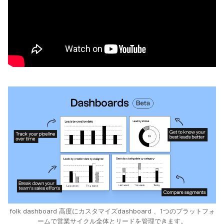
folk dashboard 高度にカスタマイズdashboard 、1つのプラットフォ
ームで営業サイクル全体とリードを管理できます。