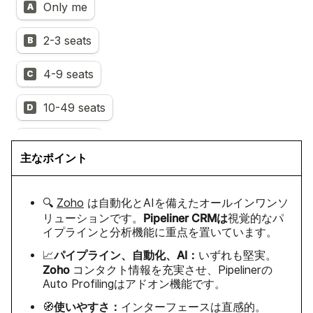
主なポイント
🔍
Zoho
は自動化とAIを備えたオールインワンソ
Pipeliner CRMは
リューションです。
視覚的なパ
イプラインと分析機能に重点を置いています。
パイプライン、自動化、AI：
📈
いずれも堅実。
Zoho
コンタクト情報を充実させ、Pipelinerの
Auto Profilingはアドオン機能です。
使いやすさ：
🧭
インターフェースは直感的。