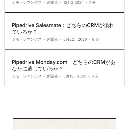
7
分
シモ・レマンデス
•
創業者
•
12月2,2024
•
Pipedrive Salesmate：どちらのCRMが優れ
ているか？
8
分
シモ・レマンデス
•
創業者
•
6月22、2026
•
Pipedrive Monday.com：どちらのCRMがあ
なたに適しているか？
6
分
シモ・レマンデス
•
創業者
•
6月13、2023
•