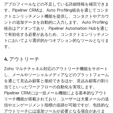
アプロフィールなどの不足している詳細情報を補完できま
す。Pipeliner CRMは、Auto Profiling統合を通じてコンタ
クトエンリッチメント機能を提供し、コンタクトやアカウ
ントの追加データを自動的に入力します。 Auto Profiling
統合はアドオンであり、Pipeliner Automation Hubを通じ
て有効化する必要があるため、コンタクトエンリッチメン
トにおいてより選択的かつオプション的なツールとなりま
す。
4. アウトリーチ
Zoho マルチチャネル対応のアウトリーチ機能をサポート
し、メールやソーシャルメディアなどのプラットフォーム
を通じて見込み顧客と接続できるほか、見込み顧客の割り
当てといったワークフローの自動化を実現します。
Pipeliner CRMには一括メール機能による基本的なアウト
リーチ機能が搭載されており、ユーザーは大量メールの送
信やエンゲージメント指標の追跡が可能ですが、包括的な
アウトリーチには追加ツールが必要となる場合がありま