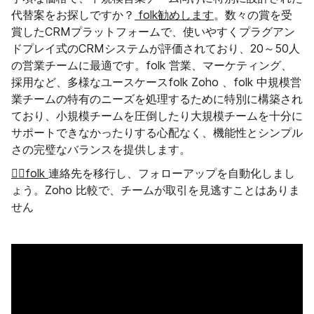
代替案をお探しですか？
folk勧めします
。数々の賞を受
賞したCRMプラットフォームで、使いやすくプラグアン
ドプレイ式のCRMシステムが評価されており、20～50人
の営業チームに最適です。folk 営業、マーケティング、
採用など、多様なユースケースfolk Zoho 、folk 中規模営
業チームの特有のニーズを処理するために特別に構築され
ており、小規模チームを圧倒したり大規模チームを十分に
サポートできなかったりする心配なく、機能性とシンプル
さの完璧なバランスを提供します。
👉🏼folk
連絡先を移行し、フォローアップを自動化しまし
ょう。Zoho 比較で、チームが取引を見逃すことはありま
せん