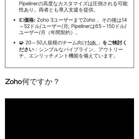
Pipelinerの高度なカスタマイズは圧倒される可能
性あり。両者とも導入支援を提供。
価格:
💵
Zoho 3ユーザーまでZoho 、その後は14
～52ドル/ユーザー/月; Pipelinerは65～150ドル/
ユーザー/月（年間契約）。
をご検討く
🧩 20～50人規模のチーム向け
folk
」
ださい
：シンプルなパイプライン、アウトリー
チ、エンリッチメント機能を備えています。
Zoho何ですか？