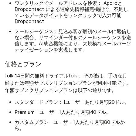
ワンクリックでメールアドレスを検索：
Apolloと
Dropcontact による連絡先情報補完機能で、不足し
ているデータポイントをワンクリックで入力可能
Dropcontact
メールシーケンス：
見込み客が最初のメールに返信し
ない場合、リマインダー付きのメールシーケンスを送
信します。AI統合機能により、大規模なメールパーソ
ナライゼーションを実現します。
価格とプラン
folk 14日間の無料トライアルfolk 。その後は、手頃な月
額または年額サブスクリプションプランが利用可能です。
年額サブスクリプションプランは以下の通りです。
スタンダードプラン：
1ユーザーあたり月額20ドル。
Premium：
ユーザー1人あたり月額40ドル。
カスタムプラン：
ユーザー1人あたり月額80ドルか
ら。