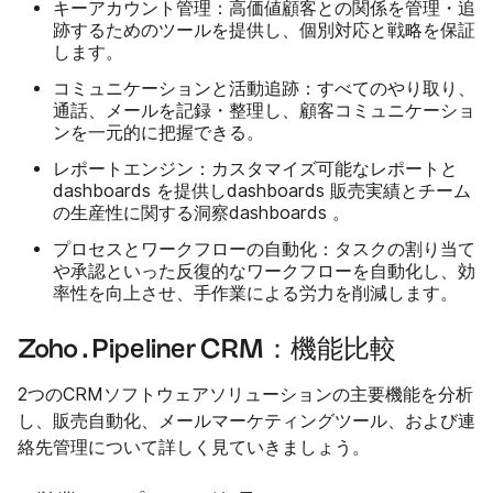
キーアカウント管理
：高価値顧客との関係を管理・追
跡するためのツールを提供し、個別対応と戦略を保証
します。
コミュニケーションと活動追跡
：すべてのやり取り、
通話、メールを記録・整理し、顧客コミュニケーショ
ンを一元的に把握できる。
レポートエンジン
：カスタマイズ可能なレポートと
dashboards を提供しdashboards 販売実績とチーム
の生産性に関する洞察dashboards 。
プロセスとワークフローの自動化
：タスクの割り当て
や承認といった反復的なワークフローを自動化し、効
率性を向上させ、手作業による労力を削減します。
Zoho . Pipeliner CRM：機能比較
2つのCRMソフトウェアソリューションの主要機能を分析
し、販売自動化、メールマーケティングツール、および連
絡先管理について詳しく見ていきましょう。