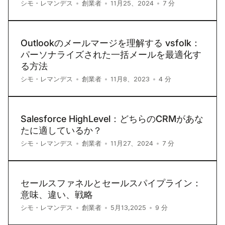
7
分
シモ・レマンデス
•
創業者
•
11月25、2024
•
Outlookのメールマージを理解する vsfolk：
パーソナライズされた一括メールを最適化す
る方法
4
分
シモ・レマンデス
•
創業者
•
11月8、2023
•
Salesforce HighLevel：どちらのCRMがあな
たに適しているか？
7
分
シモ・レマンデス
•
創業者
•
11月27、2024
•
セールスファネルとセールスパイプライン：
意味、違い、戦略
9
分
シモ・レマンデス
•
創業者
•
5月13,2025
•