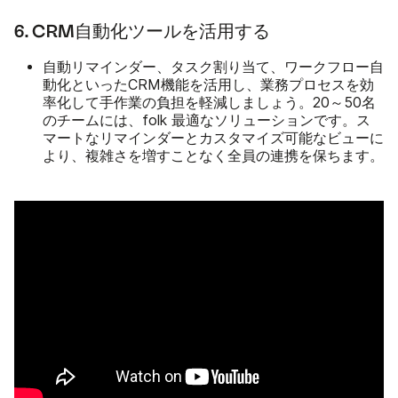
6. CRM自動化ツールを活用する
自動リマインダー、タスク割り当て、ワークフロー自
動化といったCRM機能を活用し、業務プロセスを効
率化して手作業の負担を軽減しましょう。20～50名
のチームには、folk 最適なソリューションです。ス
マートなリマインダーとカスタマイズ可能なビューに
より、複雑さを増すことなく全員の連携を保ちます。