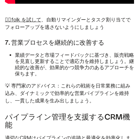
👉🏼folk を試して
、自動リマインダーとタスク割り当てで
フォローアップを逃さないようにしましょう
7. 営業プロセスを継続的に改善する
業績データと市場フィードバックに基づき、販売戦略
を見直し更新することで適応力を維持しましょう。継
続的な改善が、効果的かつ競争力のあるアプローチを
保ちます。
💡 専門家のアドバイス
：これらの戦術を日常業務に組み
込み、ダイナミックで効率的な営業パイプラインを維持
し、一貫した成果を生み出しましょう。
パイプライン管理を支援するCRM機
能
適切なCRMはパイプラインの追跡と最適化を効率化しま