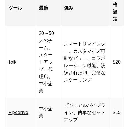
格
ツール
最適
強み
設
定
20～50
人のチ
スマートリマインダ
ーム、
ー、カスタマイズ可
スター
能なビュー、コラボ
folk
トアッ
$20
レーション機能、洗
プ、代
練されたUI、完璧な
理店、
スケーリング
中小企
業
ビジュアルパイプラ
中小企
Pipedrive
イン、簡単なセット
$15
業
アップ