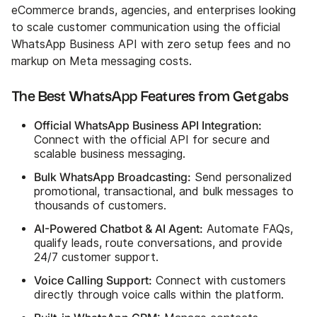
eCommerce brands, agencies, and enterprises looking
to scale customer communication using the official
WhatsApp Business API with zero setup fees and no
markup on Meta messaging costs.
The Best WhatsApp Features from Getgabs
Official WhatsApp Business API Integration:
Connect with the official API for secure and
scalable business messaging.
Bulk WhatsApp Broadcasting:
Send personalized
promotional, transactional, and bulk messages to
thousands of customers.
AI-Powered Chatbot & AI Agent:
Automate FAQs,
qualify leads, route conversations, and provide
24/7 customer support.
Voice Calling Support:
Connect with customers
directly through voice calls within the platform.