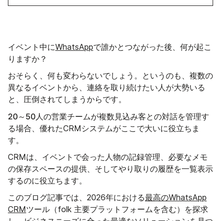
イベント中に
WhatsApp
で誰かとつながった後、何が起こ
りますか？
おそらく、何も変わらないでしょう。というのも、複数の
異なるイベントから、連絡を取り続けたい人が大勢いる
と、圧倒されてしまうからです。
20～50人の
営業チームが複数見込み客との対話を管理す
る場合、優れたCRMシステムがここで大いに役立ちま
す。
CRMは、イベントで会った人物の記録管理、必要なメモ
の保存スペースの提供、そしてやり取りの履歴を一覧表示
するのに役立ちます。
このブログ記事では、2026年における
最高のWhatsApp
CRM
ツール（folk 主要プラットフォームを含む）を探求