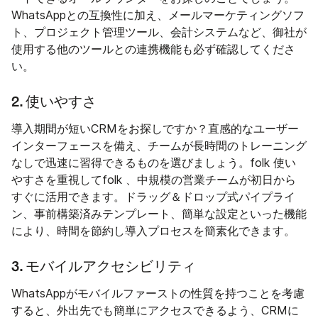
WhatsAppとの互換性に加え、メールマーケティングソフ
ト、プロジェクト管理ツール、会計システムなど、御社が
使用する他のツールとの連携機能も必ず確認してくださ
い。
2. 使いやすさ
導入期間が短いCRMをお探しですか？直感的なユーザー
インターフェースを備え、チームが長時間のトレーニング
なしで迅速に習得できるものを選びましょう。folk 使い
やすさを重視してfolk 、中規模の営業チームが初日から
すぐに活用できます。ドラッグ＆ドロップ式パイプライ
ン、事前構築済みテンプレート、簡単な設定といった機能
により、時間を節約し導入プロセスを簡素化できます。
3. モバイルアクセシビリティ
WhatsAppがモバイルファーストの性質を持つことを考慮
すると、外出先でも簡単にアクセスできるよう、CRMに