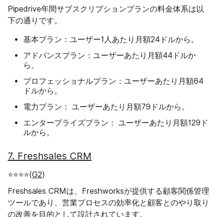
Pipedrive年間サブスクリプションプランの料金体系は以
下の通りです。
基本プラン：
ユーザー1人あたり月額24ドルから。
アドバンスプラン：
ユーザーあたり月額44ドルか
ら。
プロフェッショナルプラン：
ユーザーあたり月額64
ドルから。
電力プラン：
。
ユーザーあたり月額79ドルから
エンタープライズプラン：
ユーザーあたり月額129ド
ルから。
7. Freshsales CRM
⭐⭐⭐⭐(
G2
)
Freshsales CRMは、Freshworksが提供する顧客関係管理
ツールであり、営業プロセスの効率化と顧客とのやり取り
の改善を目的として設計されています。