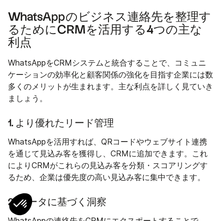
WhatsAppのビジネス連絡先を整理す
るためにCRMを活用する4つの主な
利点
WhatsAppをCRMシステムと統合することで、コミュニ
ケーションの効率化と顧客関係の強化を目指す企業には数
多くのメリットが生まれます。主な利点を詳しく見ていき
ましょう。
1. より優れたリード管理
WhatsAppを活用すれば、QRコードやウェブサイト連携
を通じて見込み客を獲得し、CRMに追加できます。これ
によりCRMがこれらの見込み客を分類・スコアリングす
るため、企業は優先度の高い見込み客に集中できます。
2. データに基づく洞察
WhatsAppの連絡先をCRMにエクスポートすることで、