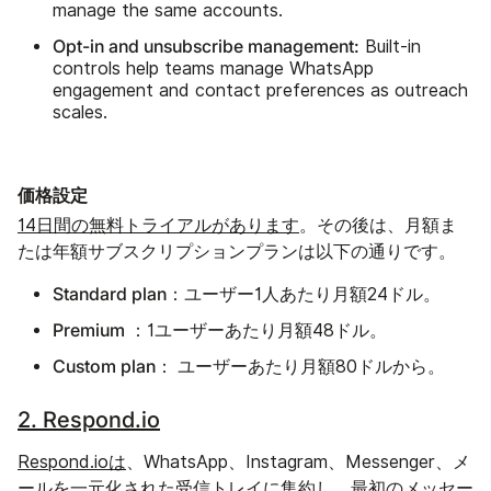
manage the same accounts.
Opt-in and unsubscribe management:
Built-in
controls help teams manage WhatsApp
engagement and contact preferences as outreach
scales.
価格設定
14日間の無料トライアルがあります
。その後は、月額ま
たは年額サブスクリプションプランは以下の通りです。
Standard plan：
ユーザー1人あたり月額24ドル。
Premium ：
1ユーザーあたり月額48ドル。
Custom plan：
。
ユーザーあたり月額80ドルから
2. Respond.io
Respond.ioは
、WhatsApp、Instagram、Messenger、メ
ールを一元化された受信トレイに集約し、最初のメッセー