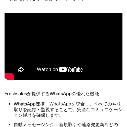
Freshsalesが提供するWhatsAppの優れた機能
WhatsApp連携
：WhatsAppを統合し、すべてのやり
取りを記録・監視することで、完全なコミュニケーシ
ョン履歴を確保します。
自動メッセージング
：新規取引や連絡先更新などの