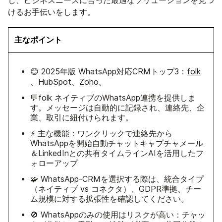
し、ビジネスニーズに合った最適なソリューションを見つ
けるお手伝いをします。
主なポイント
😊 2025年版 WhatsApp対応CRMトップ3：
folk
、HubSpot、Zoho。
💬folk ネイティブのWhatsApp連携を提供しま
す。メッセージは自動的に記録され、連絡先、企
業、取引に紐付けられます。
⚡ 主な機能：ワンクリックで連絡先から
WhatsAppを開始自動チャットキャプチャメール
＆LinkedInとの共有タイムラインAIを活用したフ
ォローアップ
🧩 WhatsApp-CRMを選択する際は、統合タイプ
（ネイティブ vs コネクタ）、GDPR準拠、チー
ム規模に対する拡張性を確認してください。
🚫 WhatsAppのみの使用はリスクが高い：チャッ