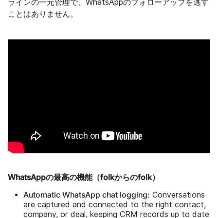
ラインの一元管理で、WhatsAppのフォローアップを逃す
ことはありません。
WhatsAppの最高の機能（folkからのfolk）
Automatic WhatsApp chat logging:
Conversations
are captured and connected to the right contact,
company, or deal, keeping CRM records up to date