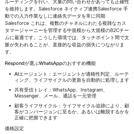
ルーティングを行い、大量の問い合わせがあっても正確性
を維持します。Salesforce ネイティブ連携Salesforce 手
動での入力作業なしに連絡先データを常に同期
Salesforce これは、複数のチャネルにわたる複雑なカス
タマージャーニーを管理する中規模から大規模のB2Cチー
ムに最適です。こうした環境では、タッチポイント間で文
脈が失われることが、直接的な収益の損失につながりま
す。
Respondが選ぶWhatsAppのおすすめ機能
AIエージェント
：エージェントが適格性判定、ルーテ
ィング、ライフサイクルの更新を自動的に処理します
共有受信トレイ
：WhatsApp、Instagram、
Messenger、メール、通話を一元管理
顧客ライフサイクル
：ライフサイクル追跡により、顧
客がコンバージョンに至るか、あるいは離脱するかを
正確に把握できます
価格設定