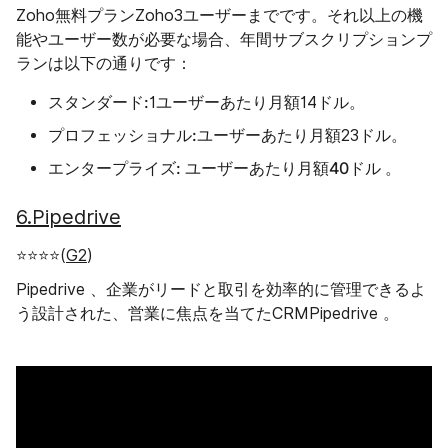
Zoho無料プランZoho3ユーザーまでです。それ以上の機
能やユーザー数が必要な場合、年間サブスクリプションプ
ランは以下の通りです：
スタンダード:
1ユーザーあたり月額14ドル。
プロフェッショナル:
。
ユーザーあたり月額23ドル
エンタープライズ:
40ドル
ユーザーあたり月額
。
6.Pipedrive
⭐⭐⭐⭐(
G2
)
Pipedrive 、企業がリードと取引を効率的に管理できるよ
う設計された、営業に焦点を当てたCRMPipedrive 。