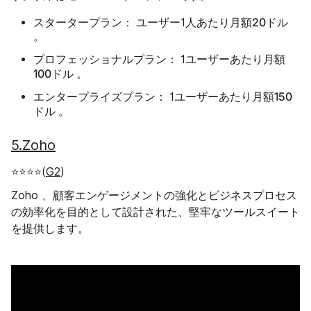
スタータープラン：
20ドル
ユーザー1人あたり月額
。
プロフェッショナルプラン：
1ユーザーあたり月額
100ドル
。
エンタープライズプラン：
150
1ユーザーあたり月額
ドル
。
5.Zoho
⭐⭐⭐⭐(
G2
)
Zoho 、顧客エンゲージメントの強化とビジネスプロセス
の効率化を目的として設計された、堅牢なツールスイート
を提供します。