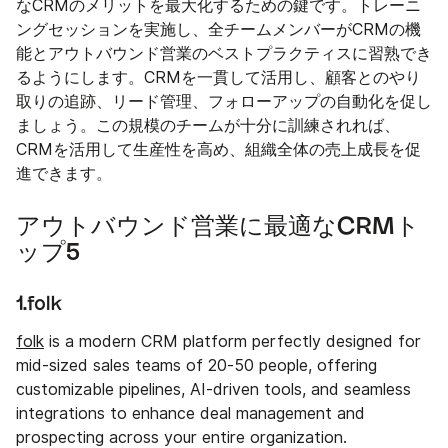
なCRMのメリットを最大化するための鍵です。トレーニ
ングセッションを実施し、全チームメンバーがCRMの機
能とアウトバウンド営業のベストプラクティスに習熟でき
るようにします。CRMを一貫して活用し、顧客とのやり
取りの追跡、リード管理、フォローアップの自動化を促し
ましょう。この規模のチームが十分に訓練されれば、
CRMを活用して生産性を高め、組織全体の売上成長を促
進できます。
アウトバウンド営業に最適なCRMト
ップ5
1.folk
folk
is a modern CRM platform perfectly designed for
mid-sized sales teams of 20-50 people, offering
customizable pipelines, AI-driven tools, and seamless
integrations to enhance deal management and
prospecting across your entire organization.