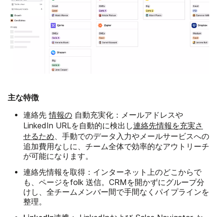
主な特徴
連絡先
自動充実化：
情報の
メールアドレスや
LinkedIn URLを自動的に検出し
連絡先情報を充実さ
せるため
、手動でのデータ入力やメールサービスへの
追加費用なしに、チーム全体で効率的なアウトリーチ
が可能になります。
連絡先情報を取得：
どこからで
インターネット上の
も
、ページをfolk 送信。CRMを開かずにグループ分
けし、全チームメンバー間で手間なくパイプラインを
整理。