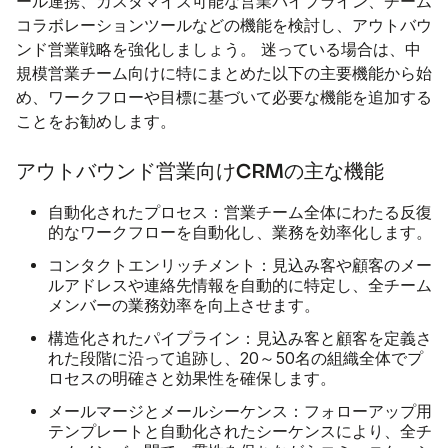
ール連携、カスタマイズ可能な営業パイプライン、チーム
コラボレーションツールなどの機能を検討し、アウトバウ
ンド営業戦略を強化しましょう。 迷っている場合は、中
規模営業チーム向けに特にまとめた以下の主要機能から始
め、ワークフローや目標に基づいて必要な機能を追加する
ことをお勧めします。
アウトバウンド営業向けCRMの主な機能
自動化されたプロセス：
営業チーム全体にわたる反復
的なワークフローを自動化し、業務を効率化します。
コンタクトエンリッチメント：
見込み客や顧客のメー
ルアドレスや連絡先情報を自動的に特定し、全チーム
メンバーの業務効率を向上させます。
構造化されたパイプライン：
見込み客と顧客を定義さ
れた段階に沿って追跡し、20～50名の組織全体でプ
ロセスの明確さと効果性を確保します。
メールマージとメールシーケンス：
フォローアップ用
テンプレートと自動化されたシーケンスにより、全チ