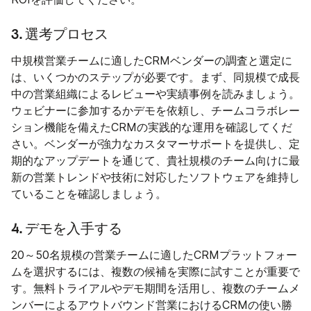
3. 選考プロセス
中規模営業チームに適したCRMベンダーの調査と選定に
は、いくつかのステップが必要です。まず、同規模で成長
中の営業組織によるレビューや実績事例を読みましょう。
ウェビナーに参加するかデモを依頼し、チームコラボレー
ション機能を備えたCRMの実践的な運用を確認してくだ
さい。ベンダーが強力なカスタマーサポートを提供し、定
期的なアップデートを通じて、貴社規模のチーム向けに最
新の営業トレンドや技術に対応したソフトウェアを維持し
ていることを確認しましょう。
4. デモを入手する
20～50名規模の営業チームに適したCRMプラットフォー
ムを選択するには、複数の候補を実際に試すことが重要で
す。無料トライアルやデモ期間を活用し、複数のチームメ
ンバーによるアウトバウンド営業におけるCRMの使い勝