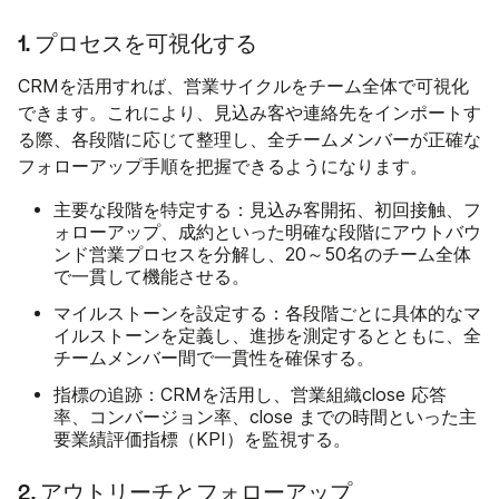
1. プロセスを可視化する
CRMを活用すれば、営業サイクルをチーム全体で可視化
できます。これにより、見込み客や連絡先をインポートす
る際、各段階に応じて整理し、全チームメンバーが正確な
フォローアップ手順を把握できるようになります。
主要な段階を特定する：
見込み客開拓、初回接触、フ
ォローアップ、成約といった明確な段階にアウトバウ
ンド営業プロセスを分解し、20～50名のチーム全体
で一貫して機能させる。
マイルストーンを設定する：
各段階ごとに具体的なマ
イルストーンを定義し、進捗を測定するとともに、全
チームメンバー間で一貫性を確保する。
指標の追跡：
CRMを活用し、営業組織close 応答
率、コンバージョン率、close までの時間といった主
要業績評価指標（KPI）を監視する。
2. アウトリーチとフォローアップ