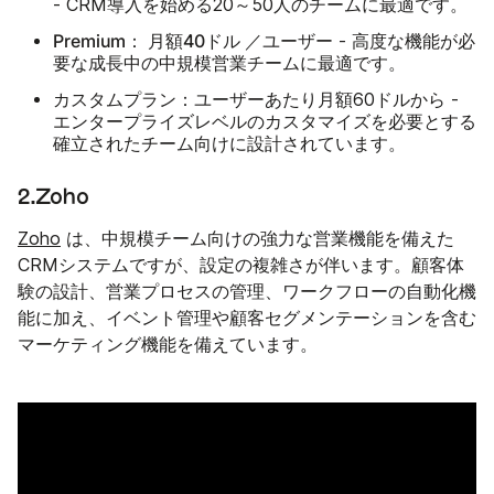
- CRM導入を始める20～50人のチームに最適です。
Premium：
40ドル
月額
／ユーザー - 高度な機能が必
要な成長中の中規模営業チームに最適です。
カスタムプラン：
ユーザーあたり月額60ドルから -
エンタープライズレベルのカスタマイズを必要とする
確立されたチーム向けに設計されています。
2.Zoho
Zoho
は、中規模チーム向けの強力な営業機能を備えた
CRMシステムですが、設定の複雑さが伴います。顧客体
験の設計、営業プロセスの管理、ワークフローの自動化機
能に加え、イベント管理や顧客セグメンテーションを含む
マーケティング機能を備えています。