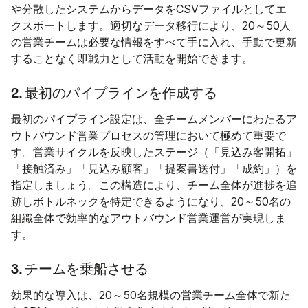
や分散したシステムからデータをCSVファイルとしてエ
クスポートします。適切なデータ移行により、20～50人
の営業チームは必要な情報をすべて手に入れ、手動で更新
することなく即戦力として活動を開始できます。
2. 最初のパイプラインを作成する
最初のパイプライン設定は、全チームメンバーにわたるア
ウトバウンド営業プロセスの管理において極めて重要で
す。営業サイクルを反映したステージ（「見込み客開拓」
「接触済み」「見込み顧客」「提案書送付」「成約」）を
指定しましょう。この構造により、チーム全体が進捗を追
跡しボトルネックを特定できるようになり、20～50名の
組織全体で効率的なアウトバウンド営業運営が実現しま
す。
3. チームを乗船させる
効果的な導入は、20～50名規模の営業チーム全体で新た