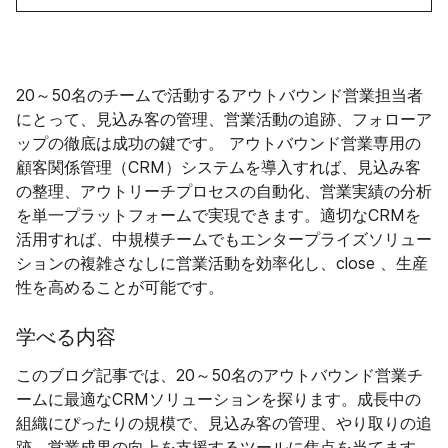
20～50名のチームで活動するアウトバウンド営業担当者
にとって、見込み客の管理、営業活動の追跡、フォローア
ップの徹底は成功の鍵です。 アウトバウンド営業専用の
顧客関係管理（CRM）システムを導入すれば、見込み客
の整理、アウトリーチプロセスの自動化、営業実績の分析
を単一プラットフォームで実現できます。適切なCRMを
活用すれば、中規模チームでもエンタープライズソリュー
ションの複雑さなしに営業活動を効率化し、close 、生産
性を高めることが可能です。
学べる内容
このブログ記事では、20～50名のアウトバウンド営業チ
ームに最適なCRMソリューションを探ります。成長中の
組織にぴったりの規模で、見込み客の管理、やり取りの追
跡、営業成果の向上を支援するツールに焦点を当てます。