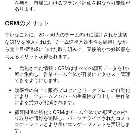
を与え、市場におけるブランド評価を損なう可能性が
あります。
CRMのメリット
幸いなことに、20～50人のチーム向けに設計された適切
なCRMを導入すれば、チーム連携と効率性を維持しなが
ら売上目標達成に向けた取り組みに、直接的かつ好影響を
与えるメリットが得られます。
一元化された情報：
CRMはすべての顧客データを1か
所に集約し、営業チーム全体が容易にアクセス・管理
できるようにします。
効率性の向上：
販売プロセスとワークフローの自動化
により、全チームメンバーの生産性が向上し、手作業
による労力が削減されます。
顧客関係の強化：
CRMはチーム全体での顧客とのや
り取りや嗜好を追跡し、パーソナライズされたコミュ
ニケーションとより良いエンゲージメントを実現しま
す。