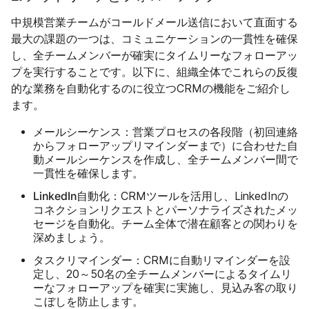
中規模営業チームがコールドメール送信において直面する
最大の課題の一つは、コミュニケーションの一貫性を確保
し、全チームメンバーが確実にタイムリーなフォローアッ
プを実行することです。以下に、組織全体でこれらの反復
的な業務を自動化するのに役立つCRMの機能をご紹介し
ます。
メールシーケンス：
営業プロセスの各段階（初回連絡
からフォローアップリマインダーまで）に合わせた自
動メールシーケンスを作成し、全チームメンバー間で
一貫性を確保します。
LinkedIn自動化：
CRMツールを活用し、LinkedInの
コネクションリクエストとパーソナライズされたメッ
セージを自動化。チーム全体で潜在顧客との関わりを
深めましょう。
タスクリマインダー：
CRMに自動リマインダーを設
定し、20～50名の全チームメンバーによるタイムリ
ーなフォローアップを確実に実施し、見込み客の取り
こぼしを防止します。