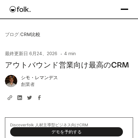
ブログ
/
CRM比較
最終更新日
6月24、2026
4 min
•
アウトバウンド営業向け最高のCRM
シモ・レマンデス
創業者
Discoverfolk 人材主導型ビジネス向けCRM
デモを予約する