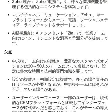
Zoho 統合：
Zoho 連携により、様々な業務機能を管
理する包括的なエコシステムを構築します。
マルチチャネルコミュニケーション：
Zoho 、単一
プラットフォームからメール、電話、ソーシャルメデ
ィア、ライブチャットをサポートします。
AI搭載機能：
AIアシスタント「Zia」は、営業チーム
向けにインテリジェントな洞察と予測分析を提供しま
す。
欠点
中規模チーム向けの複雑さ：
豊富なカスタマイズオプ
ションは20～50人のチームにとって負担となり、設
定に多大な時間と技術的専門知識を要します。
設定の複雑さ：
初期設定は複雑で、多くの場合専任の
ITリソースが必要となるが、中規模チームにはそれが
不足している場合がある。
ユーザーインターフェース：
一部のユーザーは、現代
的なCRMプラットフォームと比較してインターフェ
ースが時代遅れだと感じており、これがチームの導入