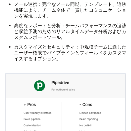
メール連携：
完全なメール同期、テンプレート、追跡
機能により、チーム全体で一貫したコミュニケーショ
ンを実現します。
高度なレポートと分析：
チームパフォーマンスの追跡
と収益予測のためのリアルタイムデータ分析およびカ
スタムレポートツール。
カスタマイズとセキュリティ：
中規模チームに適した
ユーザー権限でパイプラインとフィールドをカスタマ
イズするオプション。