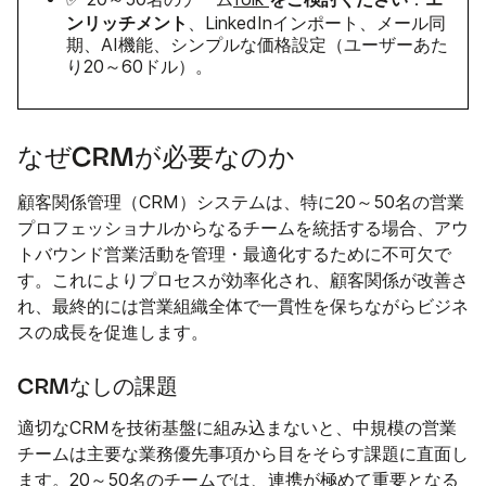
ンリッチメント
、LinkedInインポート、メール同
期、AI機能、シンプルな価格設定（ユーザーあた
り20～60ドル）。
なぜCRMが必要なのか
顧客関係管理（CRM）システムは、特に20～50名の営業
プロフェッショナルからなるチームを統括する場合、アウ
トバウンド営業活動を管理・最適化するために不可欠で
す。これによりプロセスが効率化され、顧客関係が改善さ
れ、最終的には営業組織全体で一貫性を保ちながらビジネ
スの成長を促進します。
CRMなしの課題
適切なCRMを技術基盤に組み込まないと、中規模の営業
チームは主要な業務優先事項から目をそらす課題に直面し
ます。20～50名のチームでは、連携が極めて重要となる