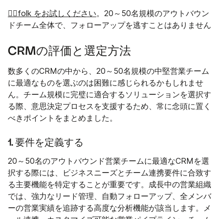
👉🏼folk をお試しください
。20～50名規模のアウトバウン
ドチーム全体で、フォローアップを逃すことはありません
CRMの評価と選定方法
数多くのCRMの中から、20～50名規模の中堅営業チーム
に最適なものを選ぶのは困難に感じられるかもしれませ
ん。チーム規模に完璧に適合するソリューションを選択す
る際、意思決定プロセスを支援するため、常に念頭に置く
べきポイントをまとめました。
1. 要件を定義する
20～50名のアウトバウンド営業チームに最適なCRMを選
択する際には、ビジネスニーズとチーム連携要件に合致す
る主要機能を特定することが重要です。成長中の営業組織
では、強力なリード管理、自動フォローアップ、全メンバ
ーの営業実績を追跡する高度な分析機能が該当します。メ