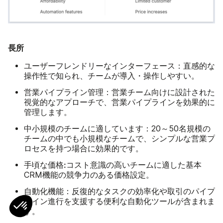
長所
ユーザーフレンドリーなインターフェース：
直感的な
操作性で知られ、チームが導入・操作しやすい。
営業パイプライン管理：
営業チーム向けに設計された
視覚的なアプローチで、営業パイプラインを効果的に
管理します。
中小規模のチームに適しています：
20～50名規模の
チームの中でも小規模なチームで、シンプルな営業プ
ロセスを持つ場合に効果的です。
手頃な価格:
コスト意識の高いチームに適した基本
CRM機能の競争力のある価格設定。
自動化機能：
反復的なタスクの効率化や取引のパイプ
ライン進行を支援する便利な自動化ツールが含まれま
す。