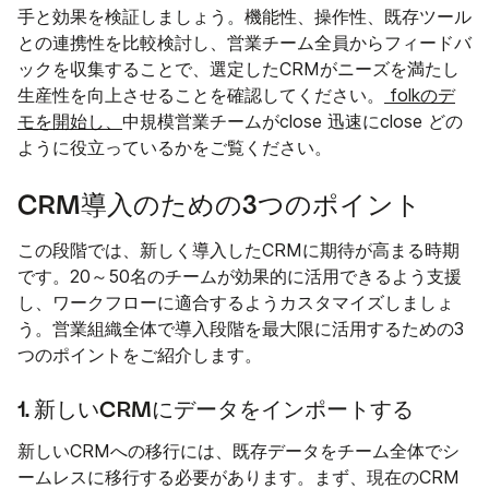
手と効果を検証しましょう。機能性、操作性、既存ツール
との連携性を比較検討し、営業チーム全員からフィードバ
ックを収集することで、選定したCRMがニーズを満たし
生産性を向上させることを確認してください。
folkのデ
モを開始し、
中規模営業チームがclose 迅速にclose どの
ように役立っているかをご覧ください。
CRM導入のための3つのポイント
この段階では、新しく導入したCRMに期待が高まる時期
です。20～50名のチームが効果的に活用できるよう支援
し、ワークフローに適合するようカスタマイズしましょ
う。営業組織全体で導入段階を最大限に活用するための3
つのポイントをご紹介します。
1. 新しいCRMにデータをインポートする
新しいCRMへの移行には、既存データをチーム全体でシ
ームレスに移行する必要があります。まず、現在のCRM