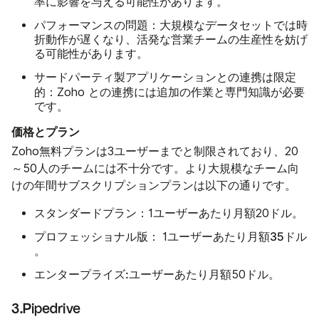
率に影響を与える可能性があります。
パフォーマンスの問題：
大規模なデータセットでは時
折動作が遅くなり、活発な営業チームの生産性を妨げ
る可能性があります。
サードパーティ製アプリケーションとの連携は限定
的：
Zoho との連携には追加の作業と専門知識が必要
です。
価格とプラン
Zoho無料プランは3ユーザーまでと制限されており、20
～50人のチームには不十分です。より大規模なチーム向
けの年間サブスクリプションプランは以下の通りです。
スタンダードプラン：
1ユーザーあたり月額20ドル。
プロフェッショナル版：
35ドル
1ユーザーあたり月額
。
エンタープライズ:
ユーザーあたり月額50ドル。
3.Pipedrive